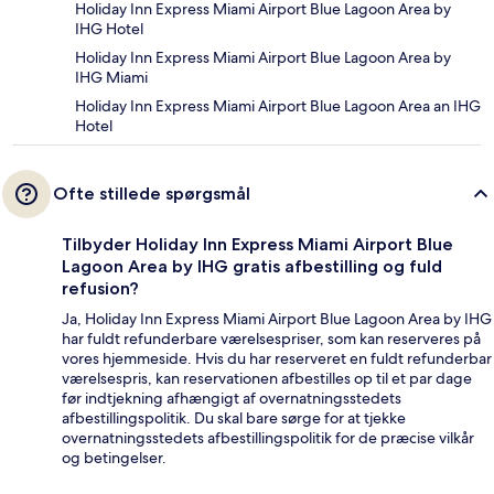
Holiday Inn Express Miami Airport Blue Lagoon Area by
IHG Hotel
Holiday Inn Express Miami Airport Blue Lagoon Area by
IHG Miami
Holiday Inn Express Miami Airport Blue Lagoon Area an IHG
Hotel
Ofte stillede spørgsmål
Tilbyder Holiday Inn Express Miami Airport Blue
Lagoon Area by IHG gratis afbestilling og fuld
refusion?
Ja, Holiday Inn Express Miami Airport Blue Lagoon Area by IHG
har fuldt refunderbare værelsespriser, som kan reserveres på
vores hjemmeside. Hvis du har reserveret en fuldt refunderbar
værelsespris, kan reservationen afbestilles op til et par dage
før indtjekning afhængigt af overnatningsstedets
afbestillingspolitik. Du skal bare sørge for at tjekke
overnatningsstedets afbestillingspolitik for de præcise vilkår
og betingelser.