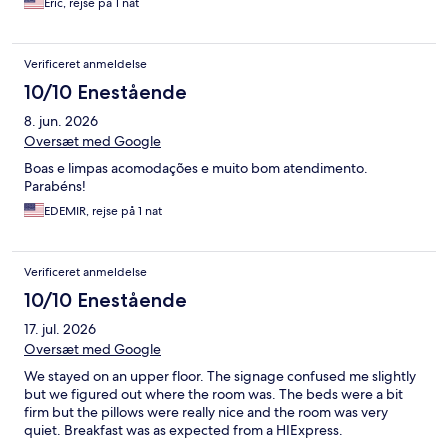
Eric, rejse på 1 nat
Verificeret anmeldelse
10/10 Enestående
8. jun. 2026
Oversæt med Google
Boas e limpas acomodações e muito bom atendimento.
Parabéns!
EDEMIR, rejse på 1 nat
Verificeret anmeldelse
10/10 Enestående
17. jul. 2026
Oversæt med Google
We stayed on an upper floor. The signage confused me slightly
but we figured out where the room was. The beds were a bit
firm but the pillows were really nice and the room was very
quiet. Breakfast was as expected from a HIExpress.