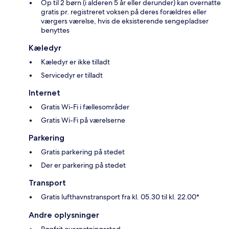
Op til 2 børn (i alderen 5 år eller derunder) kan overnatte
gratis pr. registreret voksen på deres forældres eller
værgers værelse, hvis de eksisterende sengepladser
benyttes
Kæledyr
Kæledyr er ikke tilladt
Servicedyr er tilladt
Internet
Gratis Wi-Fi i fællesområder
Gratis Wi-Fi på værelserne
Parkering
Gratis parkering på stedet
Der er parkering på stedet
Transport
Gratis lufthavnstransport fra kl. 05.30 til kl. 22.00*
Andre oplysninger