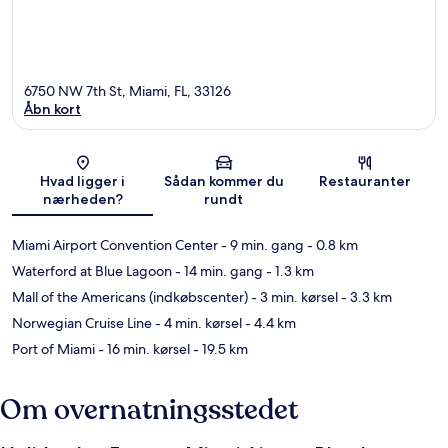
6750 NW 7th St, Miami, FL, 33126
Åbn kort
Kort
Hvad ligger i
Sådan kommer du
Restauranter
nærheden?
rundt
Miami Airport Convention Center
- 9 min. gang
- 0.8 km
Waterford at Blue Lagoon
- 14 min. gang
- 1.3 km
Mall of the Americans (indkøbscenter)
- 3 min. kørsel
- 3.3 km
Norwegian Cruise Line
- 4 min. kørsel
- 4.4 km
Port of Miami
- 16 min. kørsel
- 19.5 km
Om overnatningsstedet