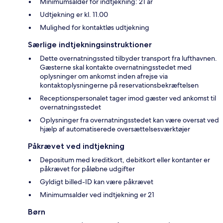
Minimumsalder for indtjekning: 21 år
Udtjekning er kl. 11.00
Mulighed for kontaktløs udtjekning
Særlige indtjekningsinstruktioner
Dette overnatningssted tilbyder transport fra lufthavnen.
Gæsterne skal kontakte overnatningsstedet med
oplysninger om ankomst inden afrejse via
kontaktoplysningerne på reservationsbekræftelsen
Receptionspersonalet tager imod gæster ved ankomst til
overnatningsstedet
Oplysninger fra overnatningsstedet kan være oversat ved
hjælp af automatiserede oversættelsesværktøjer
Påkrævet ved indtjekning
Depositum med kreditkort, debitkort eller kontanter er
påkrævet for påløbne udgifter
Gyldigt billed-ID kan være påkrævet
Minimumsalder ved indtjekning er 21
Børn