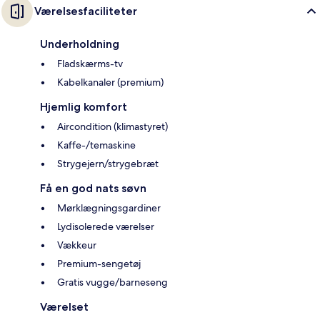
Værelsesfaciliteter
Underholdning
Fladskærms-tv
Kabelkanaler (premium)
Hjemlig komfort
Aircondition (klimastyret)
Kaffe-/temaskine
Strygejern/strygebræt
Få en god nats søvn
Mørklægningsgardiner
Lydisolerede værelser
Vækkeur
Premium-sengetøj
Gratis vugge/barneseng
Værelset