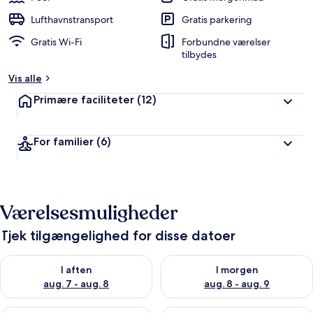
Lufthavnstransport
Gratis parkering
Gratis Wi-Fi
Forbundne værelser
tilbydes
Vis alle
Primære faciliteter
(12)
For familier
(6)
Værelsesmuligheder
Tjek tilgængelighed for disse datoer
Tjek tilgængelighed for i aften aug. 7 - aug. 8
Tjek tilgængelighed for i morg
I aften
I morgen
aug. 7 - aug. 8
aug. 8 - aug. 9