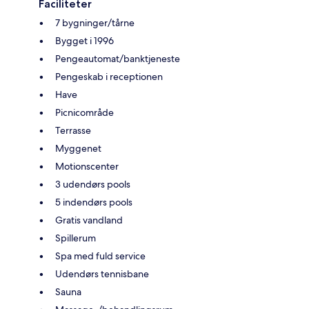
Faciliteter
7 bygninger/tårne
Bygget i 1996
Pengeautomat/banktjeneste
Pengeskab i receptionen
Have
Picnicområde
Terrasse
Myggenet
Motionscenter
3 udendørs pools
5 indendørs pools
Gratis vandland
Spillerum
Spa med fuld service
Udendørs tennisbane
Sauna