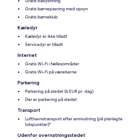
Gratis babysitning
Gratis børnepasning med opsyn
Gratis børneklub
Kæledyr
Kæledyr er ikke tilladt
Servicedyr er tilladt
Internet
Gratis Wi-Fi i fællesområder
Gratis Wi-Fi på værelserne
Parkering
Parkering på stedet (6 EUR pr. dag)
Der er parkering på stedet
Transport
Lufthavnstransport efter anmodning (på planlagte
tidspunkter)*
Udenfor overnatningsstedet