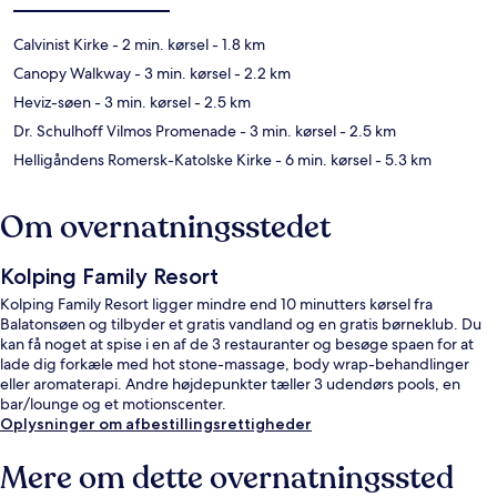
Calvinist Kirke
- 2 min. kørsel
- 1.8 km
Canopy Walkway
- 3 min. kørsel
- 2.2 km
Heviz-søen
- 3 min. kørsel
- 2.5 km
Dr. Schulhoff Vilmos Promenade
- 3 min. kørsel
- 2.5 km
Helligåndens Romersk-Katolske Kirke
- 6 min. kørsel
- 5.3 km
Om overnatningsstedet
Kolping Family Resort
Kolping Family Resort ligger mindre end 10 minutters kørsel fra
Balatonsøen og tilbyder et gratis vandland og en gratis børneklub. Du
kan få noget at spise i en af de 3 restauranter og besøge spaen for at
lade dig forkæle med hot stone-massage, body wrap-behandlinger
eller aromaterapi. Andre højdepunkter tæller 3 udendørs pools, en
bar/lounge og et motionscenter.
Oplysninger om afbestillingsrettigheder
Mere om dette overnatningssted