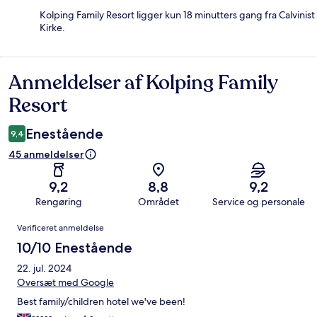
Kolping Family Resort ligger kun 18 minutters gang fra Calvinist
Kirke.
Anmeldelser af Kolping Family
Anmeldelser
Resort
Enestående
9,4
45 anmeldelser
9,2
8,8
9,2
Rengøring
Området
Service og personale
Anmeldelser
Verificeret anmeldelse
10/10 Enestående
22. jul. 2024
Oversæt med Google
Best family/children hotel we've been!