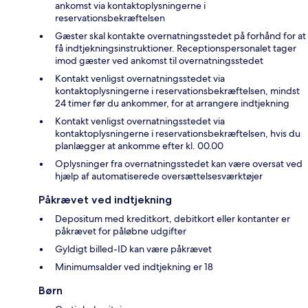
ankomst via kontaktoplysningerne i
reservationsbekræftelsen
Gæster skal kontakte overnatningsstedet på forhånd for at
få indtjekningsinstruktioner. Receptionspersonalet tager
imod gæster ved ankomst til overnatningsstedet
Kontakt venligst overnatningsstedet via
kontaktoplysningerne i reservationsbekræftelsen, mindst
24 timer før du ankommer, for at arrangere indtjekning
Kontakt venligst overnatningsstedet via
kontaktoplysningerne i reservationsbekræftelsen, hvis du
planlægger at ankomme efter kl. 00.00
Oplysninger fra overnatningsstedet kan være oversat ved
hjælp af automatiserede oversættelsesværktøjer
Påkrævet ved indtjekning
Depositum med kreditkort, debitkort eller kontanter er
påkrævet for påløbne udgifter
Gyldigt billed-ID kan være påkrævet
Minimumsalder ved indtjekning er 18
Børn