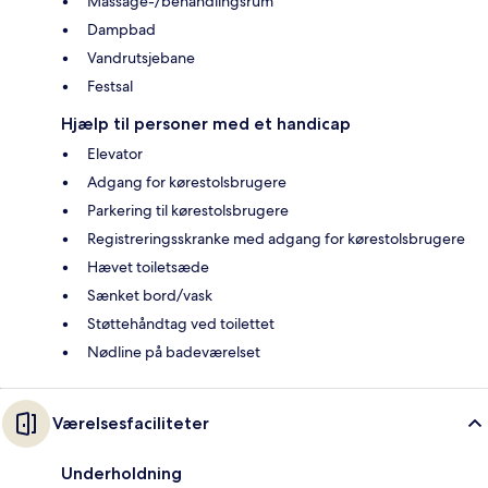
Massage-/behandlingsrum
Dampbad
Vandrutsjebane
Festsal
Hjælp til personer med et handicap
Elevator
Adgang for kørestolsbrugere
Parkering til kørestolsbrugere
Registreringsskranke med adgang for kørestolsbrugere
Hævet toiletsæde
Sænket bord/vask
Støttehåndtag ved toilettet
Nødline på badeværelset
Værelsesfaciliteter
Underholdning