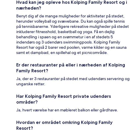
Hvad kan jeg opleve hos Kolping Family Resort og i
nærheden?
Benyt dig af de mange muligheder for aktiviteter på stedet,
herunder volleyball og svævebane. Du kan også spille tennis
på tennisbanerne. Yderligere rekreative muligheder på stedet
inkluderer fitnesshold, basketball og yoga. Få en dejlig
behandling i spaen og en svømmetur i en af stedets 5
indendørs og 3 udendørs swimmingpools. Kolping Family
Resort har også 2 barer ved poolen, varme kilder og en sauna
samt et dampbad, en spillehal og et picnicområde.
Er der restauranter på eller i nærheden af Kolping
Family Resort?
Ja, der er 3 restauranter på stedet med udendørs servering og
ungarske retter.
Har Kolping Family Resort private udendørs
områder?
Ja, hvert værelse har en møbleret balkon eller gårdhave.
Hvordan er området omkring Kolping Family
Resort?