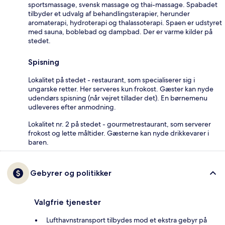
sportsmassage, svensk massage og thai-massage. Spabadet
tilbyder et udvalg af behandlingsterapier, herunder
aromaterapi, hydroterapi og thalassoterapi. Spaen er udstyret
med sauna, boblebad og dampbad. Der er varme kilder på
stedet.
Spisning
Lokalitet på stedet - restaurant, som specialiserer sig i
ungarske retter. Her serveres kun frokost. Gæster kan nyde
udendørs spisning (når vejret tillader det). En børnemenu
udleveres efter anmodning.
Lokalitet nr. 2 på stedet - gourmetrestaurant, som serverer
frokost og lette måltider. Gæsterne kan nyde drikkevarer i
baren.
Gebyrer og politikker
Valgfrie tjenester
Lufthavnstransport tilbydes mod et ekstra gebyr på