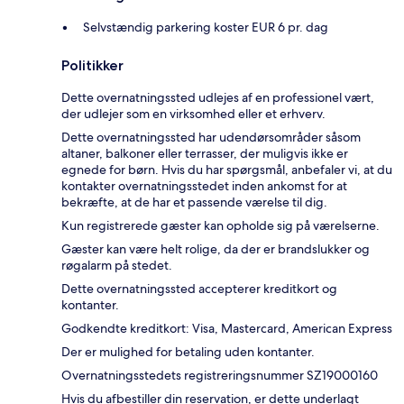
Selvstændig parkering koster EUR 6 pr. dag
Politikker
Dette overnatningssted udlejes af en professionel vært,
der udlejer som en virksomhed eller et erhverv.
Dette overnatningssted har udendørsområder såsom
altaner, balkoner eller terrasser, der muligvis ikke er
egnede for børn. Hvis du har spørgsmål, anbefaler vi, at du
kontakter overnatningsstedet inden ankomst for at
bekræfte, at de har et passende værelse til dig.
Kun registrerede gæster kan opholde sig på værelserne.
Gæster kan være helt rolige, da der er brandslukker og
røgalarm på stedet.
Dette overnatningssted accepterer kreditkort og
kontanter.
Godkendte kreditkort: Visa, Mastercard, American Express
Der er mulighed for betaling uden kontanter.
Overnatningsstedets registreringsnummer SZ19000160
Hvis du afbestiller din reservation, er dette underlagt