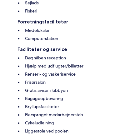
Sejlads
Fiskeri
Forretningsfaciliteter
Mødelokaler
Computerstation
Faciliteter og service
Døgnåben reception
Hjælp med udflugter/billetter
Renseri- og vaskeriservice
Frisørsalon
Gratis aviser i lobbyen
Bagageopbevaring
Bryllupsfaciliteter
Flersproget medarbejderstab
Cykeludlejning
Liggestole ved poolen