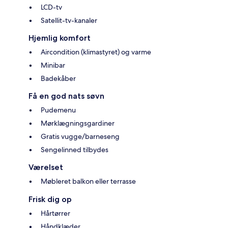
LCD-tv
Satellit-tv-kanaler
Hjemlig komfort
Aircondition (klimastyret) og varme
Minibar
Badekåber
Få en god nats søvn
Pudemenu
Mørklægningsgardiner
Gratis vugge/barneseng
Sengelinned tilbydes
Værelset
Møbleret balkon eller terrasse
Frisk dig op
Hårtørrer
Håndklæder