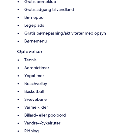
Gratis børneklub
Gratis adgang til vandland
Børnepool
Legeplads
Gratis børnepasning/aktiviteter med opsyn
Børnemenu
Oplevelser
Tennis
Aerobictimer
Yogatimer
Beachvolley
Basketball
Svævebane
Varme kilder
Billard- eller poolbord
Vandre-/cykelruter
Ridning