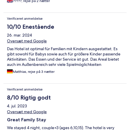
?????, rejse på 2 nætter
Verificeret anmeldelse
10/10 Enestående
26. mar. 2024
Oversæt med Google
Das Hotel ist optimal für Familien mit Kindern ausgestattet. Es
gibt sowohl für Babys sowie auch für größere Kinder passende
Aktivitäten. Das Essen und der Service ist gut. Das Areal bietet
auch im Außenbereich sehr viele Spielmöglichkeiten
Matthias, rejse på 3 nætter
Verificeret anmeldelse
8/10 Rigtig godt
4. jul. 2023
Oversæt med Google
Great Family Stay
We stayed 4 night, couple+3 (ages 6,10,15). The hotel is very