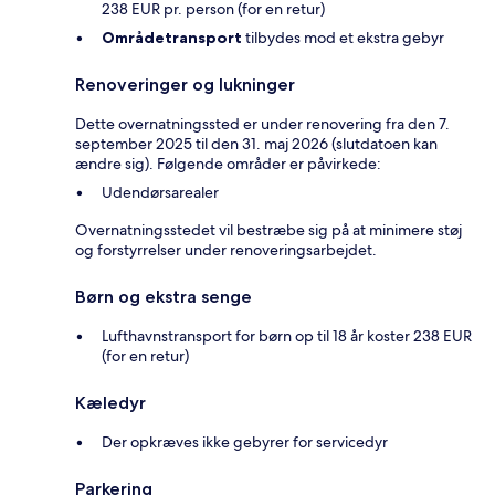
238 EUR pr. person (for en retur)
Områdetransport
tilbydes mod et ekstra gebyr
Renoveringer og lukninger
Dette overnatningssted er under renovering fra den 7.
september 2025 til den 31. maj 2026 (slutdatoen kan
ændre sig). Følgende områder er påvirkede:
Udendørsarealer
Overnatningsstedet vil bestræbe sig på at minimere støj
og forstyrrelser under renoveringsarbejdet.
Børn og ekstra senge
Lufthavnstransport for børn op til 18 år koster 238 EUR
(for en retur)
Kæledyr
Der opkræves ikke gebyrer for servicedyr
Parkering