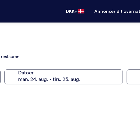
•
DKK
Annoncér dit overna
 restaurant
Datoer