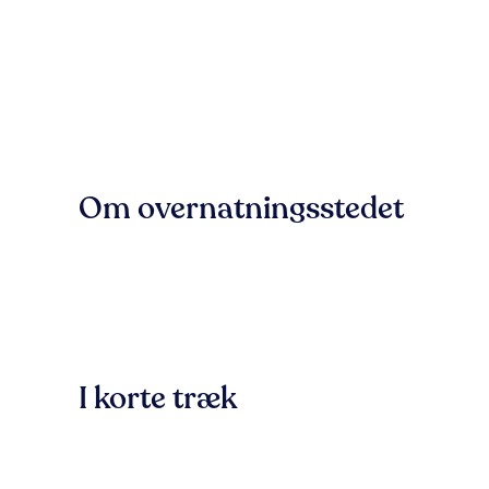
Om overnatningsstedet
I korte træk