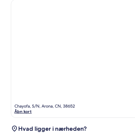
Chayofa, S/N, Arona, CN, 38652
Åbn kort
Hvad ligger i nærheden?