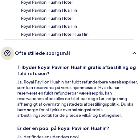
Royal Pavilion Huahin Hotel
Royal Pavilion Huahin Hua Hin
Royal Pavilion Huahin Hotel
Royal Pavilion Huahin Hua Hin
Royal Pavilion Huahin Hotel Hua Hin
Ofte stillede spørgsmål
Tilbyder Royal Pavilion Huahin gratis afbestilling og
fuld refusion?
Ja, Royal Pavilion Huahin har fuldt refunderbare værelsespriser,
som kan reserveres på vores hjemmeside. Hvis du har
reserveret en fuldt refunderbar værelsespris, kan
reservationen afbestilles op til et par dage før indtjekning
afhængigt af overnatningsstedets afbestillingspolitik. Du skal
bare sørge for at tjekke overnatningsstedets
afbestillingspolitik for de præcise vilkår og betingelser.
Er der en pool på Royal Pavilion Huahin?
Ja, der findes en udendørs pool.