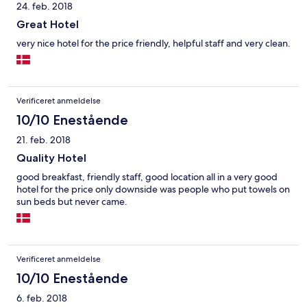
24. feb. 2018
Great Hotel
very nice hotel for the price friendly, helpful staff and very clean.
Verificeret anmeldelse
10/10 Enestående
21. feb. 2018
Quality Hotel
good breakfast, friendly staff, good location all in a very good
hotel for the price only downside was people who put towels on
sun beds but never came.
Verificeret anmeldelse
10/10 Enestående
6. feb. 2018