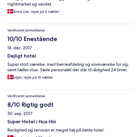
nightmarket og vandet.
Anna Lise, rejse på 3 nætter
Verificeret anmeldelse
10/10 Enestående
18. dec. 2017
Dejligt hotel
Super stort værelse, med børneafdeling og soveværelse for sig,
samt fælles stue. Søde personalet der står til rådighed 24 timer.
Liljan, rejse på 15 nætter
Verificeret anmeldelse
8/10 Rigtig godt
30. sep. 2017
Super Hotel i Hua Hin
Renlighed og servicen er meget høj på dette hotel