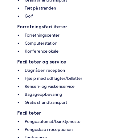
Gratis strandtransport
Tæt på stranden
Golf
Forretningsfaciliteter
Forretningscenter
Computerstation
Konferencelokale
Faciliteter og service
Døgnåben reception
Hjælp med udflugter/billetter
Renseri- og vaskeriservice
Bagageopbevaring
Gratis strandtransport
Faciliteter
Pengeautomat/banktjeneste
Pengeskab i receptionen
Tagterrasse