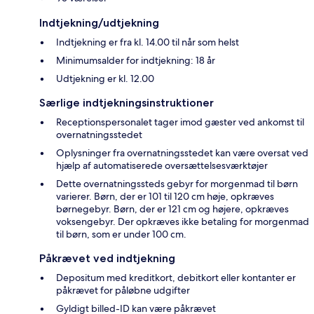
Indtjekning/udtjekning
Indtjekning er fra kl. 14.00 til når som helst
Minimumsalder for indtjekning: 18 år
Udtjekning er kl. 12.00
Særlige indtjekningsinstruktioner
Receptionspersonalet tager imod gæster ved ankomst til
overnatningsstedet
Oplysninger fra overnatningsstedet kan være oversat ved
hjælp af automatiserede oversættelsesværktøjer
Dette overnatningssteds gebyr for morgenmad til børn
varierer. Børn, der er 101 til 120 cm høje, opkræves
børnegebyr. Børn, der er 121 cm og højere, opkræves
voksengebyr. Der opkræves ikke betaling for morgenmad
til børn, som er under 100 cm.
Påkrævet ved indtjekning
Depositum med kreditkort, debitkort eller kontanter er
påkrævet for påløbne udgifter
Gyldigt billed-ID kan være påkrævet