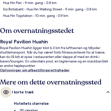
Hua Hin Pier
- 9 min. gang
- 0.8 km
Soi Bintabaht - Hua Hin Walking Street
- 9 min. gang
- 0.8 km
Hua Hin Togstation
- 10 min. gang
- 0.9 km
Om overnatningsstedet
Royal Pavilion Huahin
Royal Pavilion Huahin ligger blot 6,3 km fra lufthavnen og tilbyder
shuttletransport. Når du har været forbi fitnesscenteret for at træne,
kan du få lidt at spise i restauranten eller slappe af med en drink i
baren/loungen. En udendørs pool, en tagterrasse og en snackbar/deli
er andre højdepunkter.
Oplysninger om afbestillingsrettigheder
Mere om dette overnatningssted
I korte træk
Hotellets størrelse
95 værelser