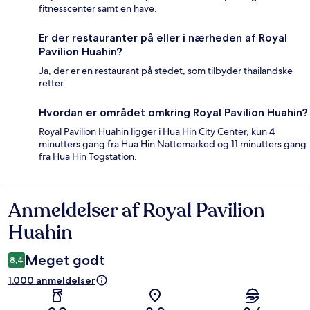
fitnesscenter samt en have.
Er der restauranter på eller i nærheden af Royal
Pavilion Huahin?
Ja, der er en restaurant på stedet, som tilbyder thailandske
retter.
Hvordan er området omkring Royal Pavilion Huahin?
Royal Pavilion Huahin ligger i Hua Hin City Center, kun 4
minutters gang fra Hua Hin Nattemarked og 11 minutters gang
fra Hua Hin Togstation.
Anmeldelser af Royal Pavilion
Anmeldelser
Huahin
Meget godt
8,4
1.000 anmeldelser