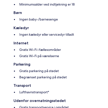
Minimumsalder ved indtjekning er 18
Børn
Ingen baby-/barnesenge
Kæledyr
Ingen kæledyr eller servicedyr tilladt
Internet
Gratis Wi-Fi i fællesområder
Gratis Wi-Fi på værelserne
Parkering
Gratis parkering på stedet
Begrænset parkering på stedet
Transport
Lufthavnstransport*
Udenfor overnatningsstedet
Gratis transportservice i området