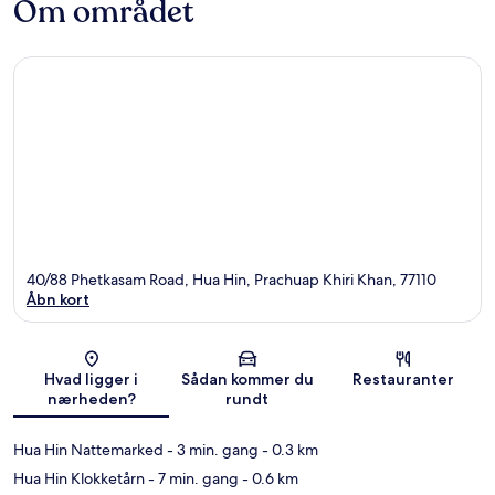
Om området
40/88 Phetkasam Road, Hua Hin, Prachuap Khiri Khan, 77110
Åbn kort
Kort
Hvad ligger i
Sådan kommer du
Restauranter
nærheden?
rundt
Hua Hin Nattemarked
- 3 min. gang
- 0.3 km
Hua Hin Klokketårn
- 7 min. gang
- 0.6 km