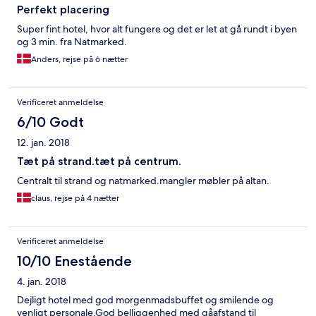
Perfekt placering
Super fint hotel, hvor alt fungere og det er let at gå rundt i byen
og 3 min. fra Natmarked.
Anders, rejse på 6 nætter
Verificeret anmeldelse
6/10 Godt
12. jan. 2018
Tæt på strand.tæt på centrum.
Centralt til strand og natmarked.mangler møbler på altan.
claus, rejse på 4 nætter
Verificeret anmeldelse
10/10 Enestående
4. jan. 2018
Dejligt hotel med god morgenmadsbuffet og smilende og
venligt personale.God belliggenhed med gåafstand til