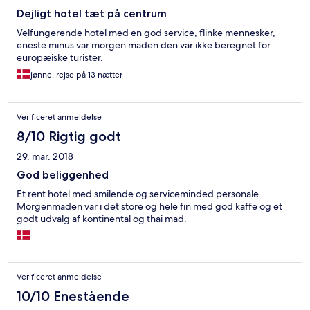
Dejligt hotel tæt på centrum
Velfungerende hotel med en god service, flinke mennesker,
eneste minus var morgen maden den var ikke beregnet for
europæiske turister.
jønne, rejse på 13 nætter
Verificeret anmeldelse
8/10 Rigtig godt
29. mar. 2018
God beliggenhed
Et rent hotel med smilende og serviceminded personale.
Morgenmaden var i det store og hele fin med god kaffe og et
godt udvalg af kontinental og thai mad.
Verificeret anmeldelse
10/10 Enestående