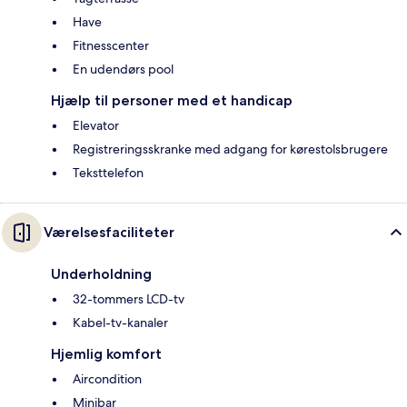
Have
Fitnesscenter
En udendørs pool
Hjælp til personer med et handicap
Elevator
Registreringsskranke med adgang for kørestolsbrugere
Teksttelefon
Værelsesfaciliteter
Underholdning
32-tommers LCD-tv
Kabel-tv-kanaler
Hjemlig komfort
Aircondition
Minibar