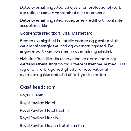
Dette overnatningssted udlejes af en professionel vært,
der udlejer som en virksomhed eller et erhverv.
Dette overnatningssted accepterer kreditkort. Kontanter
accepteres ikke.
Godkendte kreditkort: Visa, Mastercard
Bemærk venligst, at kulturelle normer og gæstepolitik
varierer afhængigt af land og overnatningssted. De
angivne politikker kommer fra overnatningsstedet.
Hvis du afbestiller din reservation, er dette underlagt
værtens afbestillingspolitik. I overensstemmelse med EU's
regler om forbrugerrettigheder er reservation af
overnatning ikke omfattet af fortrydelsesretten.
Også kendt som
Royal Huahin
Royal Pavilion Hotel
Royal Pavilion Hotel Huahin
Royal Pavilion Huahin
Royal Pavilion Huahin Hotel Hua Hin