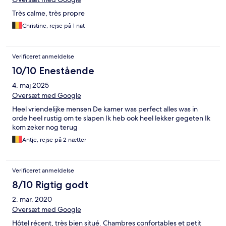
Très calme, très propre
Christine, rejse på 1 nat
Verificeret anmeldelse
10/10 Enestående
4. maj 2025
Oversæt med Google
Heel vriendelijke mensen De kamer was perfect alles was in
orde heel rustig om te slapen Ik heb ook heel lekker gegeten Ik
kom zeker nog terug
Antje, rejse på 2 nætter
Verificeret anmeldelse
8/10 Rigtig godt
2. mar. 2020
Oversæt med Google
Hôtel récent, très bien situé. Chambres confortables et petit