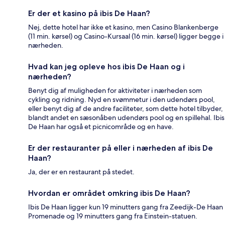
Er der et kasino på ibis De Haan?
Nej, dette hotel har ikke et kasino, men Casino Blankenberge
(11 min. kørsel) og Casino-Kursaal (16 min. kørsel) ligger begge i
nærheden.
Hvad kan jeg opleve hos ibis De Haan og i
nærheden?
Benyt dig af muligheden for aktiviteter i nærheden som
cykling og ridning. Nyd en svømmetur i den udendørs pool,
eller benyt dig af de andre faciliteter, som dette hotel tilbyder,
blandt andet en sæsonåben udendørs pool og en spillehal. Ibis
De Haan har også et picnicområde og en have.
Er der restauranter på eller i nærheden af ibis De
Haan?
Ja, der er en restaurant på stedet.
Hvordan er området omkring ibis De Haan?
Ibis De Haan ligger kun 19 minutters gang fra Zeedijk-De Haan
Promenade og 19 minutters gang fra Einstein-statuen.