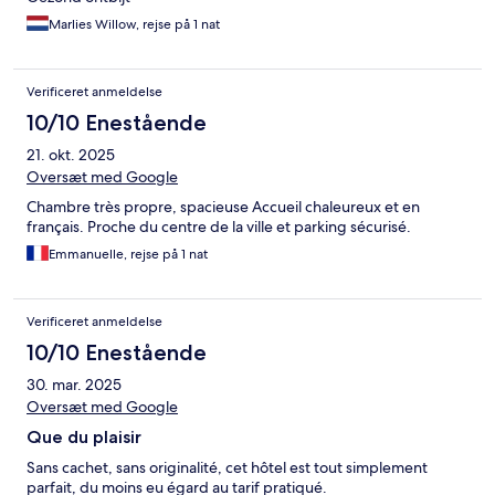
Marlies Willow, rejse på 1 nat
Verificeret anmeldelse
10/10 Enestående
21. okt. 2025
Oversæt med Google
Chambre très propre, spacieuse Accueil chaleureux et en
français. Proche du centre de la ville et parking sécurisé.
Emmanuelle, rejse på 1 nat
Verificeret anmeldelse
10/10 Enestående
30. mar. 2025
Oversæt med Google
Que du plaisir
Sans cachet, sans originalité, cet hôtel est tout simplement
parfait, du moins eu égard au tarif pratiqué.