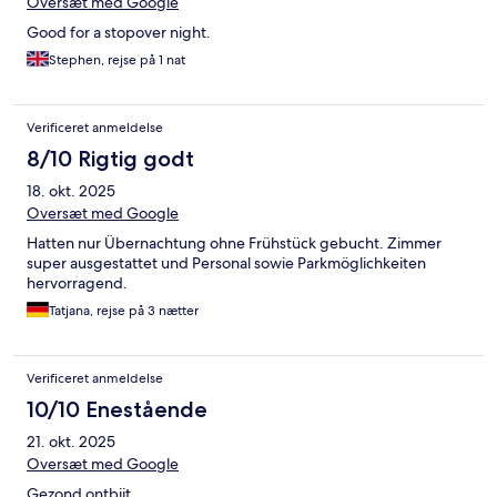
Oversæt med Google
Good for a stopover night.
Stephen, rejse på 1 nat
Verificeret anmeldelse
8/10 Rigtig godt
18. okt. 2025
Oversæt med Google
Hatten nur Übernachtung ohne Frühstück gebucht. Zimmer
super ausgestattet und Personal sowie Parkmöglichkeiten
hervorragend.
Tatjana, rejse på 3 nætter
Verificeret anmeldelse
10/10 Enestående
21. okt. 2025
Oversæt med Google
Gezond ontbijt