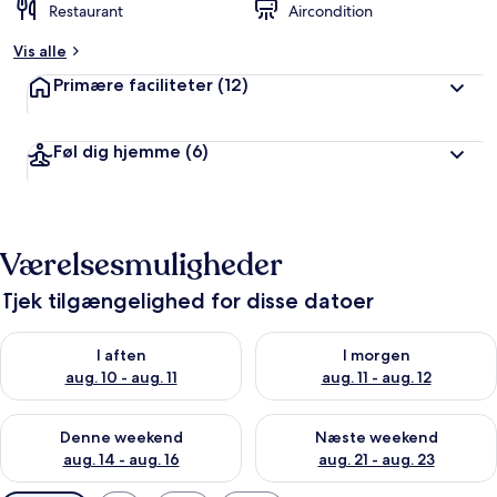
Restaurant
Aircondition
Vis alle
Primære faciliteter
(12)
Føl dig hjemme
(6)
Værelsesmuligheder
Tjek tilgængelighed for disse datoer
Tjek tilgængelighed for i aften aug. 10 - aug. 11
Tjek tilgængelighed for i morg
I aften
I morgen
aug. 10 - aug. 11
aug. 11 - aug. 12
Tjek tilgængelighed for denne weekend aug. 14 - aug. 16
Tjek tilgængelighed for næste
Denne weekend
Næste weekend
aug. 14 - aug. 16
aug. 21 - aug. 23