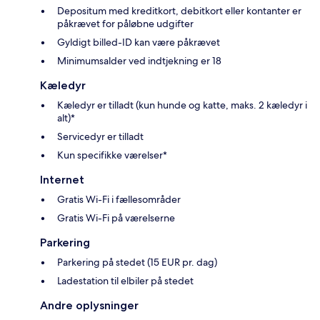
Depositum med kreditkort, debitkort eller kontanter er
påkrævet for påløbne udgifter
Gyldigt billed-ID kan være påkrævet
Minimumsalder ved indtjekning er 18
Kæledyr
Kæledyr er tilladt (kun hunde og katte, maks. 2 kæledyr i
alt)*
Servicedyr er tilladt
Kun specifikke værelser*
Internet
Gratis Wi-Fi i fællesområder
Gratis Wi-Fi på værelserne
Parkering
Parkering på stedet (15 EUR pr. dag)
Ladestation til elbiler på stedet
Andre oplysninger