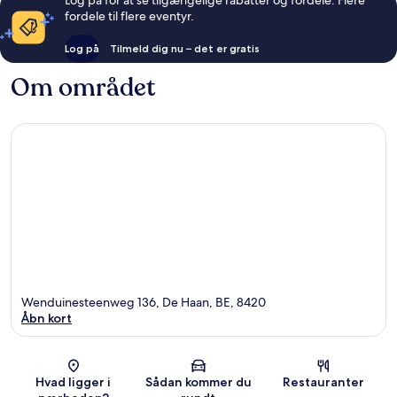
fordele til flere eventyr.
Log på
Tilmeld dig nu – det er gratis
Om området
Wenduinesteenweg 136, De Haan, BE, 8420
Åbn kort
Kort
Hvad ligger i
Sådan kommer du
Restauranter