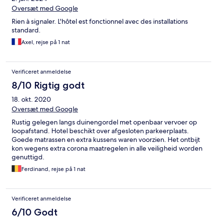
Oversæt med Google
Rien à signaler. L'hôtel est fonctionnel avec des installations
standard.
Axel, rejse på 1 nat
Verificeret anmeldelse
8/10 Rigtig godt
18. okt. 2020
Oversæt med Google
Rustig gelegen langs duinengordel met openbaar vervoer op
loopafstand. Hotel beschikt over afgesloten parkeerplaats.
Goede matrassen en extra kussens waren voorzien. Het ontbijt
kon wegens extra corona maatregelen in alle veiligheid worden
genuttigd.
Ferdinand, rejse på 1 nat
Verificeret anmeldelse
6/10 Godt