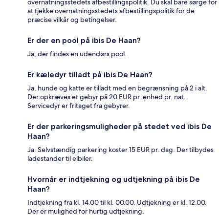
overnatningsstedets afbestillingspolitik. Du skal bare sørge for
at tjekke overnatningsstedets afbestillingspolitik for de
præcise vilkår og betingelser.
Er der en pool på ibis De Haan?
Ja, der findes en udendørs pool.
Er kæledyr tilladt på ibis De Haan?
Ja, hunde og katte er tilladt med en begrænsning på 2 i alt.
Der opkræves et gebyr på 20 EUR pr. enhed pr. nat.
Servicedyr er fritaget fra gebyrer.
Er der parkeringsmuligheder på stedet ved ibis De
Haan?
Ja. Selvstændig parkering koster 15 EUR pr. dag. Der tilbydes
ladestander til elbiler.
Hvornår er indtjekning og udtjekning på ibis De
Haan?
Indtjekning fra kl. 14.00 til kl. 00.00. Udtjekning er kl. 12.00.
Der er mulighed for hurtig udtjekning.