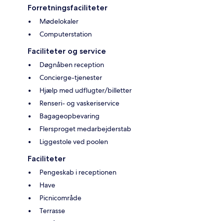
Forretningsfaciliteter
Mødelokaler
Computerstation
Faciliteter og service
Døgnåben reception
Concierge-tjenester
Hjælp med udflugter/billetter
Renseri- og vaskeriservice
Bagageopbevaring
Flersproget medarbejderstab
Liggestole ved poolen
Faciliteter
Pengeskab i receptionen
Have
Picnicområde
Terrasse