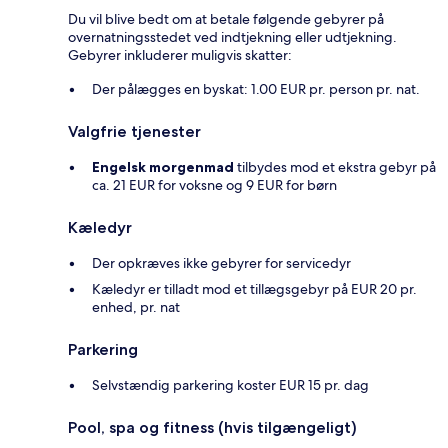
Du vil blive bedt om at betale følgende gebyrer på
overnatningsstedet ved indtjekning eller udtjekning.
Gebyrer inkluderer muligvis skatter:
Der pålægges en byskat: 1.00 EUR pr. person pr. nat.
Valgfrie tjenester
Engelsk morgenmad
tilbydes mod et ekstra gebyr på
ca. 21 EUR for voksne og 9 EUR for børn
Kæledyr
Der opkræves ikke gebyrer for servicedyr
Kæledyr er tilladt mod et tillægsgebyr på EUR 20 pr.
enhed, pr. nat
Parkering
Selvstændig parkering koster EUR 15 pr. dag
Pool, spa og fitness (hvis tilgængeligt)