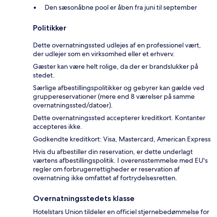
Den sæsonåbne pool er åben fra juni til september
Politikker
Dette overnatningssted udlejes af en professionel vært,
der udlejer som en virksomhed eller et erhverv.
Gæster kan være helt rolige, da der er brandslukker på
stedet.
Særlige afbestillingspolitikker og gebyrer kan gælde ved
gruppereservationer (mere end 8 værelser på samme
overnatningssted/datoer).
Dette overnatningssted accepterer kreditkort. Kontanter
accepteres ikke.
Godkendte kreditkort: Visa, Mastercard, American Express
Hvis du afbestiller din reservation, er dette underlagt
værtens afbestillingspolitik. I overensstemmelse med EU's
regler om forbrugerrettigheder er reservation af
overnatning ikke omfattet af fortrydelsesretten.
Overnatningsstedets klasse
Hotelstars Union tildeler en officiel stjernebedømmelse for