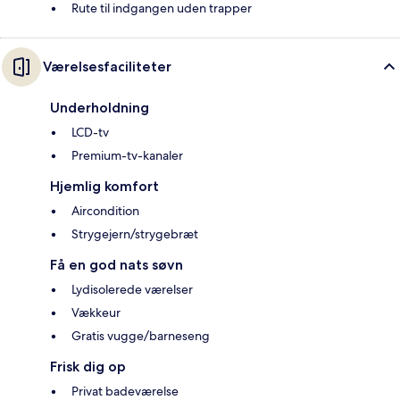
Rute til indgangen uden trapper
Værelsesfaciliteter
Underholdning
LCD-tv
Premium-tv-kanaler
Hjemlig komfort
Aircondition
Strygejern/strygebræt
Få en god nats søvn
Lydisolerede værelser
Vækkeur
Gratis vugge/barneseng
Frisk dig op
Privat badeværelse