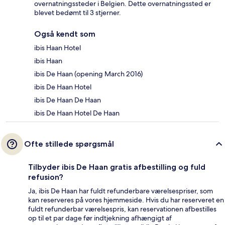
overnatningssteder i Belgien. Dette overnatningssted er
blevet bedømt til 3 stjerner.
Også kendt som
ibis Haan Hotel
ibis Haan
ibis De Haan (opening March 2016)
ibis De Haan Hotel
ibis De Haan De Haan
ibis De Haan Hotel De Haan
Ofte stillede spørgsmål
Tilbyder ibis De Haan gratis afbestilling og fuld
refusion?
Ja, ibis De Haan har fuldt refunderbare værelsespriser, som
kan reserveres på vores hjemmeside. Hvis du har reserveret en
fuldt refunderbar værelsespris, kan reservationen afbestilles
op til et par dage før indtjekning afhængigt af