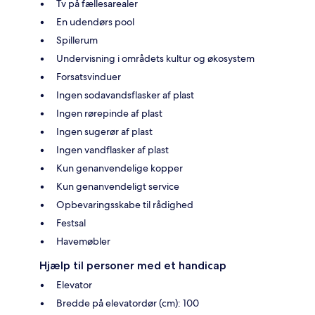
Tv på fællesarealer
En udendørs pool
Spillerum
Undervisning i områdets kultur og økosystem
Forsatsvinduer
Ingen sodavandsflasker af plast
Ingen rørepinde af plast
Ingen sugerør af plast
Ingen vandflasker af plast
Kun genanvendelige kopper
Kun genanvendeligt service
Opbevaringsskabe til rådighed
Festsal
Havemøbler
Hjælp til personer med et handicap
Elevator
Bredde på elevatordør (cm): 100