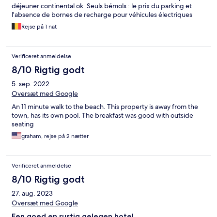
déjeuner continental ok. Seuls bémols : le prix du parking et
l'absence de bornes de recharge pour véhicules électriques
Rejse på 1 nat
Verificeret anmeldelse
8/10 Rigtig godt
5. sep. 2022
Oversæt med Google
An 11 minute walk to the beach. This property is away from the
town, has its own pool. The breakfast was good with outside
seating
graham, rejse på 2 nætter
Verificeret anmeldelse
8/10 Rigtig godt
27. aug. 2023
Oversæt med Google
Een goed en rustig gelegen hotel