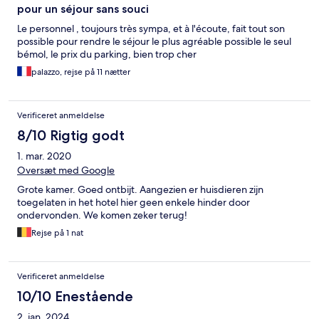
pour un séjour sans souci
Le personnel , toujours très sympa, et à l'écoute, fait tout son
possible pour rendre le séjour le plus agréable possible le seul
bémol, le prix du parking, bien trop cher
palazzo, rejse på 11 nætter
Verificeret anmeldelse
8/10 Rigtig godt
1. mar. 2020
Oversæt med Google
Grote kamer. Goed ontbijt. Aangezien er huisdieren zijn
toegelaten in het hotel hier geen enkele hinder door
ondervonden. We komen zeker terug!
Rejse på 1 nat
Verificeret anmeldelse
10/10 Enestående
2. jan. 2024