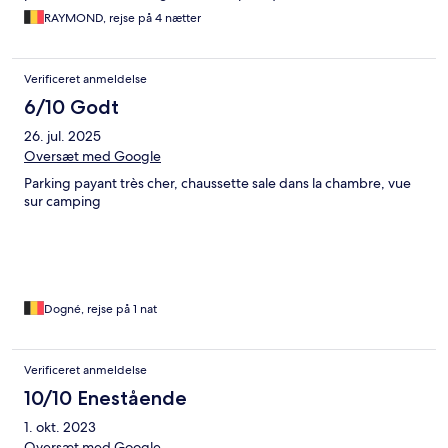
RAYMOND, rejse på 4 nætter
Verificeret anmeldelse
6/10 Godt
26. jul. 2025
Oversæt med Google
Parking payant très cher, chaussette sale dans la chambre, vue
sur camping
Dogné, rejse på 1 nat
Verificeret anmeldelse
10/10 Enestående
1. okt. 2023
Oversæt med Google