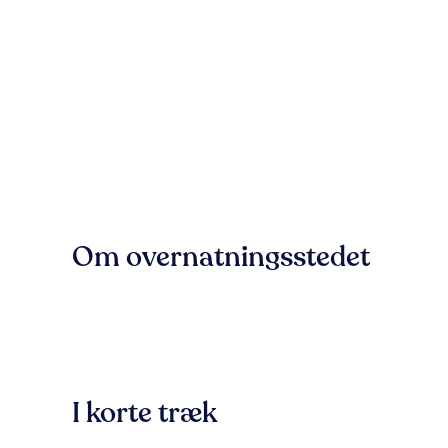
Om overnatningsstedet
I korte træk