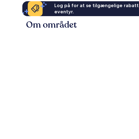
Log på for at se tilgængelige rabatte
eventyr.
Om området