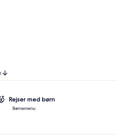
r
Rejser med børn
Børnemenu