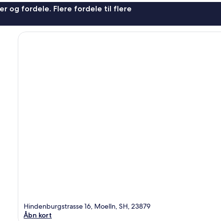
r og fordele. Flere fordele til flere
Hindenburgstrasse 16, Moelln, SH, 23879
Åbn kort