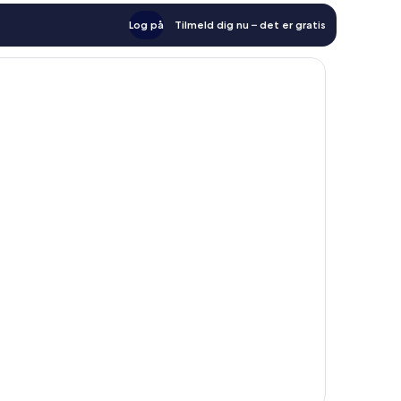
Log på
Tilmeld dig nu – det er gratis