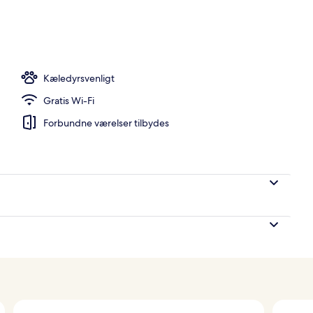
råde
Kæledyrsvenligt
Gratis Wi-Fi
Forbundne værelser tilbydes