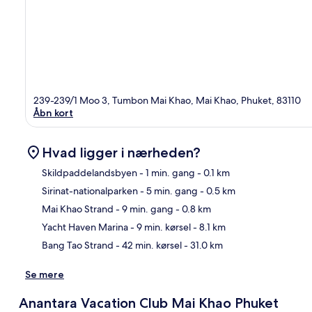
239-239/1 Moo 3, Tumbon Mai Khao, Mai Khao, Phuket, 83110
Åbn kort
Hvad ligger i nærheden?
Skildpaddelandsbyen
- 1 min. gang
- 0.1 km
Sirinat-nationalparken
- 5 min. gang
- 0.5 km
Kor
Mai Khao Strand
- 9 min. gang
- 0.8 km
Yacht Haven Marina
- 9 min. kørsel
- 8.1 km
Bang Tao Strand
- 42 min. kørsel
- 31.0 km
Se mere
Anantara Vacation Club Mai Khao Phuket