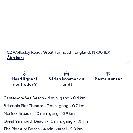
52 Wellesley Road, Great Yarmouth, England, NR30 1EX
Åbn kort
Kort
Hvad ligger i
Sådan kommer du
Restauranter
nærheden?
rundt
Caister-on-Sea Beach
- 4 min. gang
- 0.4 km
Britannia Pier Theatre
- 7 min. gang
- 0.7 km
Norfolk Broads
- 10 min. gang
- 0.9 km
Great Yarmouth Beach
- 15 min. gang
- 1.3 km
The Pleasure Beach
- 4 min. kørsel
- 2.3 km