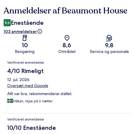
Anmeldelser af Beaumont House
Anmeldelser
Enestående
9,6
103 anmeldelser
10
8,6
9,8
Rengøring
Området
Service og personale
Anmeldelser
Verificeret anmeldelse
4/10 Rimeligt
12. jul. 2026
Oversæt med Google
Allt var bra, rekommenderar stället.
Håkan, rejse på 2 nætter
Verificeret anmeldelse
10/10 Enestående