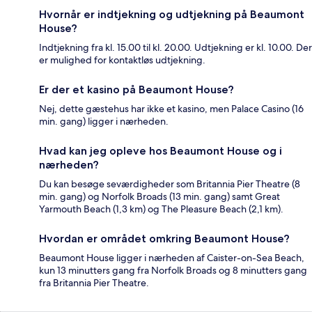
Hvornår er indtjekning og udtjekning på Beaumont
House?
Indtjekning fra kl. 15.00 til kl. 20.00. Udtjekning er kl. 10.00. Der
er mulighed for kontaktløs udtjekning.
Er der et kasino på Beaumont House?
Nej, dette gæstehus har ikke et kasino, men Palace Casino (16
min. gang) ligger i nærheden.
Hvad kan jeg opleve hos Beaumont House og i
nærheden?
Du kan besøge seværdigheder som Britannia Pier Theatre (8
min. gang) og Norfolk Broads (13 min. gang) samt Great
Yarmouth Beach (1,3 km) og The Pleasure Beach (2,1 km).
Hvordan er området omkring Beaumont House?
Beaumont House ligger i nærheden af Caister-on-Sea Beach,
kun 13 minutters gang fra Norfolk Broads og 8 minutters gang
fra Britannia Pier Theatre.