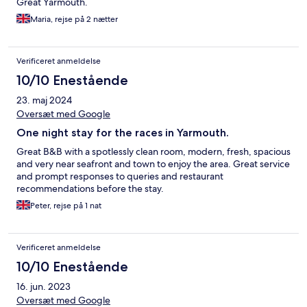
Great Yarmouth.
Maria, rejse på 2 nætter
Verificeret anmeldelse
10/10 Enestående
23. maj 2024
Oversæt med Google
One night stay for the races in Yarmouth.
Great B&B with a spotlessly clean room, modern, fresh, spacious
and very near seafront and town to enjoy the area. Great service
and prompt responses to queries and restaurant
recommendations before the stay.
Peter, rejse på 1 nat
Verificeret anmeldelse
10/10 Enestående
16. jun. 2023
Oversæt med Google