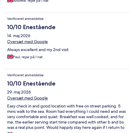
Andrew, rejse på 1 nat
Verificeret anmeldelse
10/10 Enestående
14. maj 2026
Oversæt med Google
Always excellent and my 2nd visit
Paul, rejse på 1 nat
Verificeret anmeldelse
10/10 Enestående
29. maj 2026
Oversæt med Google
Easy check in and good location with free on street parking. 5
mins walk to the sea. Room had everything I could need and was
very comfortable and quiet. Breakfast was well cooked, and for
me, the earlier serving start time compared with other b and bs
was a real plus point. Would happily stay here again if I return to
the area.