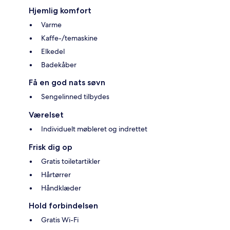
Hjemlig komfort
Varme
Kaffe-/temaskine
Elkedel
Badekåber
Få en god nats søvn
Sengelinned tilbydes
Værelset
Individuelt møbleret og indrettet
Frisk dig op
Gratis toiletartikler
Hårtørrer
Håndklæder
Hold forbindelsen
Gratis Wi-Fi