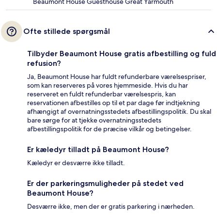
Beaumont House Guesthouse Great Yarmouth
Ofte stillede spørgsmål
Tilbyder Beaumont House gratis afbestilling og fuld
refusion?
Ja, Beaumont House har fuldt refunderbare værelsespriser,
som kan reserveres på vores hjemmeside. Hvis du har
reserveret en fuldt refunderbar værelsespris, kan
reservationen afbestilles op til et par dage før indtjekning
afhængigt af overnatningsstedets afbestillingspolitik. Du skal
bare sørge for at tjekke overnatningsstedets
afbestillingspolitik for de præcise vilkår og betingelser.
Er kæledyr tilladt på Beaumont House?
Kæledyr er desværre ikke tilladt.
Er der parkeringsmuligheder på stedet ved
Beaumont House?
Desværre ikke, men der er gratis parkering i nærheden.