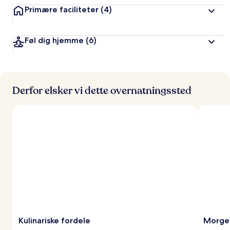
Primære faciliteter
(4)
Føl dig hjemme
(6)
Derfor elsker vi dette overnatningssted
Kulinariske fordele
Morge