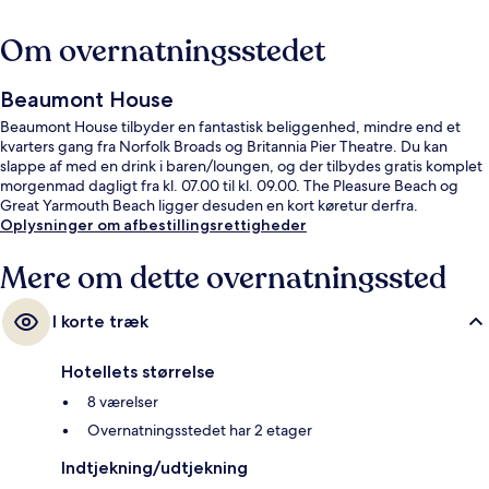
Om overnatningsstedet
Beaumont House
Beaumont House tilbyder en fantastisk beliggenhed, mindre end et
kvarters gang fra Norfolk Broads og Britannia Pier Theatre. Du kan
slappe af med en drink i baren/loungen, og der tilbydes gratis komplet
morgenmad dagligt fra kl. 07.00 til kl. 09.00. The Pleasure Beach og
Great Yarmouth Beach ligger desuden en kort køretur derfra.
Oplysninger om afbestillingsrettigheder
Mere om dette overnatningssted
I korte træk
Hotellets størrelse
8 værelser
Overnatningsstedet har 2 etager
Indtjekning/udtjekning