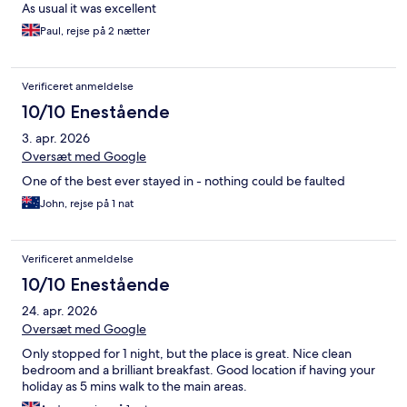
As usual it was excellent
Paul, rejse på 2 nætter
Verificeret anmeldelse
10/10 Enestående
3. apr. 2026
Oversæt med Google
One of the best ever stayed in - nothing could be faulted
John, rejse på 1 nat
Verificeret anmeldelse
10/10 Enestående
24. apr. 2026
Oversæt med Google
Only stopped for 1 night, but the place is great. Nice clean
bedroom and a brilliant breakfast. Good location if having your
holiday as 5 mins walk to the main areas.