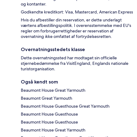
og kontanter.
Godkendte kreditkort: Visa, Mastercard, American Express
Hvis du afbestiller din reservation, er dette underlagt
værtens afbestillingspolitik. I overensstemmelse med EU's
regler om forbrugerrettigheder er reservation af
overnatning ikke omfattet af fortrydelsesretten.
Overnatningsstedets klasse
Dette overnatningssted har modtaget sin officielle
stjernebedømmelse fra VisitEngland, Englands nationale
turistorganisation.
Også kendt som
Beaumont House Great Yarmouth
Beaumont Great Yarmouth
Beaumont House Guesthouse Great Yarmouth
Beaumont House Guesthouse
Beaumont House Guesthouse
Beaumont House Great Yarmouth