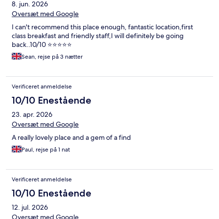
8. jun. 2026
Oversæt med Google
I can't recommend this place enough, fantastic location,first
class breakfast and friendly staff,I will definitely be going
back..10/10 ⭐⭐⭐⭐⭐
Sean, rejse på 3 nætter
Verificeret anmeldelse
10/10 Enestående
23. apr. 2026
Oversæt med Google
A really lovely place and a gem of a find
Paul, rejse på 1 nat
Verificeret anmeldelse
10/10 Enestående
12. jul. 2026
Oversæt med Google