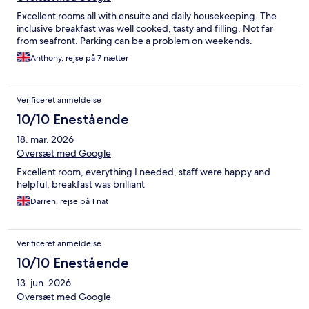
Excellent rooms all with ensuite and daily housekeeping. The
inclusive breakfast was well cooked, tasty and filling. Not far
from seafront. Parking can be a problem on weekends.
Anthony, rejse på 7 nætter
Verificeret anmeldelse
10/10 Enestående
18. mar. 2026
Oversæt med Google
Excellent room, everything I needed, staff were happy and
helpful, breakfast was brilliant
Darren, rejse på 1 nat
Verificeret anmeldelse
10/10 Enestående
13. jun. 2026
Oversæt med Google