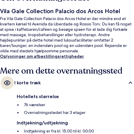
Vila Gale Collection Palacio dos Arcos Hotel
Fra Vila Gale Collection Palacio dos Arcos Hotel er der mindre end et
kvarters kørsel til Avenida da Liberdade og Rossio Torv. Du kan få noget
at spise i kaffebaren/caféen og besøge spaen for at lade dig forkæle
med massage, kropsbehandlinger eller hydroterapi. Andre
højdepunkter på dette hotel med luksusfaciliteter omfatter 2
barer/lounger, en indendørs pool og en udendørs pool. Rejsende er
vilde med stedets hjælpsomme personale.
Oplysninger om afbestillingsrettigheder
Mere om dette overnatningssted
I korte træk
Hotellets størrelse
76 værelser
Overnatningsstedet har 3 etager
Indtjekning/udtjekning
Indtjekning er fra kl. 15.00 til kl. 00.00