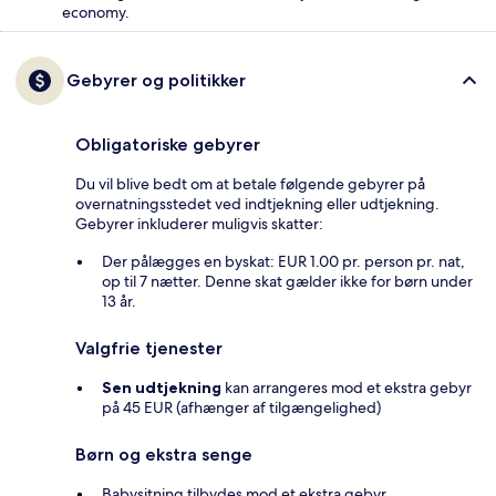
economy.
Gebyrer og politikker
Obligatoriske gebyrer
Du vil blive bedt om at betale følgende gebyrer på
overnatningsstedet ved indtjekning eller udtjekning.
Gebyrer inkluderer muligvis skatter:
Der pålægges en byskat: EUR 1.00 pr. person pr. nat,
op til 7 nætter. Denne skat gælder ikke for børn under
13 år.
Valgfrie tjenester
Sen udtjekning
kan arrangeres mod et ekstra gebyr
på 45 EUR (afhænger af tilgængelighed)
Børn og ekstra senge
Babysitning tilbydes mod et ekstra gebyr