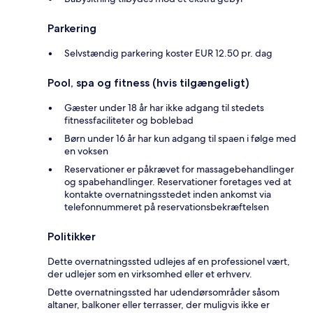
Parkering
Selvstændig parkering koster EUR 12.50 pr. dag
Pool, spa og fitness (hvis tilgængeligt)
Gæster under 18 år har ikke adgang til stedets
fitnessfaciliteter og boblebad
Børn under 16 år har kun adgang til spaen i følge med
en voksen
Reservationer er påkrævet for massagebehandlinger
og spabehandlinger. Reservationer foretages ved at
kontakte overnatningsstedet inden ankomst via
telefonnummeret på reservationsbekræftelsen
Politikker
Dette overnatningssted udlejes af en professionel vært,
der udlejer som en virksomhed eller et erhverv.
Dette overnatningssted har udendørsområder såsom
altaner, balkoner eller terrasser, der muligvis ikke er