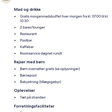
Mad og drikke
Gratis morgenmadsbuffet hver morgen fra kl. 07.00 til kl.
10.30
2 barer/lounger
Restaurant
Poolbar
Kaffebar
Roomservice døgnet rundt
Rejser med børn
Børn overnatter gratis (se oplysninger)
Børnepool
Babysitning (tillægsgebyr)
Oplevelser
Tæt på stranden
Forretningsfaciliteter