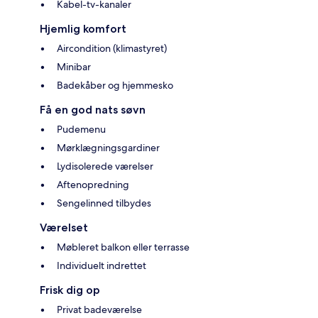
Kabel-tv-kanaler
Hjemlig komfort
Aircondition (klimastyret)
Minibar
Badekåber og hjemmesko
Få en god nats søvn
Pudemenu
Mørklægningsgardiner
Lydisolerede værelser
Aftenopredning
Sengelinned tilbydes
Værelset
Møbleret balkon eller terrasse
Individuelt indrettet
Frisk dig op
Privat badeværelse