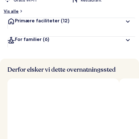
Gratis Wi-Fi
Restaurant
Vis alle
Primære faciliteter
(12)
For familier
(6)
Derfor elsker vi dette overnatningssted