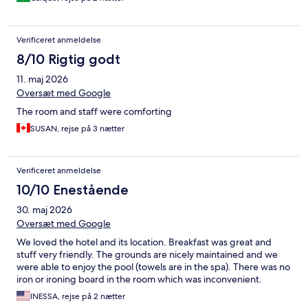
Verificeret anmeldelse
8/10 Rigtig godt
11. maj 2026
Oversæt med Google
The room and staff were comforting
SUSAN, rejse på 3 nætter
Verificeret anmeldelse
10/10 Enestående
30. maj 2026
Oversæt med Google
We loved the hotel and its location. Breakfast was great and
stuff very friendly. The grounds are nicely maintained and we
were able to enjoy the pool (towels are in the spa). There was no
iron or ironing board in the room which was inconvenient.
INESSA, rejse på 2 nætter