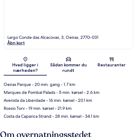
Largo Conde das Alcacovas, 3, Oeiras, 2770-031
Åbn kort
Kort
Hvad ligger i
Sådan kommer du
Restauranter
nærheden?
rundt
Oeiras Parque
- 20 min. gang
- 1.7 km
Marques de Pombal Palads
- 5 min. kørsel
- 2.6 km
Avenida da Liberdade
- 16 min. kørsel
- 20.1 km
Rossio Torv
- 19 min. kørsel
- 21.9 km
Costa da Caparica Strand
- 28 min. kørsel
- 34.1 km
Om overnatningsstedet