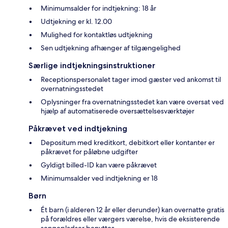
Minimumsalder for indtjekning: 18 år
Udtjekning er kl. 12.00
Mulighed for kontaktløs udtjekning
Sen udtjekning afhænger af tilgængelighed
Særlige indtjekningsinstruktioner
Receptionspersonalet tager imod gæster ved ankomst til
overnatningsstedet
Oplysninger fra overnatningsstedet kan være oversat ved
hjælp af automatiserede oversættelsesværktøjer
Påkrævet ved indtjekning
Depositum med kreditkort, debitkort eller kontanter er
påkrævet for påløbne udgifter
Gyldigt billed-ID kan være påkrævet
Minimumsalder ved indtjekning er 18
Børn
Ét barn (i alderen 12 år eller derunder) kan overnatte gratis
på forældres eller værgers værelse, hvis de eksisterende
sengepladser benyttes