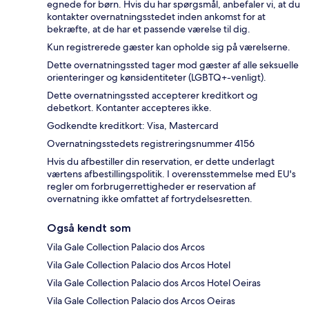
egnede for børn. Hvis du har spørgsmål, anbefaler vi, at du
kontakter overnatningsstedet inden ankomst for at
bekræfte, at de har et passende værelse til dig.
Kun registrerede gæster kan opholde sig på værelserne.
Dette overnatningssted tager mod gæster af alle seksuelle
orienteringer og kønsidentiteter (LGBTQ+-venligt).
Dette overnatningssted accepterer kreditkort og
debetkort. Kontanter accepteres ikke.
Godkendte kreditkort: Visa, Mastercard
Overnatningsstedets registreringsnummer 4156
Hvis du afbestiller din reservation, er dette underlagt
værtens afbestillingspolitik. I overensstemmelse med EU's
regler om forbrugerrettigheder er reservation af
overnatning ikke omfattet af fortrydelsesretten.
Også kendt som
Vila Gale Collection Palacio dos Arcos
Vila Gale Collection Palacio dos Arcos Hotel
Vila Gale Collection Palacio dos Arcos Hotel Oeiras
Vila Gale Collection Palacio dos Arcos Oeiras