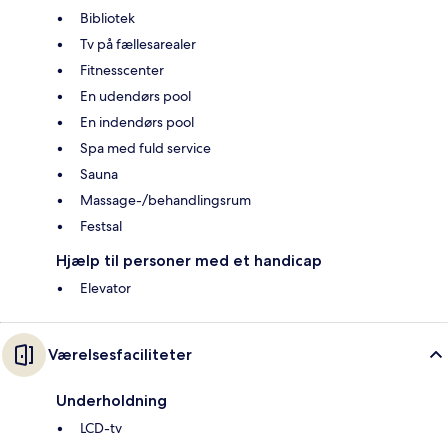
Bibliotek
Tv på fællesarealer
Fitnesscenter
En udendørs pool
En indendørs pool
Spa med fuld service
Sauna
Massage-/behandlingsrum
Festsal
Hjælp til personer med et handicap
Elevator
Værelsesfaciliteter
Underholdning
LCD-tv