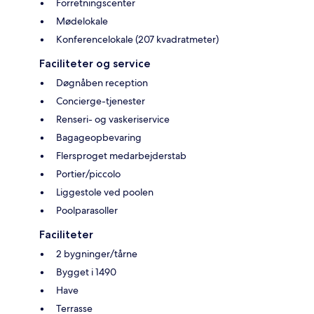
Forretningscenter
Mødelokale
Konferencelokale (207 kvadratmeter)
Faciliteter og service
Døgnåben reception
Concierge-tjenester
Renseri- og vaskeriservice
Bagageopbevaring
Flersproget medarbejderstab
Portier/piccolo
Liggestole ved poolen
Poolparasoller
Faciliteter
2 bygninger/tårne
Bygget i 1490
Have
Terrasse