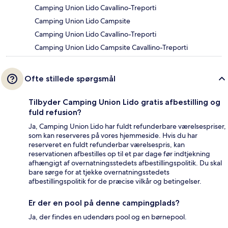
Camping Union Lido Cavallino-Treporti
Camping Union Lido Campsite
Camping Union Lido Cavallino-Treporti
Camping Union Lido Campsite Cavallino-Treporti
Ofte stillede spørgsmål
Tilbyder Camping Union Lido gratis afbestilling og
fuld refusion?
Ja, Camping Union Lido har fuldt refunderbare værelsespriser,
som kan reserveres på vores hjemmeside. Hvis du har
reserveret en fuldt refunderbar værelsespris, kan
reservationen afbestilles op til et par dage før indtjekning
afhængigt af overnatningsstedets afbestillingspolitik. Du skal
bare sørge for at tjekke overnatningsstedets
afbestillingspolitik for de præcise vilkår og betingelser.
Er der en pool på denne campingplads?
Ja, der findes en udendørs pool og en børnepool.