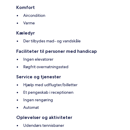
Komfort
Aircondition
Varme
Kæledyr
Der tilbydes mad- og vandskåle
Faciliteter til personer med handicap
Ingen elevatorer
Røgfrit overnatningssted
Service og tjenester
Hjælp med udflugter/billetter
Et pengeskab i receptionen
Ingen rengøring
Automat
Oplevelser og aktiviteter
Udendørs tennisbaner