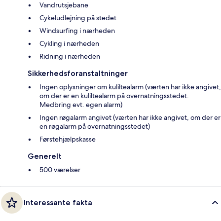
Vandrutsjebane
Cykeludlejning på stedet
Windsurfing i nærheden
Cykling i nærheden
Ridning i nærheden
Sikkerhedsforanstaltninger
Ingen oplysninger om kuliltealarm (værten har ikke angivet,
om der er en kuliltealarm på overnatningsstedet.
Medbring evt. egen alarm)
Ingen røgalarm angivet (værten har ikke angivet, om der er
en røgalarm på overnatningsstedet)
Førstehjælpskasse
Generelt
500 værelser
Interessante fakta