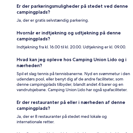
Er der parkeringsmuligheder på stedet ved denne
campingplads?
Ja, der er gratis selvstændig parkering.
Hvornår er indtjekning og udtjekning på denne
campingplads?
Indtjekning fra kl. 16.00 til kl. 20.00. Udtjekning er kl. 09.00.
Hvad kan jeg opleve hos Camping Union Lido og i
nærheden?
Spil et slag tennis på tennisbanerne. Nyd en svømmetur i den
udendørs pool, eller benyt dig af de andre faciliteter, som
denne campingplads tilbyder, blandt andet 4 barer og en
vandrutsjebane. Camping Union Lido har også spafaciliteter.
Er der restauranter på eller i nærheden af denne
campingplads?
Ja, der er 8 restauranter på stedet med lokale og
internationale retter.