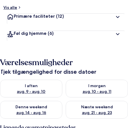
Vis alle
Primære faciliteter
(12)
Føl dig hjemme
(6)
Værelsesmuligheder
Tjek tilgængelighed for disse datoer
Tjek tilgængelighed for i aften aug. 9 - aug. 10
Tjek tilgængelighed for i morg
I aften
I morgen
aug. 9 - aug. 10
aug. 10 - aug. 11
Tjek tilgængelighed for denne weekend aug. 14 - aug. 16
Tjek tilgængelighed for næste
Denne weekend
Næste weekend
aug. 14 - aug. 16
aug. 21 - aug. 23
Lignende overnatningssteder