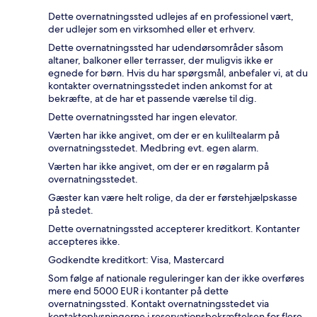
Dette overnatningssted udlejes af en professionel vært,
der udlejer som en virksomhed eller et erhverv.
Dette overnatningssted har udendørsområder såsom
altaner, balkoner eller terrasser, der muligvis ikke er
egnede for børn. Hvis du har spørgsmål, anbefaler vi, at du
kontakter overnatningsstedet inden ankomst for at
bekræfte, at de har et passende værelse til dig.
Dette overnatningssted har ingen elevator.
Værten har ikke angivet, om der er en kuliltealarm på
overnatningsstedet. Medbring evt. egen alarm.
Værten har ikke angivet, om der er en røgalarm på
overnatningsstedet.
Gæster kan være helt rolige, da der er førstehjælpskasse
på stedet.
Dette overnatningssted accepterer kreditkort. Kontanter
accepteres ikke.
Godkendte kreditkort: Visa, Mastercard
Som følge af nationale reguleringer kan der ikke overføres
mere end 5000 EUR i kontanter på dette
overnatningssted. Kontakt overnatningsstedet via
kontaktoplysningerne i reservationsbekræftelsen for flere