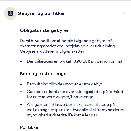
Gebyrer og politikker
Obligatoriske gebyrer
Du vil blive bedt om at betale følgende gebyrer på
overnatningsstedet ved indtjekning eller udtjekning.
Gebyrer inkluderer muligvis skatter:
Der pålægges en byskat: 0.90 EUR pr. person pr. nat.
Børn og ekstra senge
Babysitning tilbydes mod et ekstra gebyr
Gæster skal kontakte overnatningsstedet på forhånd
for at reservere vugger/barnesenge
Alle gæster, inklusive børn, skal være til stede på
indtjekningstidspunktet, hvor alle skal fremvise deres
myndighedsudstedte ID-kort eller pas
Politikker