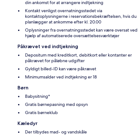
din ankomst for at arrangere indtjekning
Kontakt venligst overnatningsstedet via
kontaktoplysningerne i reservationsbekræftelsen, hvis du
planlægger at ankomme efter kl. 20.00
Oplysninger fra overnatningsstedet kan være oversat ved
hjælp af automatiserede oversættelsesværktøjer
Påkrævet ved indtjekning
Depositum med kreditkort, debitkort eller kontanter er
påkrævet for påløbne udgifter
Gyldigt billed-ID kan være påkrævet
Minimumsalder ved indtjekning er 18
Børn
Babysitning*
Gratis børnepasning med opsyn
Gratis børneklub
Kæledyr
Der tilbydes mad- og vandskåle