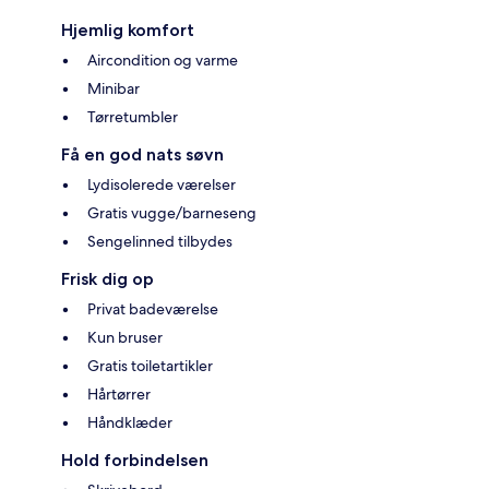
Hjemlig komfort
Aircondition og varme
Minibar
Tørretumbler
Få en god nats søvn
Lydisolerede værelser
Gratis vugge/barneseng
Sengelinned tilbydes
Frisk dig op
Privat badeværelse
Kun bruser
Gratis toiletartikler
Hårtørrer
Håndklæder
Hold forbindelsen