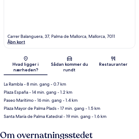
Carrer Balanguera, 37, Palma de Mallorca, Mallorca, 7011
Åbn kort
Kort
Hvad ligger i
Sådan kommer du
Restauranter
nærheden?
rundt
La Rambla
- 8 min. gang
- 0.7 km
Plaza España
- 14 min. gang
- 1.2 km
Paseo Marítimo
- 16 min. gang
- 1.4 km
Plaza Mayor de Palma Plads
- 17 min. gang
- 1.5 km
Santa María de Palma Katedral
- 19 min. gang
- 1.6 km
Om overnatningsstedet