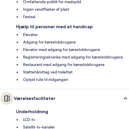
Omfattende politik for madspild
Ingen vandflasker af plast
Festsal
Hjælp til personer med et handicap
Elevator
Adgang for kørestolsbrugere
Elevator med adgang for kørestolsbrugere
Registreringsskranke med adgang for kørestolsbrugere
Restaurant med adgang for kørestolsbrugere
Støttehåndtag ved toilettet
Oplyst rute til indgangen
Værelsesfaciliteter
Underholdning
LCD-tv
Satellit-tv-kanaler