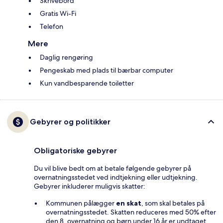
Skrivebord
Gratis Wi-Fi
Telefon
Mere
Daglig rengøring
Pengeskab med plads til bærbar computer
Kun vandbesparende toiletter
Gebyrer og politikker
Obligatoriske gebyrer
Du vil blive bedt om at betale følgende gebyrer på
overnatningsstedet ved indtjekning eller udtjekning.
Gebyrer inkluderer muligvis skatter:
Kommunen pålægger
en skat
, som skal betales på
overnatningsstedet. Skatten reduceres med 50% efter
den 8. overnatning og børn under 16 år er undtaget.