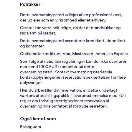
Politikker
Dette overnatningssted udlejes af en professionel vært,
der udlejer som en virksomhed eller et erhverv.
Gæster kan være helt rolige, da der er brandslukker og
røgalarm på stedet.
Dette overnatningssted accepterer kreditkort, debetkort
og kontanter.
Godkendte kreditkort: Visa, Mastercard, American Express
Som følge af nationale reguleringer kan der ikke overføres
mere end 1000 EUR i kontanter på dette
overnatningssted. Kontakt overnatningsstedet via
kontaktoplysningerne i reservationsbekræftelsen for flere
oplysninger.
Hvis du afbestiller din reservation, er dette underlagt
værtens afbestillingspolitik. I overensstemmelse med EU's
regler om forbrugerrettigheder er reservation af
overnatning ikke omfattet af fortrydelsesretten.
Også kendt som
Balanguera