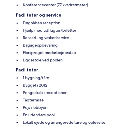
Konferencecenter (77 kvadratmeter)
Faciliteter og service
Døgnåben reception
Hjælp med udflugter/billetter
Renseri- og vaskeriservice
Bagageopbevaring
Flersproget medarbejderstab
Liggestole ved poolen
Faciliteter
1 bygning/tårn
Bygget i 2012
Pengeskab i receptionen
Tagterrasse
Pejs i lobbyen
En udendørs pool
Lokalt ejede og arrangerede ture og oplevelser