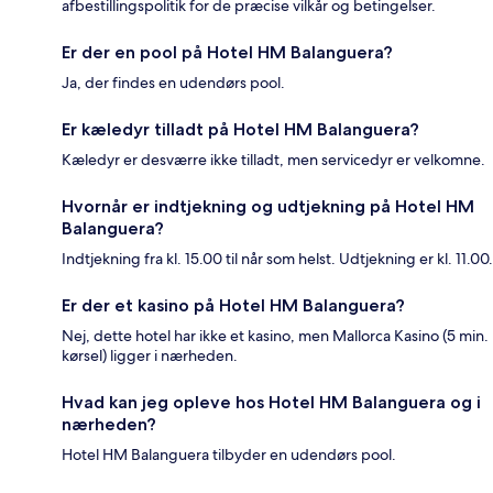
afbestillingspolitik for de præcise vilkår og betingelser.
Er der en pool på Hotel HM Balanguera?
Ja, der findes en udendørs pool.
Er kæledyr tilladt på Hotel HM Balanguera?
Kæledyr er desværre ikke tilladt, men servicedyr er velkomne.
Hvornår er indtjekning og udtjekning på Hotel HM
Balanguera?
Indtjekning fra kl. 15.00 til når som helst. Udtjekning er kl. 11.00.
Er der et kasino på Hotel HM Balanguera?
Nej, dette hotel har ikke et kasino, men Mallorca Kasino (5 min.
kørsel) ligger i nærheden.
Hvad kan jeg opleve hos Hotel HM Balanguera og i
nærheden?
Hotel HM Balanguera tilbyder en udendørs pool.