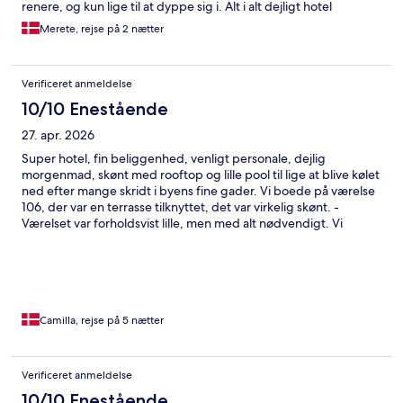
renere, og kun lige til at dyppe sig i. Alt i alt dejligt hotel
Merete, rejse på 2 nætter
Verificeret anmeldelse
10/10 Enestående
27. apr. 2026
Super hotel, fin beliggenhed, venligt personale, dejlig
morgenmad, skønt med rooftop og lille pool til lige at blive kølet
ned efter mange skridt i byens fine gader. Vi boede på værelse
106, der var en terrasse tilknyttet, det var virkelig skønt. -
Værelset var forholdsvist lille, men med alt nødvendigt. Vi
kommer gerne igen 😃
Camilla, rejse på 5 nætter
Verificeret anmeldelse
10/10 Enestående