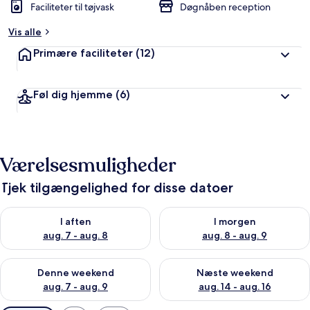
Faciliteter til tøjvask
Døgnåben reception
Vis alle
Primære faciliteter
(12)
Føl dig hjemme
(6)
Værelsesmuligheder
Tjek tilgængelighed for disse datoer
Tjek tilgængelighed for i aften aug. 7 - aug. 8
Tjek tilgængelighed for i morg
I aften
I morgen
aug. 7 - aug. 8
aug. 8 - aug. 9
Tjek tilgængelighed for denne weekend aug. 7 - aug. 9
Tjek tilgængelighed for næste
Denne weekend
Næste weekend
aug. 7 - aug. 9
aug. 14 - aug. 16