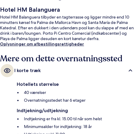
Hotel HM Balanguera
Hotel HM Balanguera tilbyder en tagterrasse og ligger mindre end 10
minutters kørsel fra Palma de Mallorca Havn og Santa María de Palma
Katedral. Efter en dukkert i den udendørs pool kan du slappe af med en
drink i baren/loungen. Porto Pi Centro Comercial (indkøbscenter) og
Playa de Palma ligger desuden en kort køretur derfra.
Oplysninger om afbestillingsrettigheder
Mere om dette overnatningssted
I korte træk
Hotellets størrelse
40 værelser
Overnatningsstedet har 6 etager
Indtjekning/udtjekning
Indtjekning er fra kl. 15.00 til når som helst
Minimumsalder for indtjekning: 18 år