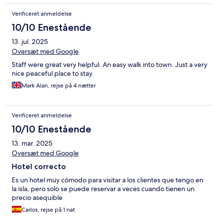
Verificeret anmeldelse
10/10 Enestående
13. jul. 2025
Oversæt med Google
Staff were great very helpful. An easy walk into town. Just a very
nice peaceful place to stay.
Mark Alan, rejse på 4 nætter
Verificeret anmeldelse
10/10 Enestående
13. mar. 2025
Oversæt med Google
Hotel correcto
Es un hotel muy cómodo para visitar a los clientes que tengo en
la isla, pero solo se puede reservar a veces cuando tienen un
precio asequible
Carlos, rejse på 1 nat