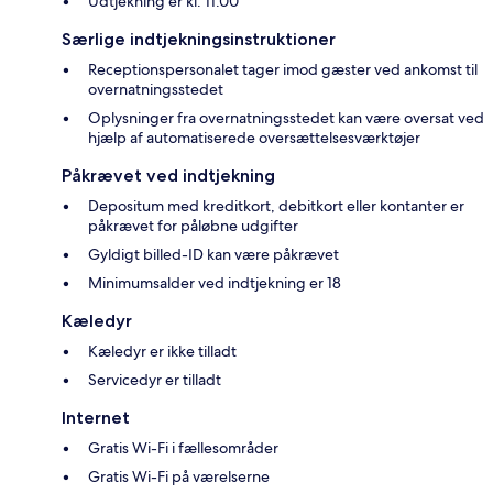
Udtjekning er kl. 11.00
Særlige indtjekningsinstruktioner
Receptionspersonalet tager imod gæster ved ankomst til
overnatningsstedet
Oplysninger fra overnatningsstedet kan være oversat ved
hjælp af automatiserede oversættelsesværktøjer
Påkrævet ved indtjekning
Depositum med kreditkort, debitkort eller kontanter er
påkrævet for påløbne udgifter
Gyldigt billed-ID kan være påkrævet
Minimumsalder ved indtjekning er 18
Kæledyr
Kæledyr er ikke tilladt
Servicedyr er tilladt
Internet
Gratis Wi-Fi i fællesområder
Gratis Wi-Fi på værelserne