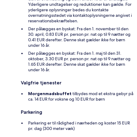
Yderligere undtagelser og reduktioner kan gælde. For
yderligere oplysninger bedes du kontakte
overnatningsstedet via kontaktoplysningerne angivet i
reservationsbekræftelsen.
Der pålægges en byskat: Fra den 1. november til den
30. april, 0.83 EUR pr. person pr. nat op til 9 nætter og
0.41 EUR derefter. Denne skat gælder ikke for børn
under 16 år.
Der pålægges en byskat: Fra den 1. maj til den 31.
oktober, 3.30 EUR pr. person pr. nat op til 9 nætter og
1.65 EUR derefter. Denne skat gælder ikke for børn
under 16 år.
Valgfrie tjenester
Morgenmadsbuffet
tilbydes mod et ekstra gebyr på
ca. 14 EUR for voksne og 10 EUR for børn
Parkering
Parkering er til rådighed i nærheden og koster 15 EUR
pr. dag (300 meter væk)