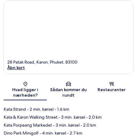
28 Patak Road, Karon, Phuket, 83100
Åbn kort
Kort
Hvad ligger i
Sådan kommer du
Restauranter
nærheden?
rundt
Kata Strand
- 2 min. kørsel
- 1.6 km
Kata & Karon Walking Street
- 3 min. kørsel
- 2.0 km
Kata Porpeang Markedet
- 3 min. kørsel
- 2.0 km
Dino Park Minigolf
- 4 min. kørsel
- 2.7 km