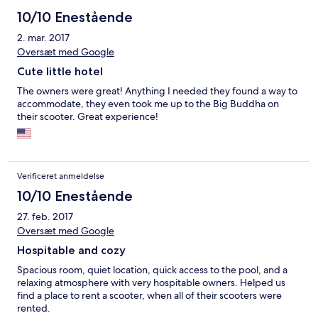
10/10 Enestående
2. mar. 2017
Oversæt med Google
Cute little hotel
The owners were great! Anything I needed they found a way to
accommodate, they even took me up to the Big Buddha on
their scooter. Great experience!
Verificeret anmeldelse
10/10 Enestående
27. feb. 2017
Oversæt med Google
Hospitable and cozy
Spacious room, quiet location, quick access to the pool, and a
relaxing atmosphere with very hospitable owners. Helped us
find a place to rent a scooter, when all of their scooters were
rented.