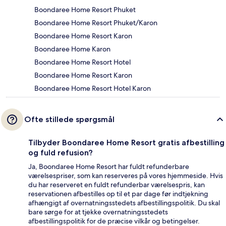
Boondaree Home Resort Phuket
Boondaree Home Resort Phuket/Karon
Boondaree Home Resort Karon
Boondaree Home Karon
Boondaree Home Resort Hotel
Boondaree Home Resort Karon
Boondaree Home Resort Hotel Karon
Ofte stillede spørgsmål
Tilbyder Boondaree Home Resort gratis afbestilling
og fuld refusion?
Ja, Boondaree Home Resort har fuldt refunderbare
værelsespriser, som kan reserveres på vores hjemmeside. Hvis
du har reserveret en fuldt refunderbar værelsespris, kan
reservationen afbestilles op til et par dage før indtjekning
afhængigt af overnatningsstedets afbestillingspolitik. Du skal
bare sørge for at tjekke overnatningsstedets
afbestillingspolitik for de præcise vilkår og betingelser.