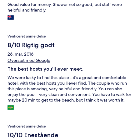
Good value for money. Shower not so good, but staff were
helpful and friendly.
Verificeret anmeldelse
8/10 Rigtig godt
26. mar. 2016
Oversæt med Google
The best hosts you'll ever meet.
We were lucky to find this place - it's a great and comfortable
hotel, with the best hosts you'll ever find. The couple who run
this place is amazing, very helpful and friendly. You can also
enjoy the pool - very clean and convenient. You have to walk for
maybe 20 min to get to the beach, but I think it was worth it.
The rooms are comfortable and very clean. Order the breakfast
- delicious , simples and fair price.
Verificeret anmeldelse
10/10 Enestående