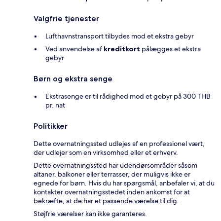
Valgfrie tjenester
Lufthavnstransport tilbydes mod et ekstra gebyr
Ved anvendelse af
kreditkort
pålægges et ekstra
gebyr
Børn og ekstra senge
Ekstrasenge er til rådighed mod et gebyr på 300 THB
pr. nat
Politikker
Dette overnatningssted udlejes af en professionel vært,
der udlejer som en virksomhed eller et erhverv.
Dette overnatningssted har udendørsområder såsom
altaner, balkoner eller terrasser, der muligvis ikke er
egnede for børn. Hvis du har spørgsmål, anbefaler vi, at du
kontakter overnatningsstedet inden ankomst for at
bekræfte, at de har et passende værelse til dig.
Støjfrie værelser kan ikke garanteres.