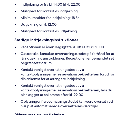
Indtjekning er fra kl. 14.00 til kl. 22.00
Mulighed for kontaktløs indtjekning
Minimumsalder for indtjekning: 18 år
Udtjekning er kl. 12.00
Mulighed for kontaktløs udtjekning
Særlige indtjekningsinstruktioner
Receptionen er åben dagligt fra kl. 08.00 til kl. 21.00
Gæster skal kontakte overnatningsstedet på forhånd for at
få indtjekningsinstruktioner. Receptionen er bemandet i et
begrænset tidsrum
Kontakt venligst overnatningsstedet via
kontaktoplysningerne i reservationsbekræftelsen forud for
din ankomst for at arrangere indtjekning
Kontakt venligst overnatningsstedet via
kontaktoplysningerne i reservationsbekræftelsen, hvis du
planlægger at ankomme efter kl. 22.00
Oplysninger fra overnatningsstedet kan være oversat ved
hjælp af automatiserede oversættelsesværktøjer
Påkrævet ved indtjekning