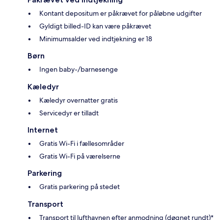
Kontant depositum er påkrævet for påløbne udgifter
Gyldigt billed-ID kan være påkrævet
Minimumsalder ved indtjekning er 18
Børn
Ingen baby-/barnesenge
Kæledyr
Kæledyr overnatter gratis
Servicedyr er tilladt
Internet
Gratis Wi-Fi i fællesområder
Gratis Wi-Fi på værelserne
Parkering
Gratis parkering på stedet
Transport
Transport til lufthavnen efter anmodning (døgnet rundt)*