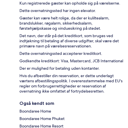
Kun registrerede gæster kan opholde sig på værelserne.
Dette overnatningssted har ingen elevator.
Gæster kan være helt rolige, da der er kuliltealarm,
brandslukker, røgalarm, sikkerhedsalarm,
førstehjælpskasse og vinduesikring på stedet.
Det navn, der står på det kreditkort, som bruges ved
indtjekning til betaling af diverse udgifter, skal være det
primære navn på værelsesreservationen.
Dette overnatningssted accepterer kreditkort.
Godkendte kreditkort: Visa, Mastercard, JCB International
Der er mulighed for betaling uden kontanter.
Hvis du afbestiller din reservation, er dette underlagt
værtens afbestillingspolitik. I overensstemmelse med EU's
regler om forbrugerrettigheder er reservation af
overnatning ikke omfattet af fortrydelsesretten.
Også kendt som
Boondaree Home
Boondaree Home Phuket
Boondaree Home Resort