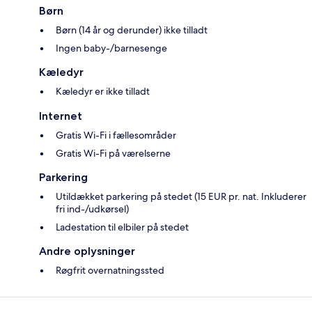
Børn
Børn (14 år og derunder) ikke tilladt
Ingen baby-/barnesenge
Kæledyr
Kæledyr er ikke tilladt
Internet
Gratis Wi-Fi i fællesområder
Gratis Wi-Fi på værelserne
Parkering
Utildækket parkering på stedet (15 EUR pr. nat. Inkluderer
fri ind-/udkørsel)
Ladestation til elbiler på stedet
Andre oplysninger
Røgfrit overnatningssted