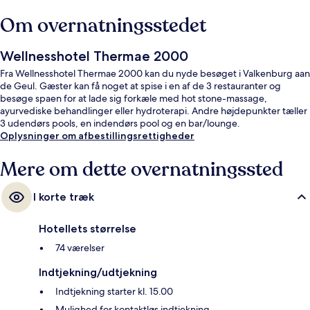
Om overnatningsstedet
Wellnesshotel Thermae 2000
Fra Wellnesshotel Thermae 2000 kan du nyde besøget i Valkenburg aan
de Geul. Gæster kan få noget at spise i en af de 3 restauranter og
besøge spaen for at lade sig forkæle med hot stone-massage,
ayurvediske behandlinger eller hydroterapi. Andre højdepunkter tæller
3 udendørs pools, en indendørs pool og en bar/lounge.
Oplysninger om afbestillingsrettigheder
Mere om dette overnatningssted
I korte træk
Hotellets størrelse
74 værelser
Indtjekning/udtjekning
Indtjekning starter kl. 15.00
Mulighed for kontaktløs indtjekning