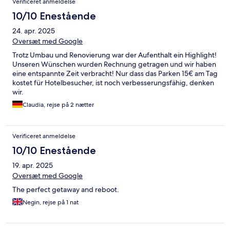
Verificeret anmeldelse
10/10 Enestående
24. apr. 2025
Oversæt med Google
Trotz Umbau und Renovierung war der Aufenthalt ein Highlight!
Unseren Wünschen wurden Rechnung getragen und wir haben
eine entspannte Zeit verbracht! Nur dass das Parken 15€ am Tag
kostet für Hotelbesucher, ist noch verbesserungsfähig, denken
wir.
Claudia, rejse på 2 nætter
Verificeret anmeldelse
10/10 Enestående
19. apr. 2025
Oversæt med Google
The perfect getaway and reboot.
Negin, rejse på 1 nat