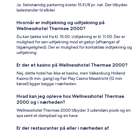
Ja. Selvstændig parkering koster 15 EUR pr. nat. Der tilbydes
ladestander til elbiler.
Hvornår er indtjekning og udtjekning på
Wellnesshotel Thermae 2000?
Du kan tjekke ind fra kl. 15.00. Udtjekning er kl. 11.00. Der er
mulighed for sen udtjekning mod et gebyr (afhænger af
tilgængelighed). Der er mulighed for kontaktløs indtjekning og
udtjekning.
Er der et kasino på Wellnesshotel Thermae 2000?
Nej, dette hotel har ikke et kasino, men Valkenburg Holland
Kasino (6 min. gang) og Fair Play Casino Maastricht (12 min.
kørsel) ligger begge i nærheden.
Hvad kan jeg opleve hos Wellnesshotel Thermae
2000 og i nærheden?
Wellnesshotel Thermae 2000 tilbyder 3 udendørs pools og en
spa samt et dampbad og en have.
Er der restauranter på eller i nærheden af