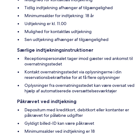
Tidlig indtjekning afhænger af tilgængelighed
Minimumsalder for indtjekning: 18 år
Udtjekning er kl. 11.00
Mulighed for kontaktløs udtjekning
Sen udtjekning afhænger af tilgængelighed
Særlige indtjekningsinstruktioner
Receptionspersonalet tager imod gæster ved ankomst til
overnatningsstedet
Kontakt overnatningsstedet via oplysningerne i din
reservationsbekræftelse for at få flere oplysninger
Oplysninger fra overnatningsstedet kan være oversat ved
hjælp af automatiserede oversættelsesværktøjer
Påkrævet ved indtjekning
Depositum med kreditkort, debitkort eller kontanter er
påkrævet for påløbne udgifter
Gyldigt billed-ID kan være påkrævet
Minimumsalder ved indtjekning er 18