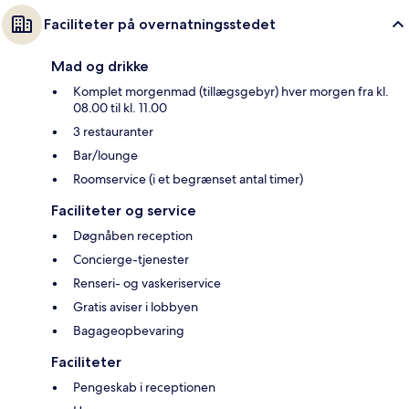
Faciliteter på overnatningsstedet
Mad og drikke
Komplet morgenmad (tillægsgebyr) hver morgen fra kl.
08.00 til kl. 11.00
3 restauranter
Bar/lounge
Roomservice (i et begrænset antal timer)
Faciliteter og service
Døgnåben reception
Concierge-tjenester
Renseri- og vaskeriservice
Gratis aviser i lobbyen
Bagageopbevaring
Faciliteter
Pengeskab i receptionen