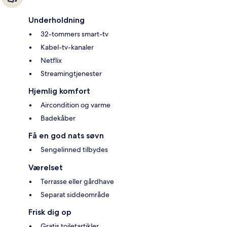
Underholdning
32-tommers smart-tv
Kabel-tv-kanaler
Netflix
Streamingtjenester
Hjemlig komfort
Aircondition og varme
Badekåber
Få en god nats søvn
Sengelinned tilbydes
Værelset
Terrasse eller gårdhave
Separat siddeområde
Frisk dig op
Gratis toiletartikler