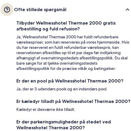
Ofte stillede spørgsmål
Tilbyder Wellnesshotel Thermae 2000 gratis
afbestilling og fuld refusion?
Ja, Wellnesshotel Thermae 2000 har fuldt refunderbare
værelsespriser, som kan reserveres på vores hjemmeside. Hvis
du har reserveret en fuldt refunderbar værelsespris, kan
reservationen afbestilles op til et par dage før indtjekning
afhængigt af overnatningsstedets afbestillingspolitik. Du skal
bare sørge for at tjekke overnatningsstedets
afbestillingspolitik for de præcise vilkår og betingelser.
Er der en pool på Wellnesshotel Thermae 2000?
Ja, der er 3 udendørs pools og en indendørs pool.
Er kæledyr tilladt på Wellnesshotel Thermae 2000?
Kæledyr er desværre ikke tilladt.
Er der parkeringsmuligheder på stedet ved
Wellnesshotel Thermae 2000?