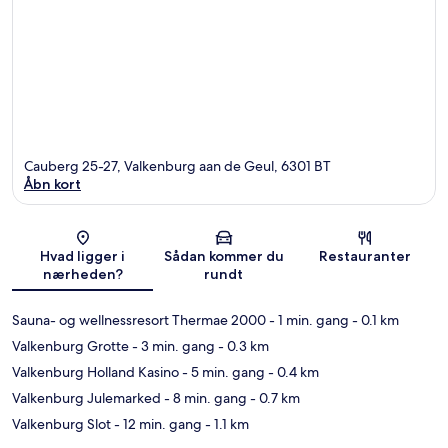
Cauberg 25-27, Valkenburg aan de Geul, 6301 BT
Åbn kort
Kort
Hvad ligger i
Sådan kommer du
Restauranter
nærheden?
rundt
Sauna- og wellnessresort Thermae 2000
- 1 min. gang
- 0.1 km
Valkenburg Grotte
- 3 min. gang
- 0.3 km
Valkenburg Holland Kasino
- 5 min. gang
- 0.4 km
Valkenburg Julemarked
- 8 min. gang
- 0.7 km
Valkenburg Slot
- 12 min. gang
- 1.1 km