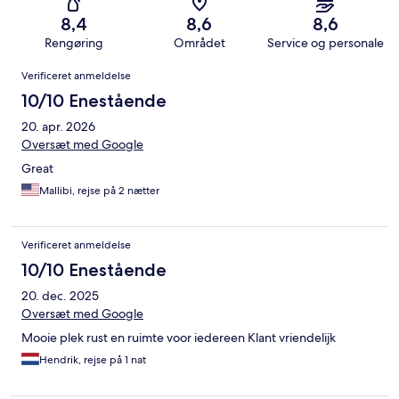
8,4
8,6
8,6
Rengøring
Området
Service og personale
Anmeldelser
Verificeret anmeldelse
10/10 Enestående
20. apr. 2026
Oversæt med Google
Great
Mallibi, rejse på 2 nætter
Verificeret anmeldelse
10/10 Enestående
20. dec. 2025
Oversæt med Google
Mooie plek rust en ruimte voor iedereen Klant vriendelijk
Hendrik, rejse på 1 nat