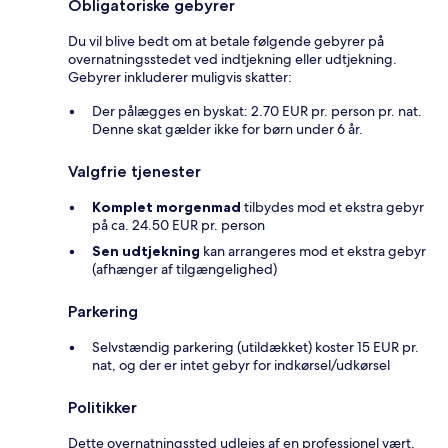
Obligatoriske gebyrer
Du vil blive bedt om at betale følgende gebyrer på
overnatningsstedet ved indtjekning eller udtjekning.
Gebyrer inkluderer muligvis skatter:
Der pålægges en byskat: 2.70 EUR pr. person pr. nat.
Denne skat gælder ikke for børn under 6 år.
Valgfrie tjenester
Komplet morgenmad
tilbydes mod et ekstra gebyr
på ca. 24.50 EUR pr. person
Sen udtjekning
kan arrangeres mod et ekstra gebyr
(afhænger af tilgængelighed)
Parkering
Selvstændig parkering (utildækket) koster 15 EUR pr.
nat, og der er intet gebyr for indkørsel/udkørsel
Politikker
Dette overnatningssted udlejes af en professionel vært,