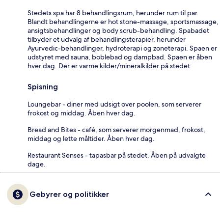
Stedets spa har 8 behandlingsrum, herunder rum til par.
Blandt behandlingerne er hot stone-massage, sportsmassage,
ansigtsbehandlinger og body scrub-behandling. Spabadet
tilbyder et udvalg af behandlingsterapier, herunder
Ayurvedic-behandlinger, hydroterapi og zoneterapi. Spaen er
udstyret med sauna, boblebad og dampbad. Spaen er åben
hver dag. Der er varme kilder/mineralkilder på stedet.
Spisning
Loungebar - diner med udsigt over poolen, som serverer
frokost og middag. Åben hver dag.
Bread and Bites - café, som serverer morgenmad, frokost,
middag og lette måltider. Åben hver dag.
Restaurant Senses - tapasbar på stedet. Åben på udvalgte
dage.
Gebyrer og politikker