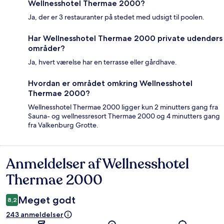
Wellnesshotel Thermae 2000?
Ja, der er 3 restauranter på stedet med udsigt til poolen.
Har Wellnesshotel Thermae 2000 private udendørs
områder?
Ja, hvert værelse har en terrasse eller gårdhave.
Hvordan er området omkring Wellnesshotel
Thermae 2000?
Wellnesshotel Thermae 2000 ligger kun 2 minutters gang fra
Sauna- og wellnessresort Thermae 2000 og 4 minutters gang
fra Valkenburg Grotte.
Anmeldelser af Wellnesshotel
Anmeldelser
Thermae 2000
Meget godt
8,2
243 anmeldelser