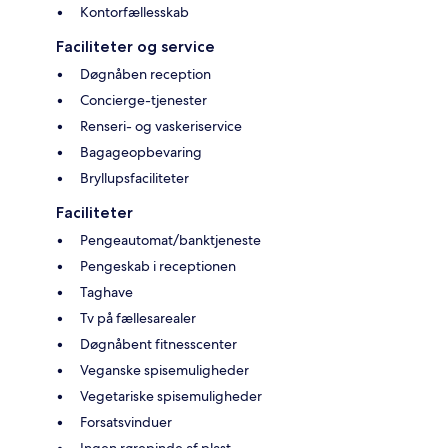
Kontorfællesskab
Faciliteter og service
Døgnåben reception
Concierge-tjenester
Renseri- og vaskeriservice
Bagageopbevaring
Bryllupsfaciliteter
Faciliteter
Pengeautomat/banktjeneste
Pengeskab i receptionen
Taghave
Tv på fællesarealer
Døgnåbent fitnesscenter
Veganske spisemuligheder
Vegetariske spisemuligheder
Forsatsvinduer