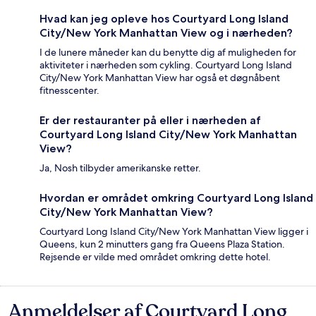
Hvad kan jeg opleve hos Courtyard Long Island
City/New York Manhattan View og i nærheden?
I de lunere måneder kan du benytte dig af muligheden for
aktiviteter i nærheden som cykling. Courtyard Long Island
City/New York Manhattan View har også et døgnåbent
fitnesscenter.
Er der restauranter på eller i nærheden af
Courtyard Long Island City/New York Manhattan
View?
Ja, Nosh tilbyder amerikanske retter.
Hvordan er området omkring Courtyard Long Island
City/New York Manhattan View?
Courtyard Long Island City/New York Manhattan View ligger i
Queens, kun 2 minutters gang fra Queens Plaza Station.
Rejsende er vilde med området omkring dette hotel.
Anmeldelser af Courtyard Long
Anmeldelser