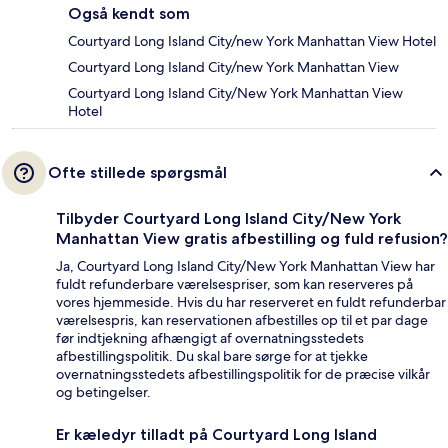
Også kendt som
Courtyard Long Island City/new York Manhattan View Hotel
Courtyard Long Island City/new York Manhattan View
Courtyard Long Island City/New York Manhattan View
Hotel
Ofte stillede spørgsmål
Tilbyder Courtyard Long Island City/New York
Manhattan View gratis afbestilling og fuld refusion?
Ja, Courtyard Long Island City/New York Manhattan View har
fuldt refunderbare værelsespriser, som kan reserveres på
vores hjemmeside. Hvis du har reserveret en fuldt refunderbar
værelsespris, kan reservationen afbestilles op til et par dage
før indtjekning afhængigt af overnatningsstedets
afbestillingspolitik. Du skal bare sørge for at tjekke
overnatningsstedets afbestillingspolitik for de præcise vilkår
og betingelser.
Er kæledyr tilladt på Courtyard Long Island