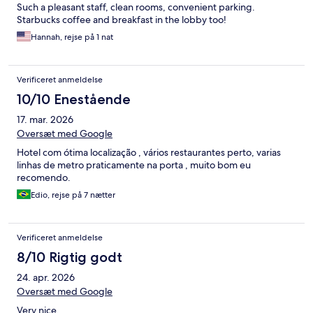
Such a pleasant staff, clean rooms, convenient parking.
Starbucks coffee and breakfast in the lobby too!
Hannah, rejse på 1 nat
Verificeret anmeldelse
10/10 Enestående
17. mar. 2026
Oversæt med Google
Hotel com ótima localização , vários restaurantes perto, varias
linhas de metro praticamente na porta , muito bom eu
recomendo.
Edio, rejse på 7 nætter
Verificeret anmeldelse
8/10 Rigtig godt
24. apr. 2026
Oversæt med Google
Very nice.