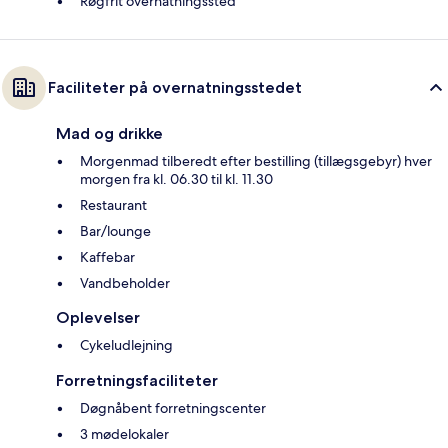
Røgfrit overnatningssted
Faciliteter på overnatningsstedet
Mad og drikke
Morgenmad tilberedt efter bestilling (tillægsgebyr) hver
morgen fra kl. 06.30 til kl. 11.30
Restaurant
Bar/lounge
Kaffebar
Vandbeholder
Oplevelser
Cykeludlejning
Forretningsfaciliteter
Døgnåbent forretningscenter
3 mødelokaler