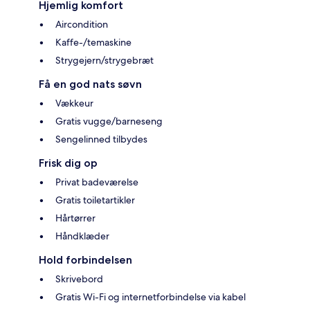
Hjemlig komfort
Aircondition
Kaffe-/temaskine
Strygejern/strygebræt
Få en god nats søvn
Vækkeur
Gratis vugge/barneseng
Sengelinned tilbydes
Frisk dig op
Privat badeværelse
Gratis toiletartikler
Hårtørrer
Håndklæder
Hold forbindelsen
Skrivebord
Gratis Wi-Fi og internetforbindelse via kabel