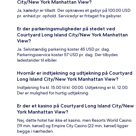
City/New York Manhattan View?
Ja, kæledyr er tilladt. Der opkræves et gebyr på 100.00 USD
pr. enhed pr. ophold. Servicedyr er fritaget fra gebyrer.
Er der parkeringsmuligheder på stedet ved
Courtyard Long Island City/New York Manhattan
View?
Ja. Selvstændig parkering koster 45 USD pr. dag.
Parkeringsservice koster 57 USD pr. dag. Der tilbydes
ladestander til elbiler.
Hvornår er indtjekning og udtjekning på Courtyard
Long Island City/New York Manhattan View?
Indtjekning fra kl. 15.00 til kl. 00.00. Udtjekning er kl. 12.00.
Der er mulighed for hurtig udtjekning.
Er der et kasino på Courtyard Long Island City/New
York Manhattan View?
Nej, dette hotel har ikke et kasino, men Resorts World Casino
(19 min. kørsel) og Empire City Casino (22 min. kørsel) ligger
begge i nærheden.