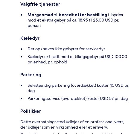
Valgfrie tjenester
Morgenmad tilberedt efter bestilling
tilbydes
mod et ekstra gebyr på ca. 18.95 til 25.00 USD pr.
person
Kæledyr
Der opkræves ikke gebyrer for servicedyr
Kæledyr er tilladt mod et tillægsgebyr på USD 100.00
pr. enhed, pr. ophold
Parkering
Selvstændig parkering (overdækket) koster 45 USD pr.
dag
Parkeringsservice (overdækket) koster USD 57 pr. dag
Politikker
Dette overnatningssted udlejes af en professionel vært,
der udlejer som en virksomhed eller et erhverv.