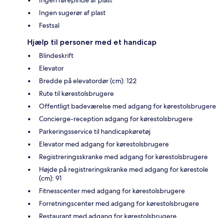
Ingen rørepinde af plast
Ingen sugerør af plast
Festsal
Hjælp til personer med et handicap
Blindeskrift
Elevator
Bredde på elevatordør (cm): 122
Rute til kørestolsbrugere
Offentligt badeværelse med adgang for kørestolsbrugere
Concierge-reception adgang for kørestolsbrugere
Parkeringsservice til handicapkøretøj
Elevator med adgang for kørestolsbrugere
Registreringsskranke med adgang for kørestolsbrugere
Højde på registreringskranke med adgang for kørestole
(cm): 91
Fitnesscenter med adgang for kørestolsbrugere
Forretningscenter med adgang for kørestolsbrugere
Restaurant med adgang for kørestolsbrugere