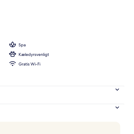
råde
Spa
Kæledyrsvenligt
Gratis Wi-Fi