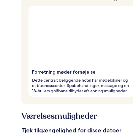
Forretning møder fornøjelse
Dette centralt beliggende hotel har mødelokaler og
et businesscenter. Spabehandlinger, massage og en
18-hullers golfbane tilbyder afslapningsmuligheder.
Værelsesmuligheder
Tjek tilgængelighed for disse datoer