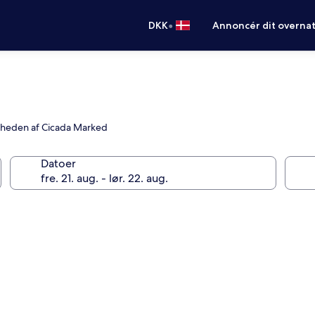
•
DKK
Annoncér dit overna
nærheden af Cicada Marked
Datoer