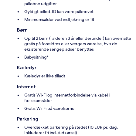
påløbne udgifter
Gyldigt billed-ID kan være påkrævet
Minimumsalder ved indtjekning er 18
Børn
Op til 2 børn (i alderen 3 år eller derunder) kan overnatte
gratis på forældres eller værgers værelse, hvis de
eksisterende sengepladser benyttes
Babysitning*
Kæledyr
Kæledyr er ikke tilladt
Internet
Gratis Wi-Fi og internetforbindelse via kabel i
fællesområder
Gratis Wi-Fi på værelserne
Parkering
Overdækket parkering på stedet (10 EUR pr. dag.
Inkluderer fri ind-/udkørsel)