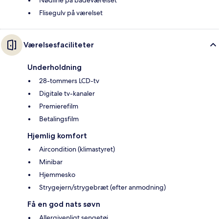
Flisegulv på værelset
Værelsesfaciliteter
Underholdning
28-tommers LCD-tv
Digitale tv-kanaler
Premierefilm
Betalingsfilm
Hjemlig komfort
Aircondition (klimastyret)
Minibar
Hjemmesko
Strygejern/strygebræt (efter anmodning)
Få en god nats søvn
Allergivenligt sengetøj