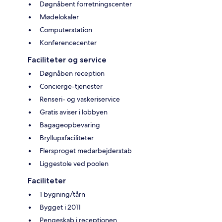
Døgnåbent forretningscenter
Mødelokaler
Computerstation
Konferencecenter
Faciliteter og service
Døgnåben reception
Concierge-tjenester
Renseri- og vaskeriservice
Gratis aviser i lobbyen
Bagageopbevaring
Bryllupsfaciliteter
Flersproget medarbejderstab
Liggestole ved poolen
Faciliteter
1 bygning/tårn
Bygget i 2011
Pengeskab i receptionen