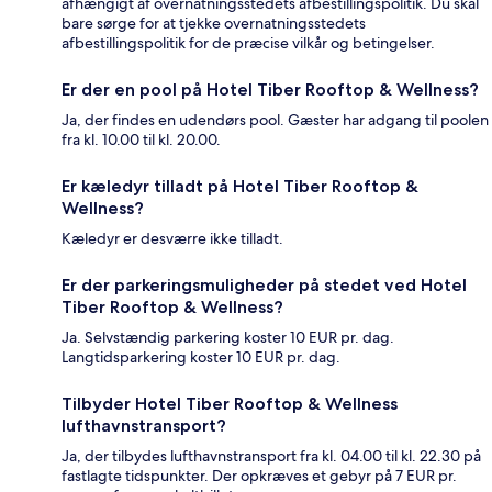
afhængigt af overnatningsstedets afbestillingspolitik. Du skal
bare sørge for at tjekke overnatningsstedets
afbestillingspolitik for de præcise vilkår og betingelser.
Er der en pool på Hotel Tiber Rooftop & Wellness?
Ja, der findes en udendørs pool. Gæster har adgang til poolen
fra kl. 10.00 til kl. 20.00.
Er kæledyr tilladt på Hotel Tiber Rooftop &
Wellness?
Kæledyr er desværre ikke tilladt.
Er der parkeringsmuligheder på stedet ved Hotel
Tiber Rooftop & Wellness?
Ja. Selvstændig parkering koster 10 EUR pr. dag.
Langtidsparkering koster 10 EUR pr. dag.
Tilbyder Hotel Tiber Rooftop & Wellness
lufthavnstransport?
Ja, der tilbydes lufthavnstransport fra kl. 04.00 til kl. 22.30 på
fastlagte tidspunkter. Der opkræves et gebyr på 7 EUR pr.