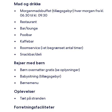
Mad og drikke
Morgenmadsbuffet (tillægsgebyr) hver morgen fra kl.
06.30 til kl. 09.30
Restaurant
Bar/lounge
Poolbar
Kaffebar
Roomservice (i et begrænset antal timer)
Snackbar/deli
Rejser med børn
Børn overnatter gratis (se oplysninger)
Babysitning (tillægsgebyr)
Børnemenu
Oplevelser
Tæt på stranden
Forretningsfaciliteter