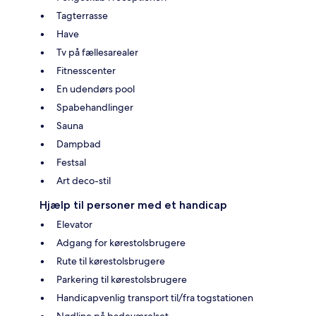
Tagterrasse
Have
Tv på fællesarealer
Fitnesscenter
En udendørs pool
Spabehandlinger
Sauna
Dampbad
Festsal
Art deco-stil
Hjælp til personer med et handicap
Elevator
Adgang for kørestolsbrugere
Rute til kørestolsbrugere
Parkering til kørestolsbrugere
Handicapvenlig transport til/fra togstationen
Nødline på badeværelset