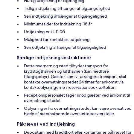
Hurtig udtjekning er tilgængelig
Tidlig indtjekning afhænger af tilgængelighed
Sen indtjekning afhænger af tilgængelighed
Minimumsalder for indtjekning: 18 år
Udtjekning er kl. 11.00
Mulighed for kontaktløs udtjekning
Sen udtjekning afhænger af tilgængelighed
Særlige indtjekningsinstruktioner
Dette overnatningssted tilbyder transport fra
krydstogthavnen og lufthavnen (kan medføre
tillægsgebyr). Gæster, som vil arrangere transport, skal
kontakte overnatningsstedet 24 timer før ankomst via
kontaktoplysningerne i reservationsbekræftelsen
Receptionspersonalet tager imod gæster ved ankomst til
overnatningsstedet
Oplysninger fra overnatningsstedet kan være oversat ved
hjælp af automatiserede oversættelsesværktøjer
Påkrævet ved indtjekning
Depositum med kreditkort eller kontanter er påkrævet for