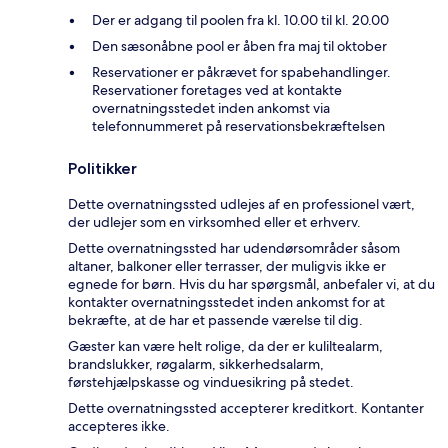
Der er adgang til poolen fra kl. 10.00 til kl. 20.00
Den sæsonåbne pool er åben fra maj til oktober
Reservationer er påkrævet for spabehandlinger.
Reservationer foretages ved at kontakte
overnatningsstedet inden ankomst via
telefonnummeret på reservationsbekræftelsen
Politikker
Dette overnatningssted udlejes af en professionel vært,
der udlejer som en virksomhed eller et erhverv.
Dette overnatningssted har udendørsområder såsom
altaner, balkoner eller terrasser, der muligvis ikke er
egnede for børn. Hvis du har spørgsmål, anbefaler vi, at du
kontakter overnatningsstedet inden ankomst for at
bekræfte, at de har et passende værelse til dig.
Gæster kan være helt rolige, da der er kuliltealarm,
brandslukker, røgalarm, sikkerhedsalarm,
førstehjælpskasse og vinduesikring på stedet.
Dette overnatningssted accepterer kreditkort. Kontanter
accepteres ikke.