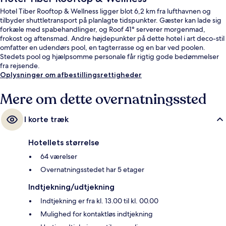
Hotel Tiber Rooftop & Wellness ligger blot 6,2 km fra lufthavnen og
tilbyder shuttletransport på planlagte tidspunkter. Gæster kan lade sig
forkæle med spabehandlinger, og Roof 41° serverer morgenmad,
frokost og aftensmad. Andre højdepunkter på dette hotel i art deco-stil
omfatter en udendørs pool, en tagterrasse og en bar ved poolen.
Stedets pool og hjælpsomme personale får rigtig gode bedømmelser
fra rejsende.
Oplysninger om afbestillingsrettigheder
Mere om dette overnatningssted
I korte træk
Hotellets størrelse
64 værelser
Overnatningsstedet har 5 etager
Indtjekning/udtjekning
Indtjekning er fra kl. 13.00 til kl. 00.00
Mulighed for kontaktløs indtjekning