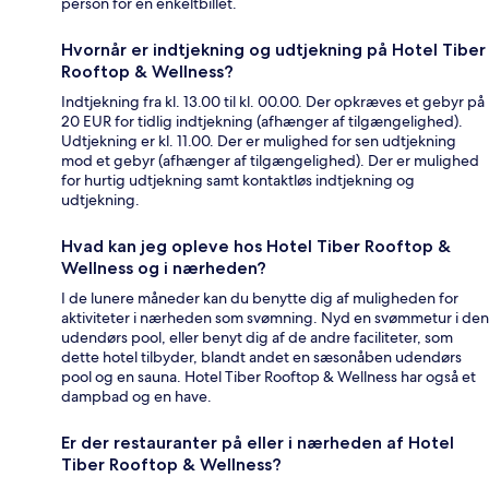
person for en enkeltbillet.
Hvornår er indtjekning og udtjekning på Hotel Tiber
Rooftop & Wellness?
Indtjekning fra kl. 13.00 til kl. 00.00. Der opkræves et gebyr på
20 EUR for tidlig indtjekning (afhænger af tilgængelighed).
Udtjekning er kl. 11.00. Der er mulighed for sen udtjekning
mod et gebyr (afhænger af tilgængelighed). Der er mulighed
for hurtig udtjekning samt kontaktløs indtjekning og
udtjekning.
Hvad kan jeg opleve hos Hotel Tiber Rooftop &
Wellness og i nærheden?
I de lunere måneder kan du benytte dig af muligheden for
aktiviteter i nærheden som svømning. Nyd en svømmetur i den
udendørs pool, eller benyt dig af de andre faciliteter, som
dette hotel tilbyder, blandt andet en sæsonåben udendørs
pool og en sauna. Hotel Tiber Rooftop & Wellness har også et
dampbad og en have.
Er der restauranter på eller i nærheden af Hotel
Tiber Rooftop & Wellness?