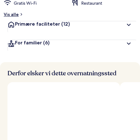
Gratis Wi-Fi
Restaurant
Vis alle
Primære faciliteter
(12)
For familier
(6)
Derfor elsker vi dette overnatningssted