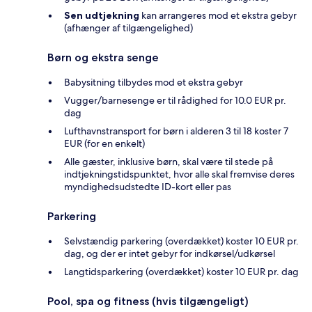
Sen udtjekning
kan arrangeres mod et ekstra gebyr
(afhænger af tilgængelighed)
Børn og ekstra senge
Babysitning tilbydes mod et ekstra gebyr
Vugger/barnesenge er til rådighed for 10.0 EUR pr.
dag
Lufthavnstransport for børn i alderen 3 til 18 koster 7
EUR (for en enkelt)
Alle gæster, inklusive børn, skal være til stede på
indtjekningstidspunktet, hvor alle skal fremvise deres
myndighedsudstedte ID-kort eller pas
Parkering
Selvstændig parkering (overdækket) koster 10 EUR pr.
dag, og der er intet gebyr for indkørsel/udkørsel
Langtidsparkering (overdækket) koster 10 EUR pr. dag
Pool, spa og fitness (hvis tilgængeligt)