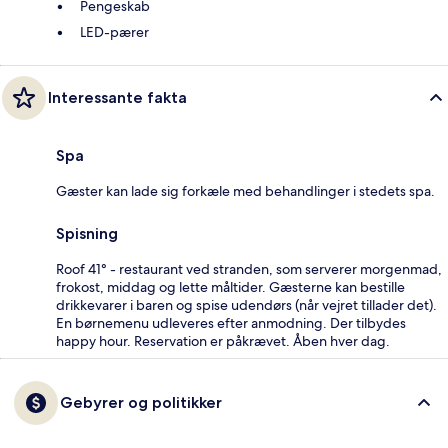
Pengeskab
LED-pærer
Interessante fakta
Spa
Gæster kan lade sig forkæle med behandlinger i stedets spa.
Spisning
Roof 41° - restaurant ved stranden, som serverer morgenmad,
frokost, middag og lette måltider. Gæsterne kan bestille
drikkevarer i baren og spise udendørs (når vejret tillader det).
En børnemenu udleveres efter anmodning. Der tilbydes
happy hour. Reservation er påkrævet. Åben hver dag.
Gebyrer og politikker