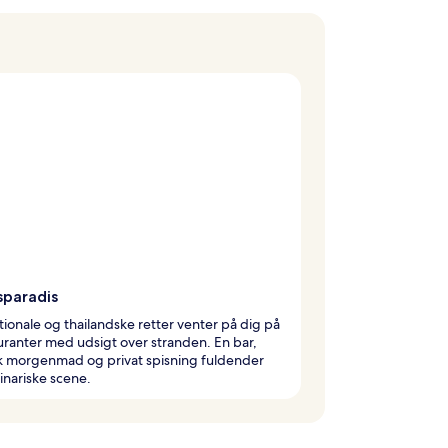
paradis
tionale og thailandske retter venter på dig på
uranter med udsigt over stranden. En bar,
k morgenmad og privat spisning fuldender
inariske scene.