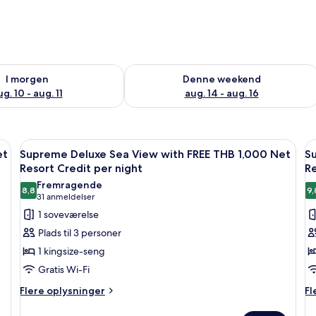
ighed for i morgen aug. 10 - aug. 11
Tjek tilgængelighed for denne weeken
I morgen
Denne weekend
g. 10 - aug. 11
aug. 14 - aug. 16
, strygejern/strygebræt, gratis Wi-Fi
Indlæs
En træterrasse med en sofa, et bord 
I
6
et
Supreme Deluxe Sea View with FREE THB 1,000 Net
S
alle
al
Resort Credit per night
Re
billeder
b
Fremragende
8,8
9,
af
a
8,8 ud af 10
(31
31 anmeldelser
Supreme
S
anmeldelser)
1 soveværelse
Deluxe
D
Plads til 3 personer
Sea
B
1 kingsize-seng
View
V
Gratis Wi-Fi
with
w
Flere
Fl
FREE
Flere oplysninger
F
Fl
oplysninger
op
THB
T
om
o