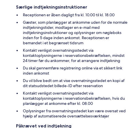
Særlige indtjekningsinstruktioner
Receptionen er åben dagligt fra kl. 10.00 til kl. 18.00
Gæster, som planlægger at ankomme uden for de normale
indtjekningstider, modtager en e-mail med
indtjekningsinstruktioner og oplysninger om nøgleboks
inden for 5 dage inden ankomst. Receptionen er
bemandet i et begrænset tidsrum
Kontakt venligst overnatningsstedet via
kontaktoplysningerne i reservationsbekræftelsen, mindst
24 timer før du ankommer, for at arrangere indtjekning
Du skal gennemføre registrering online via et sikkert link
inden ankomst
Du vil blive bedt om at vise overnatningsstedet en kopi af
dit statsudstedet billede-ID efter reservation
Kontakt venligst overnatningsstedet via
kontaktoplysningerne i reservationsbekræftelsen, hvis du
planlægger at ankomme efter kl. 08.00
Oplysninger fra overnatningsstedet kan være oversat ved
hjælp af automatiserede oversættelsesværktøjer
Påkrævet ved indtjekning