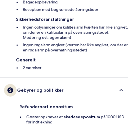
Bagageopbevaring
Reception med begrænsede åbningstider
Sikkerhedsforanstaltninger
Ingen oplysninger om kuliltealarm (værten har ikke angivet,
om der er en kuliltealarm på overnatningsstedet.
Medbring evt. egen alarm)
Ingen røgalarm angivet (værten har ikke angivet, om der er
en røgalarm på overnatningsstedet)
Generelt
2 værelser
Gebyrer og politikker
Refunderbart depositum
Gæster opkræves et
skadesdepositum
på 1000 USD
før indtjekning