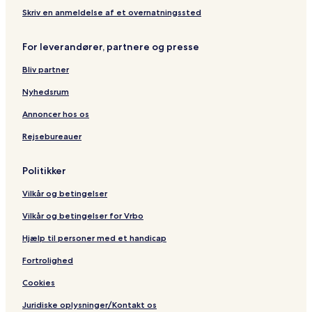
Skriv en anmeldelse af et overnatningssted
For leverandører, partnere og presse
Bliv partner
Nyhedsrum
Annoncer hos os
Rejsebureauer
Politikker
Vilkår og betingelser
Vilkår og betingelser for Vrbo
Hjælp til personer med et handicap
Fortrolighed
Cookies
Juridiske oplysninger/Kontakt os