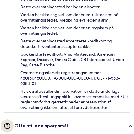
Dette overnatningssted har ingen elevator.
Værten har ikke angivet, om der er en kuliltealarm på
overnatningsstedet. Medbring evt. egen alarm.
Værten har ikke angivet, om der er en røgalarm på
overnatningsstedet.
Dette overnatningssted accepterer kreditkort og
debetkort. Kontanter accepteres ikke.
Godkendte kreditkort: Visa, Mastercard, American
Express, Discover, Diners Club, JCB International, Union
Pay, Carte Blanche
Overnatningsstedets registreringsnummer
480150460000, TA-000-000-0000-01, GE-171-553-
6384-01
Hvis du afbestiller din reservation, er dette underlagt
værtens afbestillingspolitik. I overensstemmelse med EU's
regler om forbrugerrettigheder er reservation af
overnatning ikke omfattet af fortrydelsesretten.
Ofte stillede spørgsmål