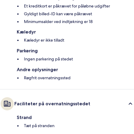
Et kreditkort er påkrævet for påløbne udgifter
Gyldigt billed-ID kan være påkrævet
Minimumsalder ved indtjekning er 18
Kæledyr
Kæledyr er ikke tilladt
Parkering
Ingen parkering på stedet
Andre oplysninger
Røgfrit overnatningssted
Faciliteter på overnatningsstedet
Strand
Tæt på stranden