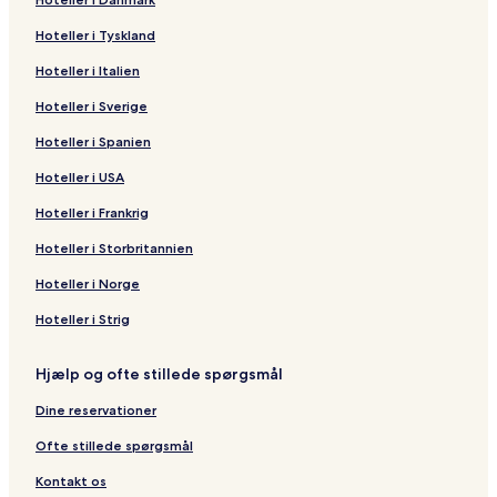
Hoteller i Tyskland
Hoteller i Italien
Hoteller i Sverige
Hoteller i Spanien
Hoteller i USA
Hoteller i Frankrig
Hoteller i Storbritannien
Hoteller i Norge
Hoteller i Strig
Hjælp og ofte stillede spørgsmål
Dine reservationer
Ofte stillede spørgsmål
Kontakt os