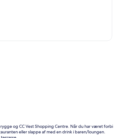
t
 Brygge og CC Vest Shopping Centre. Når du har været forbi
stauranten eller slappe af med en drink i baren/loungen.
 terrasse.