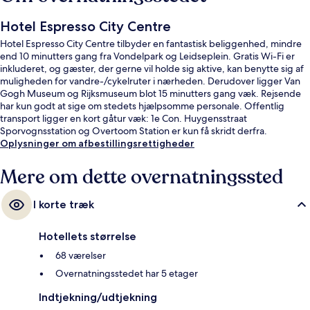
Hotel Espresso City Centre
Hotel Espresso City Centre tilbyder en fantastisk beliggenhed, mindre
end 10 minutters gang fra Vondelpark og Leidseplein. Gratis Wi-Fi er
inkluderet, og gæster, der gerne vil holde sig aktive, kan benytte sig af
muligheden for vandre-/cykelruter i nærheden. Derudover ligger Van
Gogh Museum og Rijksmuseum blot 15 minutters gang væk. Rejsende
har kun godt at sige om stedets hjælpsomme personale. Offentlig
transport ligger en kort gåtur væk: 1e Con. Huygensstraat
Sporvognsstation og Overtoom Station er kun få skridt derfra.
Oplysninger om afbestillingsrettigheder
Mere om dette overnatningssted
I korte træk
Hotellets størrelse
68 værelser
Overnatningsstedet har 5 etager
Indtjekning/udtjekning