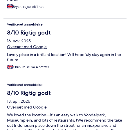
Bryan, rejse på 1 nat
Verificeret anmeldelse
8/10 Rigtig godt
16. nov. 2025
Oversæt med Google
Lovely place in a brilliant location! Will hopefuly stay again in the
future
Chris, rejse på 4 nætter
Verificeret anmeldelse
8/10 Rigtig godt
13. apr. 2026
Oversæt med Google
We loved the location—it's an easy walk to Vondelpark,
Museumplein, and lots of restaurants. (We recommend the take
out Indonesian place down the street for an inexpensive and