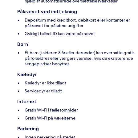
hjælp af automatiserede oversættelsesværktøjer
Påkrævet ved indtjekning
Depositum med kreditkort, debitkort eller kontanter er
påkrævet for påløbne udgifter
Gyldigt billed-ID kan være påkrævet
Børn
Ét barn (i alderen 3 år eller derunder) kan overnatte gratis
på forældres eller værgers værelse, hvis de eksisterende
sengepladser benyttes
Kæledyr
Kæledyr er ikke tilladt
Servicedyr er tilladt
Internet
Gratis Wi-Fi i fællesområder
Gratis Wi-Fi på værelserne
Parkering
Ingen parkering på stedet