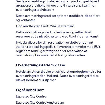
Særlige afbestillingspolitikker og gebyrer kan gælde ved
gruppereservationer (mere end 8 værelser på samme
overnatningssted/datoer).
Dette overnatningssted accepterer kreditkort, debetkort
og kontanter.
Godkendte kreditkort: Visa, Mastercard
Dette overnatningssted forbeholder sig retten til at
reservere et beløb på gæstens kreditkort inden ankomst.
Hvis du afbestiller din reservation, er dette underlagt
værtens afbestillingspolitik. I overensstemmelse med EU's
regler om forbrugerrettigheder er reservation af
overnatning ikke omfattet af fortrydelsesretten.
Overnatningsstedets klasse
Hotelstars Union tildeler en officiel stjernebedømmelse for
overnatningssteder i Holland. Dette overnatningssted er
blevet bedømt til 3 stjerner.
Også kendt som
Espresso City Centre
Espresso City Centre Amsterdam