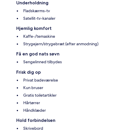
Underholdning
Fladskærms-tv
Satellit-tv-kanaler
Hjemlig komfort
Kaffe-/temaskine
Strygejern/strygebræt (efter anmodning)
Få en god nats søvn
Sengelinned tilbydes
Frisk dig op
Privat badeværelse
Kun bruser
Gratis toiletartikler
Hårtørrer
Håndklæder
Hold forbindelsen
Skrivebord