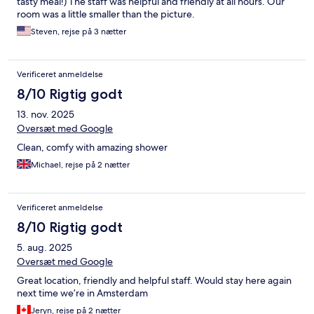
tasty meal!) The staff was helpful and friendly at all hours. Our
room was a little smaller than the picture.
Steven, rejse på 3 nætter
Verificeret anmeldelse
8/10 Rigtig godt
13. nov. 2025
Oversæt med Google
Clean, comfy with amazing shower
Michael, rejse på 2 nætter
Verificeret anmeldelse
8/10 Rigtig godt
5. aug. 2025
Oversæt med Google
Great location, friendly and helpful staff. Would stay here again
next time we’re in Amsterdam
Jeryn, rejse på 2 nætter