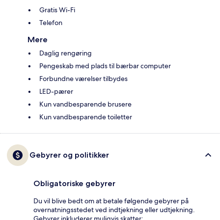
Gratis Wi-Fi
Telefon
Mere
Daglig rengøring
Pengeskab med plads til bærbar computer
Forbundne værelser tilbydes
LED-pærer
Kun vandbesparende brusere
Kun vandbesparende toiletter
Gebyrer og politikker
Obligatoriske gebyrer
Du vil blive bedt om at betale følgende gebyrer på
overnatningsstedet ved indtjekning eller udtjekning.
Gebyrer inkluderer muligvis skatter: