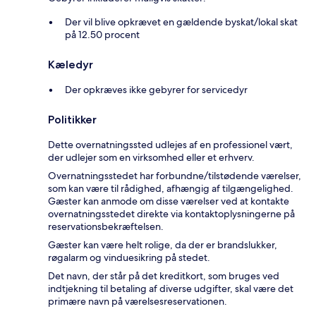
Der vil blive opkrævet en gældende byskat/lokal skat
på 12.50 procent
Kæledyr
Der opkræves ikke gebyrer for servicedyr
Politikker
Dette overnatningssted udlejes af en professionel vært,
der udlejer som en virksomhed eller et erhverv.
Overnatningsstedet har forbundne/tilstødende værelser,
som kan være til rådighed, afhængig af tilgængelighed.
Gæster kan anmode om disse værelser ved at kontakte
overnatningsstedet direkte via kontaktoplysningerne på
reservationsbekræftelsen.
Gæster kan være helt rolige, da der er brandslukker,
røgalarm og vinduesikring på stedet.
Det navn, der står på det kreditkort, som bruges ved
indtjekning til betaling af diverse udgifter, skal være det
primære navn på værelsesreservationen.