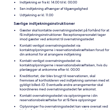
Indtjekning er fra kl. 14.00 til kl. 00.00
Sen indtjekning afhænger af tilgængelighed
Udtjekning er kl. 11.00
Særlige indtjekningsinstruktioner
Gæster skal kontakte overnatningsstedet på forhånd for at
få indtjekningsinstruktioner. Receptionspersonalet tager
imod gæster ved ankomst til overnatningsstedet
Kontakt venligst overnatningsstedet via
kontaktoplysningerne i reservationsbekræftelsen forud for
din ankomst for at arrangere indtjekning
Kontakt venligst overnatningsstedet via
kontaktoplysningerne i reservationsbekræftelsen, hvis du
planlægger at ankomme efter kl. 00.00
Kreditkortet, der blev brugt til reservationen, skal
fremvises af kortholderen ved indtjekning sammen med et
gyldigt billed-ID. Eventuelle andre arrangementer skal
koordineres med overnatningsstedet før ankomst.
Kontakt overnatningsstedet via oplysningerne i din
reservationsbekræftelse for at få flere oplysninger
Oplysninger fra overnatningsstedet kan være oversat ved