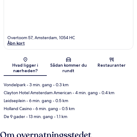
Overtoom 57, Amsterdam, 1054 HC
Åbn kort
Kort
Hvad ligger i
Sådan kommer du
Restauranter
nærheden?
rundt
Vondelpark
- 3 min. gang
- 0.3 km
Clayton Hotel Amsterdam American
- 4 min. gang
- 0.4 km
Leidseplein
- 6 min. gang
- 0.5 km
Holland Casino
- 6 min. gang
- 0.5 km
De 9 gader
- 13 min. gang
- 1.1 km
Om overnatningsstedet