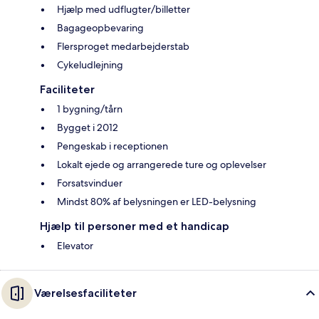
Hjælp med udflugter/billetter
Bagageopbevaring
Flersproget medarbejderstab
Cykeludlejning
Faciliteter
1 bygning/tårn
Bygget i 2012
Pengeskab i receptionen
Lokalt ejede og arrangerede ture og oplevelser
Forsatsvinduer
Mindst 80% af belysningen er LED-belysning
Hjælp til personer med et handicap
Elevator
Værelsesfaciliteter