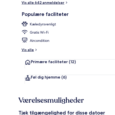
Vis alle 642 anmeldelser
Bar (på over
Populære faciliteter
Kæledyrsvenligt
Gratis Wi-Fi
Aircondition
Vis alle
Primære faciliteter
(12)
Føl dig hjemme
(6)
Værelsesmuligheder
Tjek tilgængelighed for disse datoer