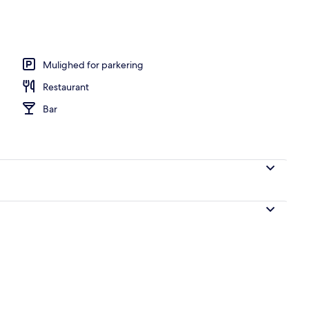
natningsstedet)
Mulighed for parkering
Restaurant
Bar