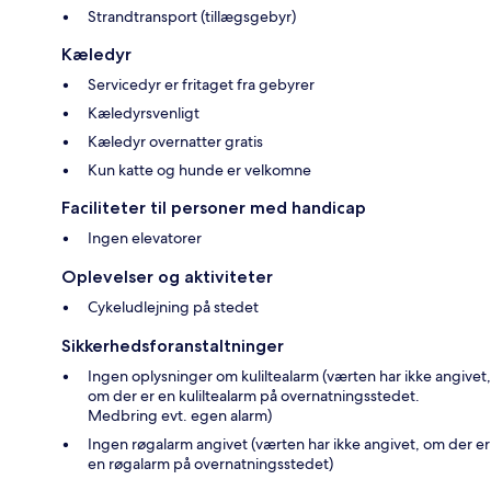
Strandtransport (tillægsgebyr)
Kæledyr
Servicedyr er fritaget fra gebyrer
Kæledyrsvenligt
Kæledyr overnatter gratis
Kun katte og hunde er velkomne
Faciliteter til personer med handicap
Ingen elevatorer
Oplevelser og aktiviteter
Cykeludlejning på stedet
Sikkerhedsforanstaltninger
Ingen oplysninger om kuliltealarm (værten har ikke angivet,
om der er en kuliltealarm på overnatningsstedet.
Medbring evt. egen alarm)
Ingen røgalarm angivet (værten har ikke angivet, om der er
en røgalarm på overnatningsstedet)