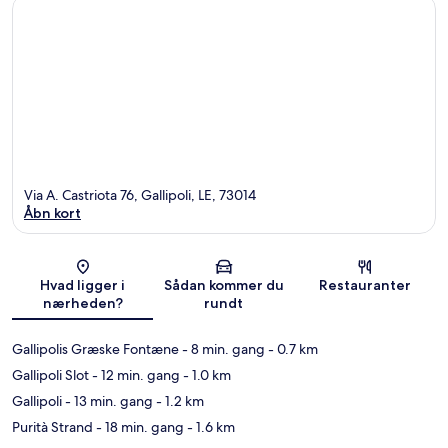
Via A. Castriota 76, Gallipoli, LE, 73014
Åbn kort
Kort
Hvad ligger i
Sådan kommer du
Restauranter
nærheden?
rundt
Gallipolis Græske Fontæne
- 8 min. gang
- 0.7 km
Gallipoli Slot
- 12 min. gang
- 1.0 km
Gallipoli
- 13 min. gang
- 1.2 km
Purità Strand
- 18 min. gang
- 1.6 km