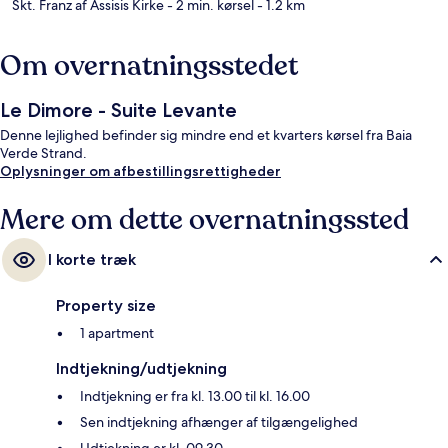
Skt. Franz af Assisis Kirke
- 2 min. kørsel
- 1.2 km
Om overnatningsstedet
Le Dimore - Suite Levante
Denne lejlighed befinder sig mindre end et kvarters kørsel fra Baia
Verde Strand.
Oplysninger om afbestillingsrettigheder
Mere om dette overnatningssted
I korte træk
Property size
1 apartment
Indtjekning/udtjekning
Indtjekning er fra kl. 13.00 til kl. 16.00
Sen indtjekning afhænger af tilgængelighed