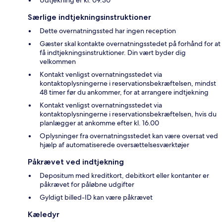
Udtjekning er kl. 09.30
Særlige indtjekningsinstruktioner
Dette overnatningssted har ingen reception
Gæster skal kontakte overnatningsstedet på forhånd for at
få indtjekningsinstruktioner. Din vært byder dig
velkommen
Kontakt venligst overnatningsstedet via
kontaktoplysningerne i reservationsbekræftelsen, mindst
48 timer før du ankommer, for at arrangere indtjekning
Kontakt venligst overnatningsstedet via
kontaktoplysningerne i reservationsbekræftelsen, hvis du
planlægger at ankomme efter kl. 16.00
Oplysninger fra overnatningsstedet kan være oversat ved
hjælp af automatiserede oversættelsesværktøjer
Påkrævet ved indtjekning
Depositum med kreditkort, debitkort eller kontanter er
påkrævet for påløbne udgifter
Gyldigt billed-ID kan være påkrævet
Kæledyr