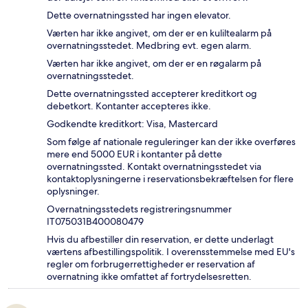
Dette overnatningssted har ingen elevator.
Værten har ikke angivet, om der er en kuliltealarm på
overnatningsstedet. Medbring evt. egen alarm.
Værten har ikke angivet, om der er en røgalarm på
overnatningsstedet.
Dette overnatningssted accepterer kreditkort og
debetkort. Kontanter accepteres ikke.
Godkendte kreditkort: Visa, Mastercard
Som følge af nationale reguleringer kan der ikke overføres
mere end 5000 EUR i kontanter på dette
overnatningssted. Kontakt overnatningsstedet via
kontaktoplysningerne i reservationsbekræftelsen for flere
oplysninger.
Overnatningsstedets registreringsnummer
IT075031B400080479
Hvis du afbestiller din reservation, er dette underlagt
værtens afbestillingspolitik. I overensstemmelse med EU's
regler om forbrugerrettigheder er reservation af
overnatning ikke omfattet af fortrydelsesretten.