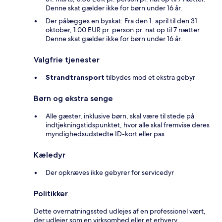
Denne skat gælder ikke for børn under 16 år.
Der pålægges en byskat: Fra den 1. april til den 31.
oktober, 1.00 EUR pr. person pr. nat op til 7 nætter.
Denne skat gælder ikke for børn under 16 år.
Valgfrie tjenester
Strandtransport
tilbydes mod et ekstra gebyr
Børn og ekstra senge
Alle gæster, inklusive børn, skal være til stede på
indtjekningstidspunktet, hvor alle skal fremvise deres
myndighedsudstedte ID-kort eller pas
Kæledyr
Der opkræves ikke gebyrer for servicedyr
Politikker
Dette overnatningssted udlejes af en professionel vært,
der udlejer som en virksomhed eller et erhverv.