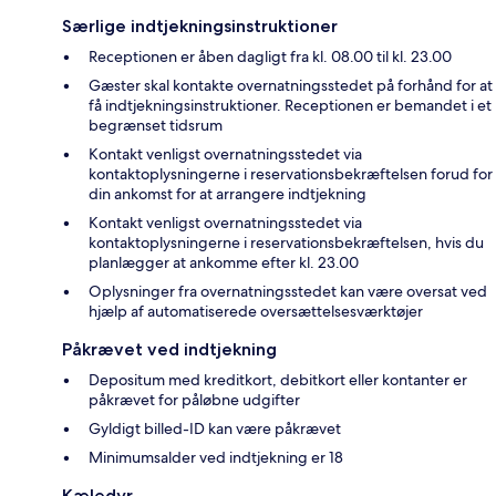
Særlige indtjekningsinstruktioner
Receptionen er åben dagligt fra kl. 08.00 til kl. 23.00
Gæster skal kontakte overnatningsstedet på forhånd for at
få indtjekningsinstruktioner. Receptionen er bemandet i et
begrænset tidsrum
Kontakt venligst overnatningsstedet via
kontaktoplysningerne i reservationsbekræftelsen forud for
din ankomst for at arrangere indtjekning
Kontakt venligst overnatningsstedet via
kontaktoplysningerne i reservationsbekræftelsen, hvis du
planlægger at ankomme efter kl. 23.00
Oplysninger fra overnatningsstedet kan være oversat ved
hjælp af automatiserede oversættelsesværktøjer
Påkrævet ved indtjekning
Depositum med kreditkort, debitkort eller kontanter er
påkrævet for påløbne udgifter
Gyldigt billed-ID kan være påkrævet
Minimumsalder ved indtjekning er 18
Kæledyr