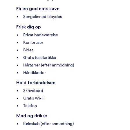
Få en god nats søvn
Sengelinned tilbydes
Frisk dig op
Privat badeværelse
Kun bruser
Bidet
Gratis toiletartikler
Hårtørrer (efter anmodning)
Håndklæder
Hold forbindelsen
Skrivebord
Gratis Wi-Fi
Telefon
Mad og drikke
Køleskab (efter anmodning)