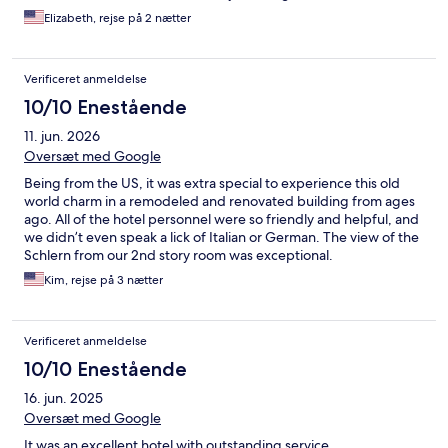
Elizabeth, rejse på 2 nætter
Verificeret anmeldelse
10/10 Enestående
11. jun. 2026
Oversæt med Google
Being from the US, it was extra special to experience this old
world charm in a remodeled and renovated building from ages
ago. All of the hotel personnel were so friendly and helpful, and
we didn’t even speak a lick of Italian or German. The view of the
Schlern from our 2nd story room was exceptional.
Kim, rejse på 3 nætter
Verificeret anmeldelse
10/10 Enestående
16. jun. 2025
Oversæt med Google
It was an excellent hotel with outstanding service.