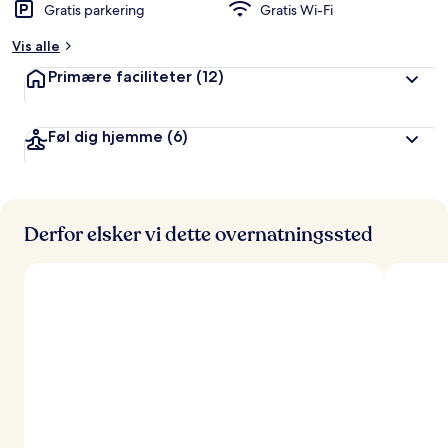
Gratis parkering
Gratis Wi-Fi
Vis alle
Primære faciliteter
(12)
Føl dig hjemme
(6)
Derfor elsker vi dette overnatningssted