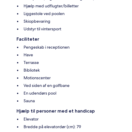
Hjælp med udflugter/billetter
Liggestole ved poolen
Skiopbevaring
Udstyr til vintersport
Faciliteter
Pengeskab i receptionen
Have
Terrasse
Bibliotek
Motionscenter
Ved siden af en golfbane
En udendørs pool
Sauna
Hjælp til personer med et handicap
Elevator
Bredde på elevatordør (cm): 79