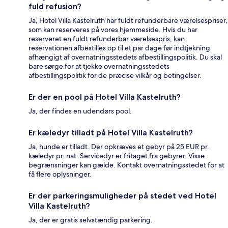
fuld refusion?
Ja, Hotel Villa Kastelruth har fuldt refunderbare værelsespriser,
som kan reserveres på vores hjemmeside. Hvis du har
reserveret en fuldt refunderbar værelsespris, kan
reservationen afbestilles op til et par dage før indtjekning
afhængigt af overnatningsstedets afbestillingspolitik. Du skal
bare sørge for at tjekke overnatningsstedets
afbestillingspolitik for de præcise vilkår og betingelser.
Er der en pool på Hotel Villa Kastelruth?
Ja, der findes en udendørs pool.
Er kæledyr tilladt på Hotel Villa Kastelruth?
Ja, hunde er tilladt. Der opkræves et gebyr på 25 EUR pr.
kæledyr pr. nat. Servicedyr er fritaget fra gebyrer. Visse
begrænsninger kan gælde. Kontakt overnatningsstedet for at
få flere oplysninger.
Er der parkeringsmuligheder på stedet ved Hotel
Villa Kastelruth?
Ja, der er gratis selvstændig parkering.