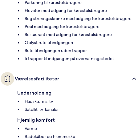
Parkering til kørestolsbrugere
Elevator med adgang for kørestolsbrugere
Registreringsskranke med adgang for kørestolsbrugere
Pool med adgang for kørestolsbrugere
Restaurant med adgang for kørestolsbrugere
Oplyst rute til indgangen
Rute til indgangen uden trapper
5 trapper til indgangen på overnatningsstedet
Værelsesfaciliteter
Underholdning
Fladskærms-tv
Satellit-tv-kanaler
Hjemlig komfort
Varme
Badekåber og hjemmesko