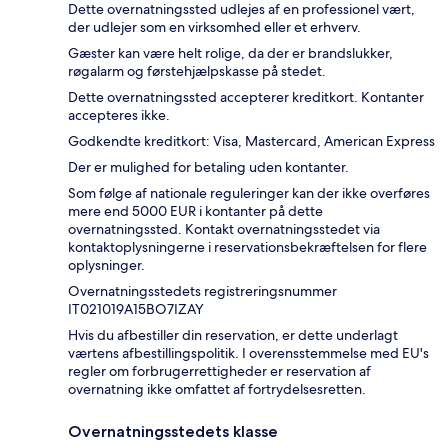
Dette overnatningssted udlejes af en professionel vært,
der udlejer som en virksomhed eller et erhverv.
Gæster kan være helt rolige, da der er brandslukker,
røgalarm og førstehjælpskasse på stedet.
Dette overnatningssted accepterer kreditkort. Kontanter
accepteres ikke.
Godkendte kreditkort: Visa, Mastercard, American Express
Der er mulighed for betaling uden kontanter.
Som følge af nationale reguleringer kan der ikke overføres
mere end 5000 EUR i kontanter på dette
overnatningssted. Kontakt overnatningsstedet via
kontaktoplysningerne i reservationsbekræftelsen for flere
oplysninger.
Overnatningsstedets registreringsnummer
IT021019A15BO7IZAY
Hvis du afbestiller din reservation, er dette underlagt
værtens afbestillingspolitik. I overensstemmelse med EU's
regler om forbrugerrettigheder er reservation af
overnatning ikke omfattet af fortrydelsesretten.
Overnatningsstedets klasse