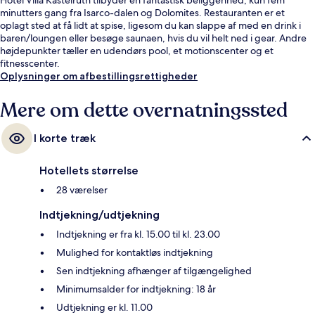
minutters gang fra Isarco-dalen og Dolomites. Restauranten er et
oplagt sted at få lidt at spise, ligesom du kan slappe af med en drink i
baren/loungen eller besøge saunaen, hvis du vil helt ned i gear. Andre
højdepunkter tæller en udendørs pool, et motionscenter og et
fitnesscenter.
Oplysninger om afbestillingsrettigheder
Mere om dette overnatningssted
I korte træk
Hotellets størrelse
28 værelser
Indtjekning/udtjekning
Indtjekning er fra kl. 15.00 til kl. 23.00
Mulighed for kontaktløs indtjekning
Sen indtjekning afhænger af tilgængelighed
Minimumsalder for indtjekning: 18 år
Udtjekning er kl. 11.00