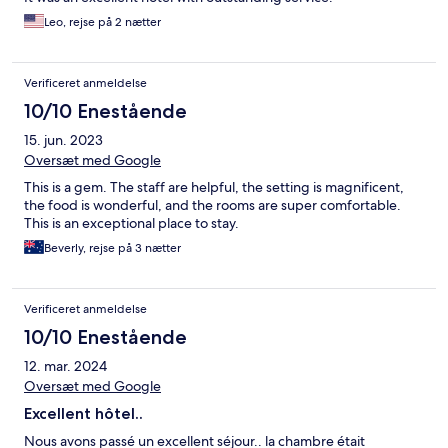
Leo, rejse på 2 nætter
Verificeret anmeldelse
10/10 Enestående
15. jun. 2023
Oversæt med Google
This is a gem. The staff are helpful, the setting is magnificent,
the food is wonderful, and the rooms are super comfortable.
This is an exceptional place to stay.
Beverly, rejse på 3 nætter
Verificeret anmeldelse
10/10 Enestående
12. mar. 2024
Oversæt med Google
Excellent hôtel..
Nous avons passé un excellent séjour.. la chambre était