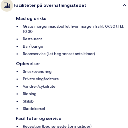
Faciliteter på overnatningsstedet
Mad og drikke
Gratis morgenmadsbuffet hver morgen fra kl. 07.30 til kl.
10.30
Restaurant
Bar/lounge
Roomservice (i et begrænset antal timer)
Oplevelser
Sneskovandring
Private vingårdsture
Vandre-/cykelruter
Ridning
Skiløb
Slædekørsel
Faciliteter og service
Reception (begrænsede åbningstider)