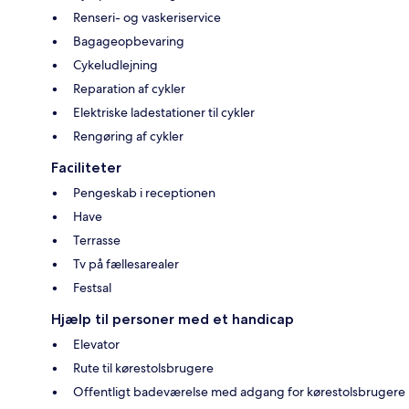
Renseri- og vaskeriservice
Bagageopbevaring
Cykeludlejning
Reparation af cykler
Elektriske ladestationer til cykler
Rengøring af cykler
Faciliteter
Pengeskab i receptionen
Have
Terrasse
Tv på fællesarealer
Festsal
Hjælp til personer med et handicap
Elevator
Rute til kørestolsbrugere
Offentligt badeværelse med adgang for kørestolsbrugere