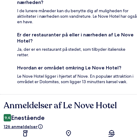
nærheden?
I de lunere måneder kan du benytte dig af muligheden for
aktiviteter i nærheden som vandreture. Le Nove Hotel har også
en have.
Er der restauranter på eller i nærheden af Le Nove
Hotel?
Ja, der er en restaurant på stedet, som tilbyder italienske
retter.
Hvordan er området omkring Le Nove Hotel?
Le Nove Hotel ligger i hjertet af Nove. En populær attraktion i
området er Dolomites, som ligger 13 minutters kørsel væk.
Anmeldelser af Le Nove Hotel
Anmeldelser
Enestående
9,4
126 anmeldelser