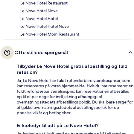
Le Nove Hotel Restaurant
Le Nove Hotel Nove
Le Nove Hotel Hotel
Le Nove Hotel Hotel Nove
Le Nove Hotel Momi Restaurant
Ofte stillede spørgsmål
Tilbyder Le Nove Hotel gratis afbestilling og fuld
refusion?
Ja, Le Nove Hotel har fuldt refunderbare værelsespriser, som
kan reserveres på vores hjemmeside. Hvis du har reserveret en
fuldt refunderbar værelsespris, kan reservationen afbestilles
op til et par dage før indtjekning afhængigt af
overnatningsstedets afbestillingspolitik. Du skal bare sørge for
at tjekke overnatningsstedets afbestillingspolitik for de
præcise vilkår og betingelser.
Er kæledyr tilladt på Le Nove Hotel?
Ja, kæledyr er tilladt med en begrænsning på 1 i alt med en