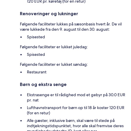
120 EUR pr. køretøj (for en retur)
Renoveringer og lukninger
Følgende faciliteter lukkes på sæsonbasis hvert år. De vil
være lukkede fra den 9. august til den 30. august:
Spisested
Følgende faciliteter er lukket juledag:
Spisested
Følgende faciliteter er lukket søndag:
Restaurant
Børn og ekstra senge
Ekstrasenge er til rådighed mod et gebyr på 30.0 EUR
pr. nat
Lufthavnstransport for børn op til 18 år koster 120 EUR
(for en retur)
Alle gæster, inklusive børn, skal være til stede på
indtjekningstidspunktet, hvor alle skal fremvise deres