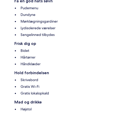
Få en god nats søvn
Pudemenu
Dundyne
Mørklægningsgardiner
Lydisolerede værelser
Sengelinned tilbydes
Frisk dig op
Bidet
Hårtørrer
Håndklæder
Hold forbindelsen
Skrivebord
Gratis Wi-Fi
Gratis lokalopkald
Mad og drikke
Højstol