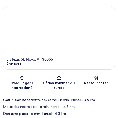
Via Rizzi, 51, Nove, VI, 36055
Åbn kort
Kort
Hvad ligger i
Sådan kommer du
Restauranter
nærheden?
rundt
Gåtur i San Benedetto-bakkerne
- 5 min. kørsel
- 3.6 km
Marostica nedre slot
- 6 min. kørsel
- 4.3 km
Den øvre plads
- 6 min. kørsel
- 4.3 km