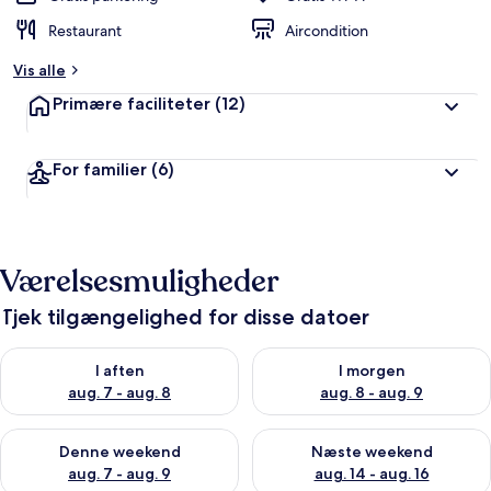
Restaurant
Aircondition
Vis alle
Primære faciliteter
(12)
For familier
(6)
Værelsesmuligheder
Tjek tilgængelighed for disse datoer
Tjek tilgængelighed for i aften aug. 7 - aug. 8
Tjek tilgængelighed for i morg
I aften
I morgen
aug. 7 - aug. 8
aug. 8 - aug. 9
Tjek tilgængelighed for denne weekend aug. 7 - aug. 9
Tjek tilgængelighed for næste
Denne weekend
Næste weekend
aug. 7 - aug. 9
aug. 14 - aug. 16