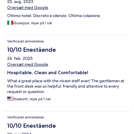
25. aug. 2023
Oversæt med Google
Ottimo hotel. Discreto e silenzio. Ottima colazione.
Giuseppe, rejse på 1 nat
Verificeret anmeldelse
10/10 Enestående
26. feb. 2025
Oversæt med Google
Hospitable, Clean and Comfortable!
What a great place with the nicest staff ever! The gentleman at
the front desk was so helpful, friendly and attentive to every
request or question.
Elizabeth, rejse på 1 nat
Verificeret anmeldelse
10/10 Enestående