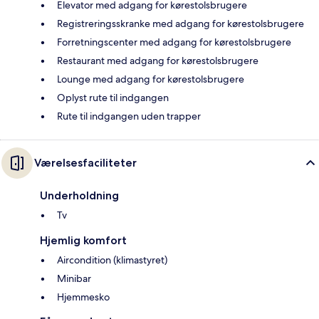
Elevator med adgang for kørestolsbrugere
Registreringsskranke med adgang for kørestolsbrugere
Forretningscenter med adgang for kørestolsbrugere
Restaurant med adgang for kørestolsbrugere
Lounge med adgang for kørestolsbrugere
Oplyst rute til indgangen
Rute til indgangen uden trapper
Værelsesfaciliteter
Underholdning
Tv
Hjemlig komfort
Aircondition (klimastyret)
Minibar
Hjemmesko