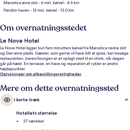
Marostica øvre slot
- 6 min. kørsel
- 4.6 km
Parolini-haven
- 12 min. kørsel
- 13.0 km
Om overnatningsstedet
Le Nove Hotel
Le Nove Hotel ligger kun fem minutters kørsel fra Marostica nedre slot
og Den øvre plads. Gæster, som gerne vil have lidt at spise, kan besøge
restauranten, baren/loungen er et oplagt sted til en drink, når dagen
går på hæld. En terrasse, en have og reparation af cykler er andre
højdepunkter.
Oplysninger om afbestillingsrettigheder
Mere om dette overnatningssted
I korte træk
Hotellets størrelse
37 værelser