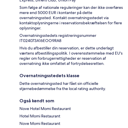
Express, Diners Club, Union Pay
Som følge af nationale reguleringer kan der ikke overføres
mere end 5000 EUR i kontanter på dette
overnatningssted. Kontakt overnatningsstedet via
kontaktoplysningerne i reservationsbekræftelsen for flere
oplysninger.
Overnatningsstedets registreringsnummer
IT024073A16EOO9RA8
Hvis du afbestiller din reservation, er dette underlagt
værtens afbestillingspolitik. I overensstemmelse med EU's
regler om forbrugerrettigheder er reservation af
overnatning ikke omfattet af fortrydelsesretten.
Overnatningsstedets klasse
Dette overnatningssted har fået sin officielle
stjernebedømmelse fra the local rating authority.
Også kendt som
Nove Hotel Momi Restaurant
Hotel Momi Restaurant
Nove Momi Restaurant