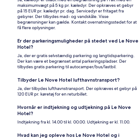
maksimumvægt på 5 kg pr. kæledyr. Der opkræves et gebyr
på 15 EUR pr. kæledyr pr. dag. Servicedyr er fritaget fra
gebyrer. Der tilbydes mad- og vandskåle. Visse
begrænsninger kan gælde. Kontakt overnatningsstedet for at
få flere oplysninger.
Er der parkeringsmuligheder på stedet ved Le Nove
Hotel?
Ja, der er gratis selvstændig parkering og langtidsparkering.
Der kan være et begrænset antal parkeringspladser. Der
tilbydes gratis parkering til autocamper/bus/lastbil.
Tilbyder Le Nove Hotel lufthavnstransport?
Ja, der tilbydes lufthavnstransport. Der opkræves et gebyr på
120 EUR pr. køretøj for en returbillet.
Hvornår er indtjekning og udtjekning på Le Nove
Hotel?
Indtjekning fra kl. 14.00 til kl. 00.00. Udtjekning er kl. 11.00.
Hvad kan jeg opleve hos Le Nove Hotel og i