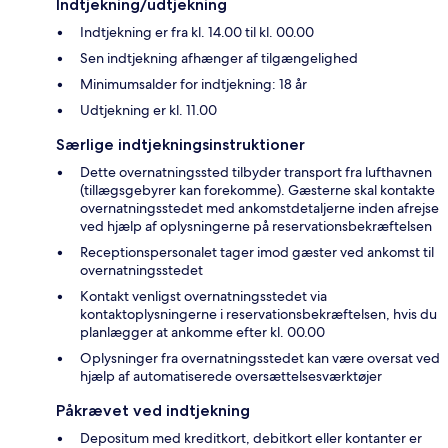
Indtjekning/udtjekning
Indtjekning er fra kl. 14.00 til kl. 00.00
Sen indtjekning afhænger af tilgængelighed
Minimumsalder for indtjekning: 18 år
Udtjekning er kl. 11.00
Særlige indtjekningsinstruktioner
Dette overnatningssted tilbyder transport fra lufthavnen
(tillægsgebyrer kan forekomme). Gæsterne skal kontakte
overnatningsstedet med ankomstdetaljerne inden afrejse
ved hjælp af oplysningerne på reservationsbekræftelsen
Receptionspersonalet tager imod gæster ved ankomst til
overnatningsstedet
Kontakt venligst overnatningsstedet via
kontaktoplysningerne i reservationsbekræftelsen, hvis du
planlægger at ankomme efter kl. 00.00
Oplysninger fra overnatningsstedet kan være oversat ved
hjælp af automatiserede oversættelsesværktøjer
Påkrævet ved indtjekning
Depositum med kreditkort, debitkort eller kontanter er