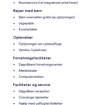
Roomservice (i et begrænset antal timer)
Rejser med børn
Børn overnatter gratis (se oplysninger)
Legeplads
Kunstartikler
Oplevelser
Oplysninger om cykeludflugt
Vandre-/cykelruter
Forretningsfaciliteter
Døgnåbent forretningscenter
Mødelokaler
Computerstation
Faciliteter og service
Døgnåben reception
Concierge-tjenester
Hjælp med udflugter/billetter