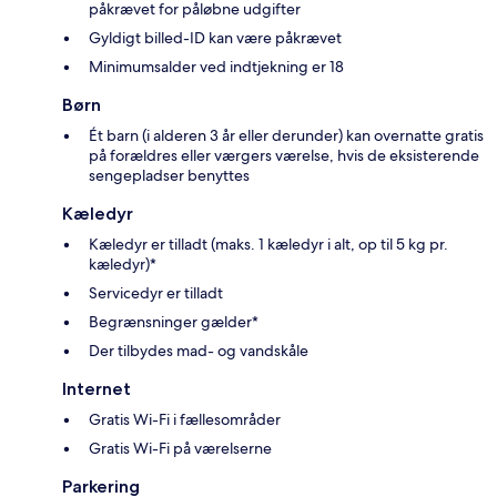
påkrævet for påløbne udgifter
Gyldigt billed-ID kan være påkrævet
Minimumsalder ved indtjekning er 18
Børn
Ét barn (i alderen 3 år eller derunder) kan overnatte gratis
på forældres eller værgers værelse, hvis de eksisterende
sengepladser benyttes
Kæledyr
Kæledyr er tilladt (maks. 1 kæledyr i alt, op til 5 kg pr.
kæledyr)*
Servicedyr er tilladt
Begrænsninger gælder*
Der tilbydes mad- og vandskåle
Internet
Gratis Wi-Fi i fællesområder
Gratis Wi-Fi på værelserne
Parkering