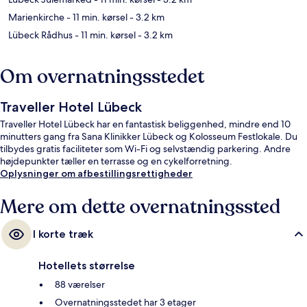
Marienkirche
- 11 min. kørsel
- 3.2 km
Lübeck Rådhus
- 11 min. kørsel
- 3.2 km
Om overnatningsstedet
Traveller Hotel Lübeck
Traveller Hotel Lübeck har en fantastisk beliggenhed, mindre end 10
minutters gang fra Sana Klinikker Lübeck og Kolosseum Festlokale. Du
tilbydes gratis faciliteter som Wi-Fi og selvstændig parkering. Andre
højdepunkter tæller en terrasse og en cykelforretning.
Oplysninger om afbestillingsrettigheder
Mere om dette overnatningssted
I korte træk
Hotellets størrelse
88 værelser
Overnatningsstedet har 3 etager