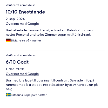
Verificeret anmeldelse
10/10 Enestående
2. sep. 2024
Oversæt med Google
Bushaltestelle 5 min entfernt, schnell am Bahnhof und sehr
nettes Personal und tolles Zimmer sogar mit Kühlschrank.
Silvia, rejse på 4 nætter
Verificeret anmeldelse
6/10 Godt
1. dec. 2025
Oversæt med Google
Bra med bra läge till busslinjer till centrum. Saknade info på
rummet med bla att det inte städades/ byte av handdukar på
helg.
Catharina, rejse på 2 nætter