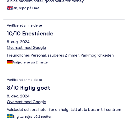
A nice modem hotel, good value for money.
Ian, rejse på 1 nat
Verificeret anmeldelse
10/10 Enestående
8. aug. 2024
Oversæt med Google
Freundliches Personal, sauberes Zimmer, Parkmöglichkeiten
Antje, rejse på 2 nætter
Verificeret anmeldelse
8/10 Rigtig godt
8. dec. 2024
Oversæt med Google
Välstädat och bra hotell för en helg. Lätt att ta buss in till centrum
Birgitta, rejse på 2 nætter