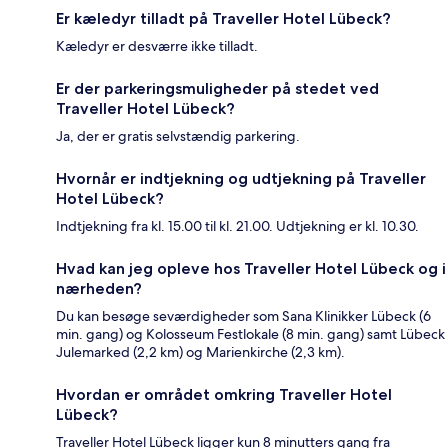
Er kæledyr tilladt på Traveller Hotel Lübeck?
Kæledyr er desværre ikke tilladt.
Er der parkeringsmuligheder på stedet ved
Traveller Hotel Lübeck?
Ja, der er gratis selvstændig parkering.
Hvornår er indtjekning og udtjekning på Traveller
Hotel Lübeck?
Indtjekning fra kl. 15.00 til kl. 21.00. Udtjekning er kl. 10.30.
Hvad kan jeg opleve hos Traveller Hotel Lübeck og i
nærheden?
Du kan besøge seværdigheder som Sana Klinikker Lübeck (6
min. gang) og Kolosseum Festlokale (8 min. gang) samt Lübeck
Julemarked (2,2 km) og Marienkirche (2,3 km).
Hvordan er området omkring Traveller Hotel
Lübeck?
Traveller Hotel Lübeck ligger kun 8 minutters gang fra