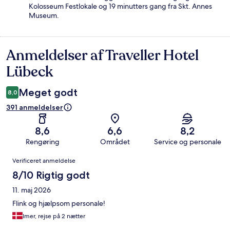
Kolosseum Festlokale og 19 minutters gang fra Skt. Annes
Museum.
Anmeldelser af Traveller Hotel
Anmeldelser
Lübeck
Meget godt
8,0
391 anmeldelser
8,6
6,6
8,2
Rengøring
Området
Service og personale
Anmeldelser
Verificeret anmeldelse
8/10 Rigtig godt
11. maj 2026
Flink og hjælpsom personale!
Imer, rejse på 2 nætter