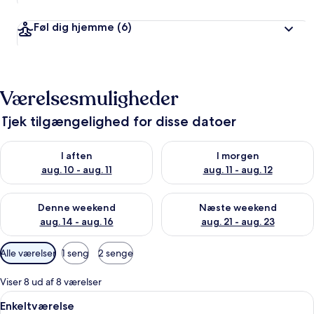
Føl dig hjemme
(6)
Værelsesmuligheder
Tjek tilgængelighed for disse datoer
Tjek tilgængelighed for i aften aug. 10 - aug. 11
Tjek tilgængelighed for i morg
I aften
I morgen
aug. 10 - aug. 11
aug. 11 - aug. 12
Tjek tilgængelighed for denne weekend aug. 14 - aug. 16
Tjek tilgængelighed for næste
Denne weekend
Næste weekend
aug. 14 - aug. 16
aug. 21 - aug. 23
Tilgængelige
Alle værelser
1 seng
2 senge
filtre
for
Viser 8 ud af 8 værelser
værelser
Indlæs
Et hotelværelse med seng, skrivebord 
9
Enkeltværelse