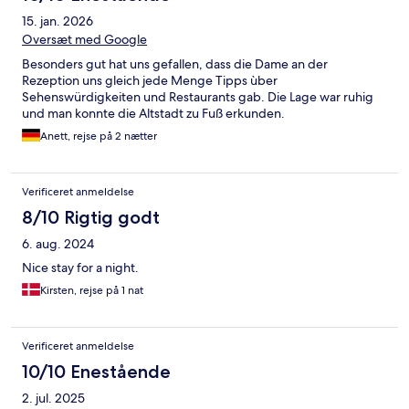
15. jan. 2026
Oversæt med Google
Besonders gut hat uns gefallen, dass die Dame an der
Rezeption uns gleich jede Menge Tipps ùber
Sehenswürdigkeiten und Restaurants gab. Die Lage war ruhig
und man konnte die Altstadt zu Fuß erkunden.
Anett, rejse på 2 nætter
Verificeret anmeldelse
8/10 Rigtig godt
6. aug. 2024
Nice stay for a night.
Kirsten, rejse på 1 nat
Verificeret anmeldelse
10/10 Enestående
2. jul. 2025