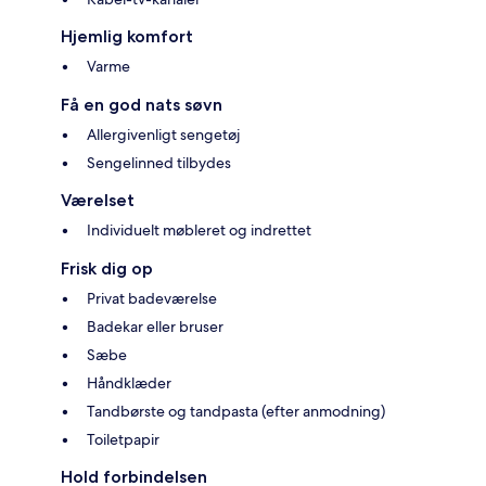
Hjemlig komfort
Varme
Få en god nats søvn
Allergivenligt sengetøj
Sengelinned tilbydes
Værelset
Individuelt møbleret og indrettet
Frisk dig op
Privat badeværelse
Badekar eller bruser
Sæbe
Håndklæder
Tandbørste og tandpasta (efter anmodning)
Toiletpapir
Hold forbindelsen