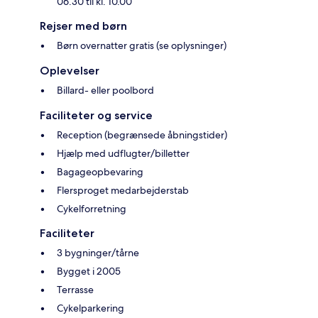
06.30 til kl. 10.00
Rejser med børn
Børn overnatter gratis (se oplysninger)
Oplevelser
Billard- eller poolbord
Faciliteter og service
Reception (begrænsede åbningstider)
Hjælp med udflugter/billetter
Bagageopbevaring
Flersproget medarbejderstab
Cykelforretning
Faciliteter
3 bygninger/tårne
Bygget i 2005
Terrasse
Cykelparkering