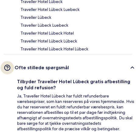
Traveller Hotel Lübeck
Traveller Hotel Lübeck Luebeck
Traveller Lübeck
Traveller Lübeck Luebeck
Traveller Hotel Lübeck Hotel
Traveller Hotel Lübeck Lübeck
Traveller Hotel Lübeck Hotel Lübeck
Ofte stillede spørgsmål
Tilbyder Traveller Hotel Lübeck gratis afbestilling
og fuld refusion?
Ja, Traveller Hotel Lübeck har fuldt refunderbare
værelsespriser, som kan reserveres på vores hjemmeside. Hvis
du har reserveret en fuldt refunderbar værelsespris, kan
reservationen afbestilles op til et par dage før indtjekning
afhængigt af overnatningsstedets afbestillingspolitik. Du skal
bare sørge for at tjekke overnatningsstedets
afbestillingspolitik for de præcise vilkår og betingelser.