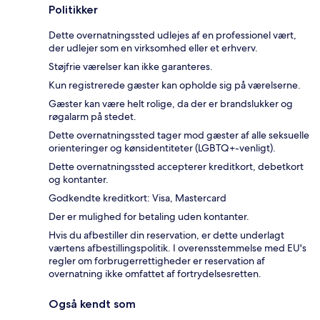
Politikker
Dette overnatningssted udlejes af en professionel vært,
der udlejer som en virksomhed eller et erhverv.
Støjfrie værelser kan ikke garanteres.
Kun registrerede gæster kan opholde sig på værelserne.
Gæster kan være helt rolige, da der er brandslukker og
røgalarm på stedet.
Dette overnatningssted tager mod gæster af alle seksuelle
orienteringer og kønsidentiteter (LGBTQ+-venligt).
Dette overnatningssted accepterer kreditkort, debetkort
og kontanter.
Godkendte kreditkort: Visa, Mastercard
Der er mulighed for betaling uden kontanter.
Hvis du afbestiller din reservation, er dette underlagt
værtens afbestillingspolitik. I overensstemmelse med EU's
regler om forbrugerrettigheder er reservation af
overnatning ikke omfattet af fortrydelsesretten.
Også kendt som