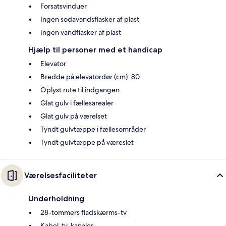
Forsatsvinduer
Ingen sodavandsflasker af plast
Ingen vandflasker af plast
Hjælp til personer med et handicap
Elevator
Bredde på elevatordør (cm): 80
Oplyst rute til indgangen
Glat gulv i fællesarealer
Glat gulv på værelset
Tyndt gulvtæppe i fællesområder
Tyndt gulvtæppe på væreslet
Værelsesfaciliteter
Underholdning
28-tommers fladskærms-tv
Kabel-tv-kanaler