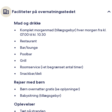
Faciliteter på overnatningsstedet
Mad og drikke
Komplet morgenmad (tillægsgebyr) hver morgen fra kl.
07.00 til kl. 10.30
Restaurant
Bar/lounge
Poolbar
Grill
Roomservice (i et begrænset antal timer)
Snackbar/deli
Rejser med børn
Børn overnatter gratis (se oplysninger)
Babysitning (tillægsgebyr)
Oplevelser
Tæt på stranden