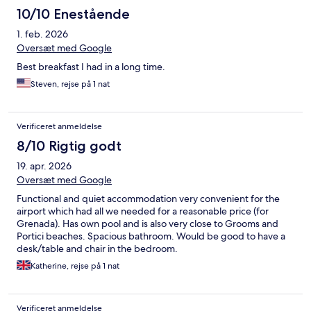
10/10 Enestående
1. feb. 2026
Oversæt med Google
Best breakfast I had in a long time.
Steven, rejse på 1 nat
Verificeret anmeldelse
8/10 Rigtig godt
19. apr. 2026
Oversæt med Google
Functional and quiet accommodation very convenient for the
airport which had all we needed for a reasonable price (for
Grenada). Has own pool and is also very close to Grooms and
Portici beaches. Spacious bathroom. Would be good to have a
desk/table and chair in the bedroom.
Katherine, rejse på 1 nat
Verificeret anmeldelse