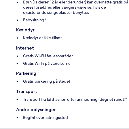
Børn (i alderen 12 år eller derunder) kan overnatte gratis på
deres forældres eller værgers værelse, hvis de
eksisterende sengepladser benyttes
Babysitning*
Kæledyr
Kæledyr er ikke tilladt
Internet
Gratis Wi-Fi i fællesområder
Gratis Wi-Fi på værelserne
Parkering
Gratis parkering på stedet
Transport
Transport fra lufthavnen efter anmodning (døgnet rundt)*
Andre oplysninger
Røgfrit overnatningssted