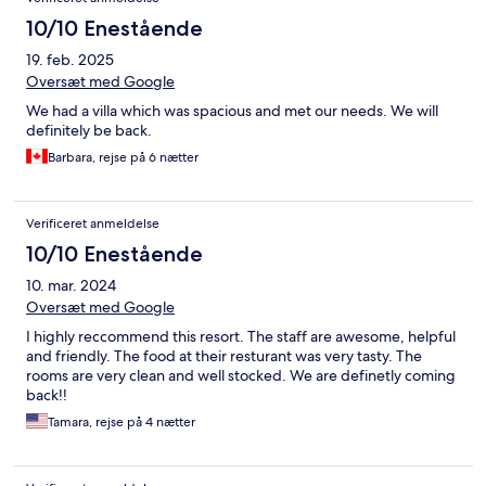
10/10 Enestående
19. feb. 2025
Oversæt med Google
We had a villa which was spacious and met our needs. We will
definitely be back.
Barbara, rejse på 6 nætter
Verificeret anmeldelse
10/10 Enestående
10. mar. 2024
Oversæt med Google
I highly reccommend this resort. The staff are awesome, helpful
and friendly. The food at their resturant was very tasty. The
rooms are very clean and well stocked. We are definetly coming
back!!
Tamara, rejse på 4 nætter