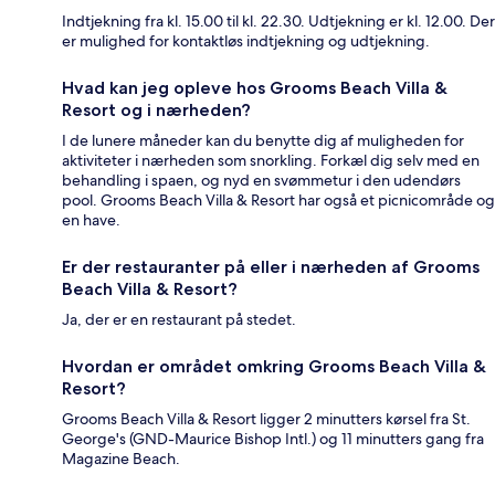
Indtjekning fra kl. 15.00 til kl. 22.30. Udtjekning er kl. 12.00. Der
er mulighed for kontaktløs indtjekning og udtjekning.
Hvad kan jeg opleve hos Grooms Beach Villa &
Resort og i nærheden?
I de lunere måneder kan du benytte dig af muligheden for
aktiviteter i nærheden som snorkling. Forkæl dig selv med en
behandling i spaen, og nyd en svømmetur i den udendørs
pool. Grooms Beach Villa & Resort har også et picnicområde og
en have.
Er der restauranter på eller i nærheden af Grooms
Beach Villa & Resort?
Ja, der er en restaurant på stedet.
Hvordan er området omkring Grooms Beach Villa &
Resort?
Grooms Beach Villa & Resort ligger 2 minutters kørsel fra St.
George's (GND-Maurice Bishop Intl.) og 11 minutters gang fra
Magazine Beach.