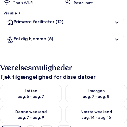
Gratis Wi-Fi
Restaurant
Vis alle
Primære faciliteter
(12)
Føl dig hjemme
(6)
Værelsesmuligheder
Tjek tilgængelighed for disse datoer
Tjek tilgængelighed for i aften aug. 6 - aug. 7
Tjek tilgængelighed for i morg
I aften
I morgen
aug. 6 - aug. 7
aug. 7 - aug. 8
Tjek tilgængelighed for denne weekend aug. 7 - aug. 9
Tjek tilgængelighed for næste
Denne weekend
Næste weekend
aug. 7 - aug. 9
aug. 14 - aug. 16