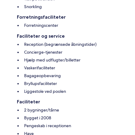
Snorkling
Forretningsfaciliteter
Forretningscenter
Faciliteter og service
Reception (begrænsede åbningstider)
Concierge-tjenester
Hjælp med udflugter/billetter
Vaskerifaciliteter
Bagageopbevaring
Bryllupsfaciliteter
Liggestole ved poolen
Faciliteter
2 bygninger/tårne
Bygget i 2008
Pengeskab i receptionen
Have