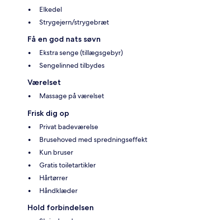
Elkedel
Strygejern/strygebræt
Få en god nats søvn
Ekstra senge (tillægsgebyr)
Sengelinned tilbydes
Værelset
Massage på værelset
Frisk dig op
Privat badeværelse
Brusehoved med spredningseffekt
Kun bruser
Gratis toiletartikler
Hårtørrer
Håndklæder
Hold forbindelsen