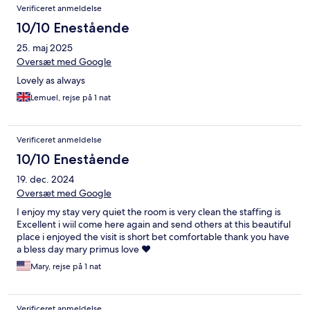
Verificeret anmeldelse
10/10 Enestående
25. maj 2025
Oversæt med Google
Lovely as always
Lemuel, rejse på 1 nat
Verificeret anmeldelse
10/10 Enestående
19. dec. 2024
Oversæt med Google
I enjoy my stay very quiet the room is very clean the staffing is
Excellent i wiil come here again and send others at this beautiful
place i enjoyed the visit is short bet comfortable thank you have
a bless day mary primus love ❤️
Mary, rejse på 1 nat
Verificeret anmeldelse