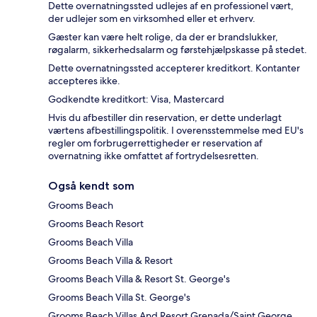
Dette overnatningssted udlejes af en professionel vært,
der udlejer som en virksomhed eller et erhverv.
Gæster kan være helt rolige, da der er brandslukker,
røgalarm, sikkerhedsalarm og førstehjælpskasse på stedet.
Dette overnatningssted accepterer kreditkort. Kontanter
accepteres ikke.
Godkendte kreditkort: Visa, Mastercard
Hvis du afbestiller din reservation, er dette underlagt
værtens afbestillingspolitik. I overensstemmelse med EU's
regler om forbrugerrettigheder er reservation af
overnatning ikke omfattet af fortrydelsesretten.
Også kendt som
Grooms Beach
Grooms Beach Resort
Grooms Beach Villa
Grooms Beach Villa & Resort
Grooms Beach Villa & Resort St. George's
Grooms Beach Villa St. George's
Grooms Beach Villas And Resort Grenada/Saint George