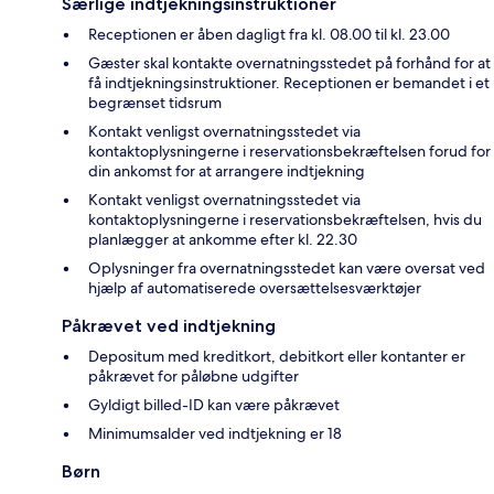
Særlige indtjekningsinstruktioner
Receptionen er åben dagligt fra kl. 08.00 til kl. 23.00
Gæster skal kontakte overnatningsstedet på forhånd for at
få indtjekningsinstruktioner. Receptionen er bemandet i et
begrænset tidsrum
Kontakt venligst overnatningsstedet via
kontaktoplysningerne i reservationsbekræftelsen forud for
din ankomst for at arrangere indtjekning
Kontakt venligst overnatningsstedet via
kontaktoplysningerne i reservationsbekræftelsen, hvis du
planlægger at ankomme efter kl. 22.30
Oplysninger fra overnatningsstedet kan være oversat ved
hjælp af automatiserede oversættelsesværktøjer
Påkrævet ved indtjekning
Depositum med kreditkort, debitkort eller kontanter er
påkrævet for påløbne udgifter
Gyldigt billed-ID kan være påkrævet
Minimumsalder ved indtjekning er 18
Børn