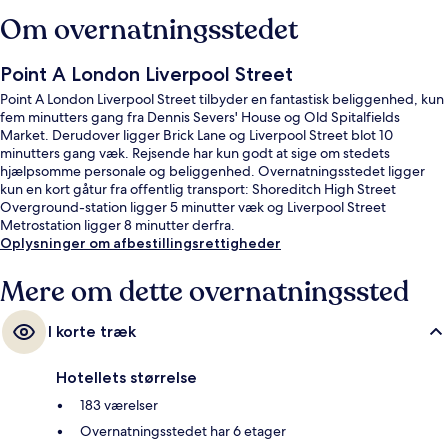
Om overnatningsstedet
Point A London Liverpool Street
Point A London Liverpool Street tilbyder en fantastisk beliggenhed, kun
fem minutters gang fra Dennis Severs' House og Old Spitalfields
Market. Derudover ligger Brick Lane og Liverpool Street blot 10
minutters gang væk. Rejsende har kun godt at sige om stedets
hjælpsomme personale og beliggenhed. Overnatningsstedet ligger
kun en kort gåtur fra offentlig transport: Shoreditch High Street
Overground-station ligger 5 minutter væk og Liverpool Street
Metrostation ligger 8 minutter derfra.
Oplysninger om afbestillingsrettigheder
Mere om dette overnatningssted
I korte træk
Hotellets størrelse
183 værelser
Overnatningsstedet har 6 etager