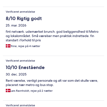
Verificeret anmeldelse
8/10 Rigtig godt
25. mar. 2026
fint netværk. udemærket brunch. god beliggendhed til Metro
og lokalområdet. Små værelser men praktisk indrettede. fin
standart i forhold til pris
Trine, rejse på 4 nætter
Verificeret anmeldelse
10/10 Enestående
30. dec. 2025
Rent værelse, venligt personale og alt var som det skulle være,
placeret nær metro og bus stop.
Lars Ravnholdt, rejse på 2 nætter
Verificeret anmeldelse