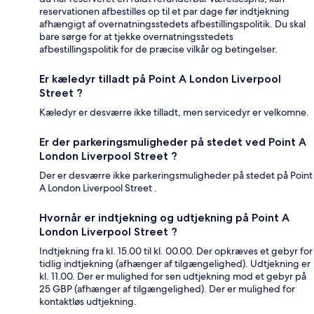
reservationen afbestilles op til et par dage før indtjekning
afhængigt af overnatningsstedets afbestillingspolitik. Du skal
bare sørge for at tjekke overnatningsstedets
afbestillingspolitik for de præcise vilkår og betingelser.
Er kæledyr tilladt på Point A London Liverpool
Street ?
Kæledyr er desværre ikke tilladt, men servicedyr er velkomne.
Er der parkeringsmuligheder på stedet ved Point A
London Liverpool Street ?
Der er desværre ikke parkeringsmuligheder på stedet på Point
A London Liverpool Street .
Hvornår er indtjekning og udtjekning på Point A
London Liverpool Street ?
Indtjekning fra kl. 15.00 til kl. 00.00. Der opkræves et gebyr for
tidlig indtjekning (afhænger af tilgængelighed). Udtjekning er
kl. 11.00. Der er mulighed for sen udtjekning mod et gebyr på
25 GBP (afhænger af tilgængelighed). Der er mulighed for
kontaktløs udtjekning.