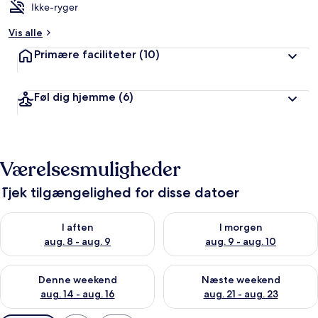
Ikke-ryger
Vis alle
Primære faciliteter
(10)
Føl dig hjemme
(6)
Værelsesmuligheder
Tjek tilgængelighed for disse datoer
Tjek tilgængelighed for i aften aug. 8 - aug. 9
Tjek tilgængelighed for i morg
I aften
I morgen
aug. 8 - aug. 9
aug. 9 - aug. 10
Tjek tilgængelighed for denne weekend aug. 14 - aug. 16
Tjek tilgængelighed for næste
Denne weekend
Næste weekend
aug. 14 - aug. 16
aug. 21 - aug. 23