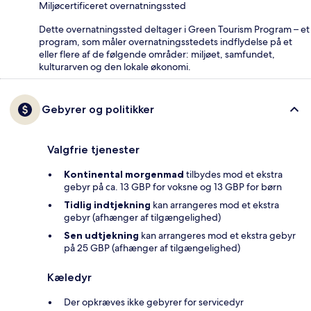
Miljøcertificeret overnatningssted
Dette overnatningssted deltager i Green Tourism Program – et
program, som måler overnatningsstedets indflydelse på et
eller flere af de følgende områder: miljøet, samfundet,
kulturarven og den lokale økonomi.
Gebyrer og politikker
Valgfrie tjenester
Kontinental morgenmad
tilbydes mod et ekstra
gebyr på ca. 13 GBP for voksne og 13 GBP for børn
Tidlig indtjekning
kan arrangeres mod et ekstra
gebyr (afhænger af tilgængelighed)
Sen udtjekning
kan arrangeres mod et ekstra gebyr
på 25 GBP (afhænger af tilgængelighed)
Kæledyr
Der opkræves ikke gebyrer for servicedyr