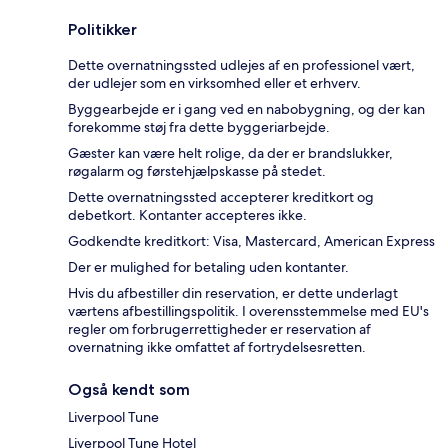
Politikker
Dette overnatningssted udlejes af en professionel vært,
der udlejer som en virksomhed eller et erhverv.
Byggearbejde er i gang ved en nabobygning, og der kan
forekomme støj fra dette byggeriarbejde.
Gæster kan være helt rolige, da der er brandslukker,
røgalarm og førstehjælpskasse på stedet.
Dette overnatningssted accepterer kreditkort og
debetkort. Kontanter accepteres ikke.
Godkendte kreditkort: Visa, Mastercard, American Express
Der er mulighed for betaling uden kontanter.
Hvis du afbestiller din reservation, er dette underlagt
værtens afbestillingspolitik. I overensstemmelse med EU's
regler om forbrugerrettigheder er reservation af
overnatning ikke omfattet af fortrydelsesretten.
Også kendt som
Liverpool Tune
Liverpool Tune Hotel