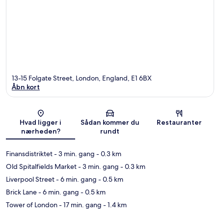
13-15 Folgate Street, London, England, E1 6BX
Åbn kort
Kort
Hvad ligger i
Sådan kommer du
Restauranter
nærheden?
rundt
Finansdistriktet
- 3 min. gang
- 0.3 km
Old Spitalfields Market
- 3 min. gang
- 0.3 km
Liverpool Street
- 6 min. gang
- 0.5 km
Brick Lane
- 6 min. gang
- 0.5 km
Tower of London
- 17 min. gang
- 1.4 km