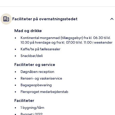
Faciliteter på overnatningsstedet
Mad og drikke
Kontinental morgenmad (tillægsgebyr) fra kl. 06.30 til kl.
10.30 på hverdage og fra kl. 07.00 til kl. 11.00 i weekender
Kaffe/te på fællesarealer
Snackbar/deli
Faciliteter og service
Døgnåben reception
Renseri- og vaskeriservice
Bagageopbevaring
Flersproget medarbejderstab
Faciliteter
1 bygning/tårn
Bygget i 2012