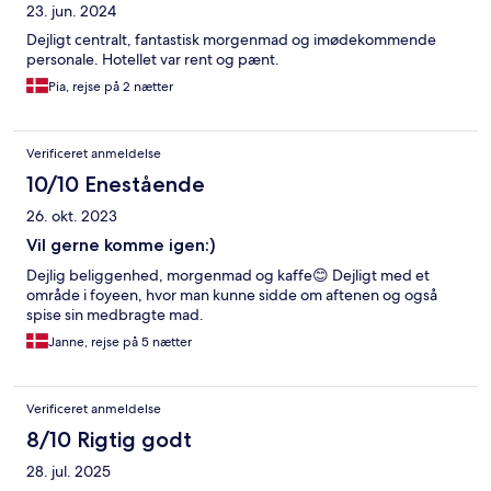
23. jun. 2024
Dejligt centralt, fantastisk morgenmad og imødekommende
personale. Hotellet var rent og pænt.
Pia, rejse på 2 nætter
Verificeret anmeldelse
10/10 Enestående
26. okt. 2023
Vil gerne komme igen:)
Dejlig beliggenhed, morgenmad og kaffe😊 Dejligt med et
område i foyeen, hvor man kunne sidde om aftenen og også
spise sin medbragte mad.
Janne, rejse på 5 nætter
Verificeret anmeldelse
8/10 Rigtig godt
28. jul. 2025