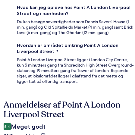
Hvad kan jeg opleve hos Point A London Liverpool
Street og i nærheden?
Du kan besøge seværdigheder som Dennis Severs' House (1
min. gang) og Old Spitalfields Market (4 min. gang) samt Brick
Lane (6 min. gang) og The Gherkin (12 min. gang).
Hvordan er området omkring Point A London
Liverpool Street ?
Point A London Liverpool Street ligger i London City Centre,
kun 5 minutters gang fra Shoreditch High Street Overground-
station og 19 minutters gang fra Tower of London. Rejsende
siger, at lokalområdet ligger i gåafstand fra det meste og
ligger tæt på offentlig transport.
Anmeldelser af Point A London
Anmeldelser
Liverpool Street
Meget godt
8,4