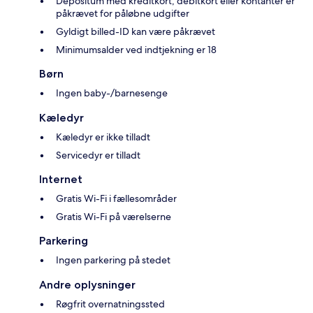
Depositum med kreditkort, debitkort eller kontanter er
påkrævet for påløbne udgifter
Gyldigt billed-ID kan være påkrævet
Minimumsalder ved indtjekning er 18
Børn
Ingen baby-/barnesenge
Kæledyr
Kæledyr er ikke tilladt
Servicedyr er tilladt
Internet
Gratis Wi-Fi i fællesområder
Gratis Wi-Fi på værelserne
Parkering
Ingen parkering på stedet
Andre oplysninger
Røgfrit overnatningssted