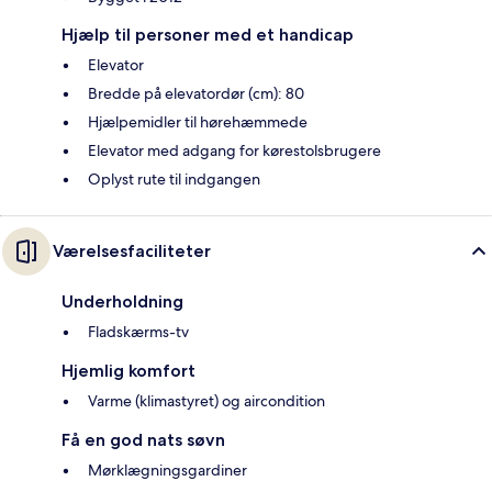
Hjælp til personer med et handicap
Elevator
Bredde på elevatordør (cm): 80
Hjælpemidler til hørehæmmede
Elevator med adgang for kørestolsbrugere
Oplyst rute til indgangen
Værelsesfaciliteter
Underholdning
Fladskærms-tv
Hjemlig komfort
Varme (klimastyret) og aircondition
Få en god nats søvn
Mørklægningsgardiner