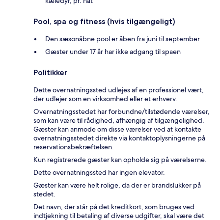
kæledyr, pr. nat
Pool, spa og fitness (hvis tilgængeligt)
Den sæsonåbne pool er åben fra juni til september
Gæster under 17 år har ikke adgang til spaen
Politikker
Dette overnatningssted udlejes af en professionel vært,
der udlejer som en virksomhed eller et erhverv.
Overnatningsstedet har forbundne/tilstødende værelser,
som kan være til rådighed, afhængig af tilgængelighed.
Gæster kan anmode om disse værelser ved at kontakte
overnatningsstedet direkte via kontaktoplysningerne på
reservationsbekræftelsen.
Kun registrerede gæster kan opholde sig på værelserne.
Dette overnatningssted har ingen elevator.
Gæster kan være helt rolige, da der er brandslukker på
stedet.
Det navn, der står på det kreditkort, som bruges ved
indtjekning til betaling af diverse udgifter, skal være det