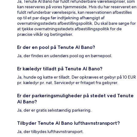
Ja, Tenute Al Bano har fuldt refunderbare værelsespriser, som
kan reserveres på vores hjemmeside. Hvis du har reserveret en
fuldt refunderbar værelsespris, kan reservationen afbestilles
op til et par dage før indtjekning afhængigt af
overnatningsstedets afbestillingspolitik. Du skal bare sørge for
at tjekke overnatningsstedets afbestillingspolitik for de
præcise vilkår og betingelser.
Er der en pool på Tenute Al Bano?
Ja, der findes en udendørs pool og en børnepool.
Er kæledyr tilladt på Tenute Al Bano?
Ja, hunde og katte er tilladt. Der opkræves et gebyr på 10 EUR
pr. kæledyr pr. nat. Servicedyr er fritaget fra gebyrer.
Er der parkeringsmuligheder på stedet ved Tenute
Al Bano?
Ja, der er gratis selvstændig parkering.
Tilbyder Tenute Al Bano lufthavnstransport?
Ja, der tilbydes lufthavnstransport.