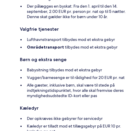
Der pålægges en byskat: Fra den 1. april til den 14.
september, 2.00 EUR pr. person pr. nat op til 5 nætter.
Denne skat gælder ikke for børn under 10 år.
Valgfrie tjenester
Lufthavnstransport tilbydes mod et ekstra gebyr
Områdetransport
tilbydes mod et ekstra gebyr
Børn og ekstra senge
Babysitning tilbydes mod et ekstra gebyr
Vugger/barnesenge er til rådighed for 20 EUR pr. nat
Alle gæster, inklusive børn, skal være til stede på
indtjekningstidspunktet, hvor alle skal fremvise deres
myndighedsudstedte ID-kort eller pas
Kæledyr
Der opkræves ikke gebyrer for servicedyr
Kæledyr er tilladt mod et tillægsgebyr på EUR 10 pr.