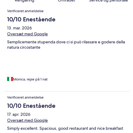
Anmeldelser
Verificeret anmeldelse
10/10 Enestående
13. mar. 2026
Oversæt med Google
Semplicemente stupenda dove ci si può rilassare e godere della
natura circostante
Monica, rejse på 1 nat
Verificeret anmeldelse
10/10 Enestående
17. apr. 2026
Oversæt med Google
Simply excellent. Spacious, good restaurant and nice breakfast