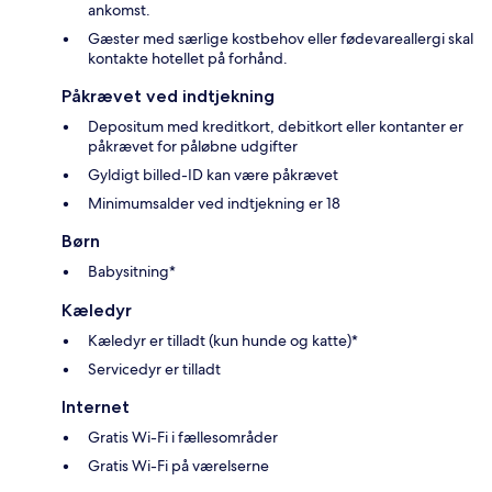
ankomst.
Gæster med særlige kostbehov eller fødevareallergi skal
kontakte hotellet på forhånd.
Påkrævet ved indtjekning
Depositum med kreditkort, debitkort eller kontanter er
påkrævet for påløbne udgifter
Gyldigt billed-ID kan være påkrævet
Minimumsalder ved indtjekning er 18
Børn
Babysitning*
Kæledyr
Kæledyr er tilladt (kun hunde og katte)*
Servicedyr er tilladt
Internet
Gratis Wi-Fi i fællesområder
Gratis Wi-Fi på værelserne