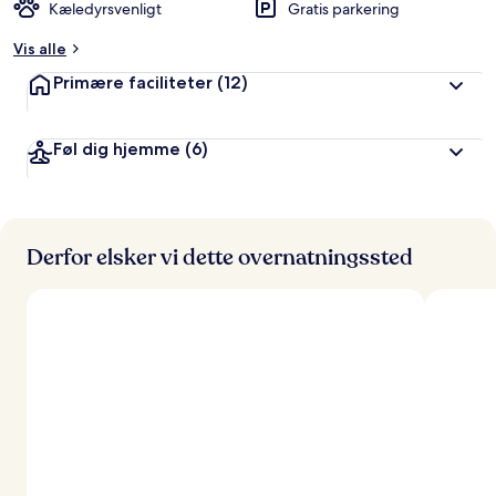
Kæledyrsvenligt
Gratis parkering
Vis alle
Primære faciliteter
(12)
Føl dig hjemme
(6)
Derfor elsker vi dette overnatningssted