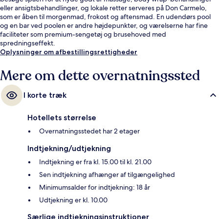
eller ansigtsbehandlinger, og lokale retter serveres på Don Carmelo,
som er åben til morgenmad, frokost og aftensmad. En udendørs pool
og en bar ved poolen er andre højdepunkter, og værelserne har fine
faciliteter som premium-sengetøj og brusehoved med
spredningseffekt.
Oplysninger om afbestillingsrettigheder
Mere om dette overnatningssted
I korte træk
Hotellets størrelse
Overnatningsstedet har 2 etager
Indtjekning/udtjekning
Indtjekning er fra kl. 15.00 til kl. 21.00
Sen indtjekning afhænger af tilgængelighed
Minimumsalder for indtjekning: 18 år
Udtjekning er kl. 10.00
Særlige indtjekningsinstruktioner