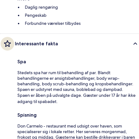
Daglig rengøring
Pengeskab
Forbundne værelser tilbydes
Interessante fakta
Spa
Stedets spa har rum til behandling af par. Blandt
behandlingerne er ansigtsbehandlinger, body wrap-
behandling, body scrub-behandling og kropsbehandlinger.
Spaen er udstyret med sauna, boblebad og dampbad.
Spaen er åben på udvalgte dage. Gæster under 17 år har ikke
adgang til spabadet.
Spisning
Don Carmelo - restaurant med udsigt over haven, som
specialiserer sig i lokale retter. Her serveres morgenmad,
frokost og middag. Gæsterne kan bestille drikkevarer i baren