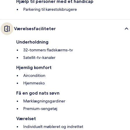
Hjælp til personer med et handicap
Parkering til kørestolsbrugere
Værelsesfaciliteter
Underholdning
32-tommers fladskærms-tv
Satellit-tv-kanaler
Hjemlig komfort
Aircondition
Hjemmesko
Få en god nats søvn
Mørklægningsgardiner
Premium-sengetøj
Værelset
Individuelt møbleret og indrettet