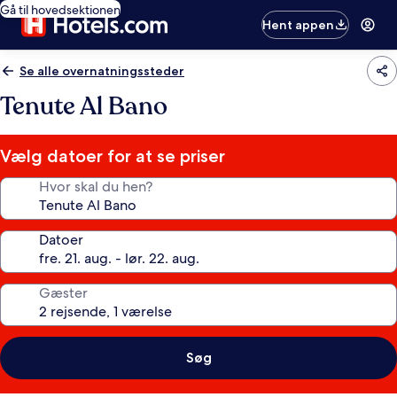
Gå til hovedsektionen
Hent appen
Se alle overnatningssteder
Tenute Al Bano
Vælg datoer for at se priser
Hvor skal du hen?
Datoer
Gæster
Søg