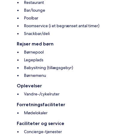
Restaurant
Bar/lounge
Poolbar
Roomservice (i et begrænset antal timer)
Snackbar/deli
Rejser med børn
Børnepool
Legeplads
Babysitning (tillægsgebyr)
Børnemenu
Oplevelser
Vandre-/cykelruter
Forretningsfaciliteter
Mødelokaler
Faciliteter og service
Concierge-tjenester