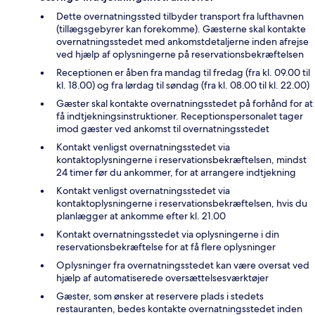
Dette overnatningssted tilbyder transport fra lufthavnen
(tillægsgebyrer kan forekomme). Gæsterne skal kontakte
overnatningsstedet med ankomstdetaljerne inden afrejse
ved hjælp af oplysningerne på reservationsbekræftelsen
Receptionen er åben fra mandag til fredag (fra kl. 09.00 til
kl. 18.00) og fra lørdag til søndag (fra kl. 08.00 til kl. 22.00)
Gæster skal kontakte overnatningsstedet på forhånd for at
få indtjekningsinstruktioner. Receptionspersonalet tager
imod gæster ved ankomst til overnatningsstedet
Kontakt venligst overnatningsstedet via
kontaktoplysningerne i reservationsbekræftelsen, mindst
24 timer før du ankommer, for at arrangere indtjekning
Kontakt venligst overnatningsstedet via
kontaktoplysningerne i reservationsbekræftelsen, hvis du
planlægger at ankomme efter kl. 21.00
Kontakt overnatningsstedet via oplysningerne i din
reservationsbekræftelse for at få flere oplysninger
Oplysninger fra overnatningsstedet kan være oversat ved
hjælp af automatiserede oversættelsesværktøjer
Gæster, som ønsker at reservere plads i stedets
restauranten, bedes kontakte overnatningsstedet inden