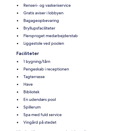
Renseri- og vaskeriservice
Gratis aviser i lobbyen
Bagageopbevaring
Bryllupsfaciliteter
Flersproget medarbejderstab
Liggestole ved poolen
Faciliteter
1 bygning/tårn
Pengeskab i receptionen
Tagterrasse
Have
Bibliotek
En udendørs pool
Spillerum
Spa med fuld service
Vingård på stedet