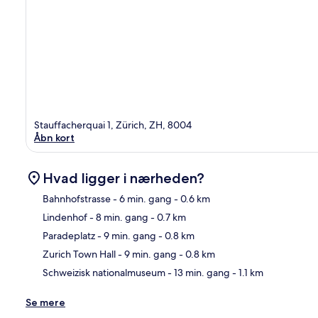
Stauffacherquai 1, Zürich, ZH, 8004
Åbn kort
Hvad ligger i nærheden?
Bahnhofstrasse
- 6 min. gang
- 0.6 km
Lindenhof
- 8 min. gang
- 0.7 km
Kor
Paradeplatz
- 9 min. gang
- 0.8 km
Zurich Town Hall
- 9 min. gang
- 0.8 km
Schweizisk nationalmuseum
- 13 min. gang
- 1.1 km
Se mere