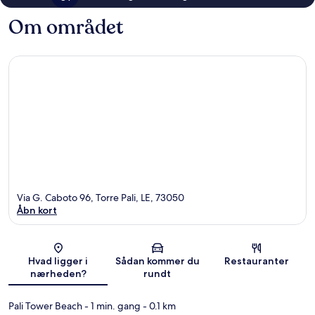
Om området
Via G. Caboto 96, Torre Pali, LE, 73050
Åbn kort
Kort
Hvad ligger i
Sådan kommer du
Restauranter
nærheden?
rundt
Pali Tower Beach
- 1 min. gang
- 0.1 km