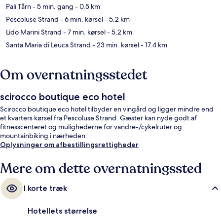
Pali Tårn
- 5 min. gang
- 0.5 km
Pescoluse Strand
- 6 min. kørsel
- 5.2 km
Lido Marini Strand
- 7 min. kørsel
- 5.2 km
Santa Maria di Leuca Strand
- 23 min. kørsel
- 17.4 km
Om overnatningsstedet
scirocco boutique eco hotel
Scirocco boutique eco hotel tilbyder en vingård og ligger mindre end
et kvarters kørsel fra Pescoluse Strand. Gæster kan nyde godt af
fitnesscenteret og mulighederne for vandre-/cykelruter og
mountainbiking i nærheden.
Oplysninger om afbestillingsrettigheder
Mere om dette overnatningssted
I korte træk
Hotellets størrelse