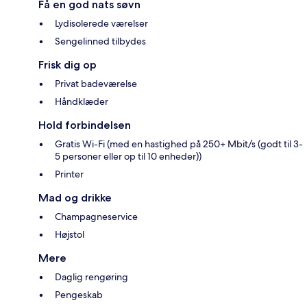
Få en god nats søvn
Lydisolerede værelser
Sengelinned tilbydes
Frisk dig op
Privat badeværelse
Håndklæder
Hold forbindelsen
Gratis Wi-Fi (med en hastighed på 250+ Mbit/s (godt til 3-
5 personer eller op til 10 enheder))
Printer
Mad og drikke
Champagneservice
Højstol
Mere
Daglig rengøring
Pengeskab