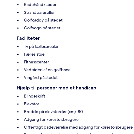
Badehåndklæder
Strandparasoller
Golfcaddy på stedet
Golfvogn på stedet
Faciliteter
Tv på fællesarealer
Fælles stue
Fitnesscenter
Ved siden af en golfbane
Vingård på stedet
Hjælp til personer med et handicap
Blindeskrift
Elevator
Bredde på elevatordør (cm): 80
Adgang for kørestolsbrugere
Offentligt badeværelse med adgang for kørestolsbrugere