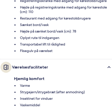
Registreringsskranke med adgang for kørestolsbrugere
Højde på registreringskranke med adgang for kørestole
(cm): 110
Restaurant med adgang for kørestolsbrugere
Sænket bord/vask
Højde på sænket bord/vask (cm): 78
Oplyst rute til indgangen
Transportabel lift til rådighed
Flisegulv på værelset
Værelsesfaciliteter
Hjemlig komfort
Varme
Strygejern/strygebræt (efter anmodning)
Insektnet for vinduer
Vaskemiddel