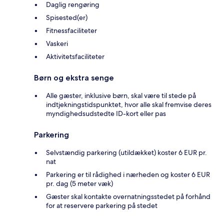
Daglig rengøring
Spisested(er)
Fitnessfaciliteter
Vaskeri
Aktivitetsfaciliteter
Børn og ekstra senge
Alle gæster, inklusive børn, skal være til stede på
indtjekningstidspunktet, hvor alle skal fremvise deres
myndighedsudstedte ID-kort eller pas
Parkering
Selvstændig parkering (utildækket) koster 6 EUR pr.
nat
Parkering er til rådighed i nærheden og koster 6 EUR
pr. dag (5 meter væk)
Gæster skal kontakte overnatningsstedet på forhånd
for at reservere parkering på stedet