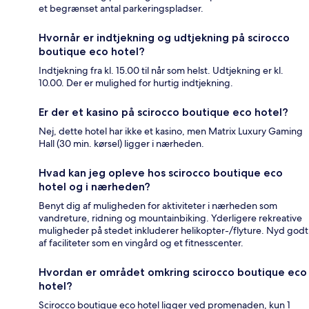
et begrænset antal parkeringspladser.
Hvornår er indtjekning og udtjekning på scirocco
boutique eco hotel?
Indtjekning fra kl. 15.00 til når som helst. Udtjekning er kl.
10.00. Der er mulighed for hurtig indtjekning.
Er der et kasino på scirocco boutique eco hotel?
Nej, dette hotel har ikke et kasino, men Matrix Luxury Gaming
Hall (30 min. kørsel) ligger i nærheden.
Hvad kan jeg opleve hos scirocco boutique eco
hotel og i nærheden?
Benyt dig af muligheden for aktiviteter i nærheden som
vandreture, ridning og mountainbiking. Yderligere rekreative
muligheder på stedet inkluderer helikopter-/flyture. Nyd godt
af faciliteter som en vingård og et fitnesscenter.
Hvordan er området omkring scirocco boutique eco
hotel?
Scirocco boutique eco hotel ligger ved promenaden, kun 1