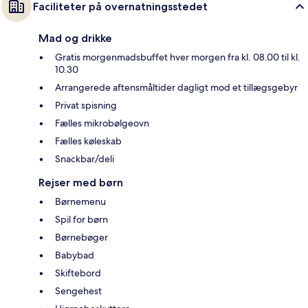
Faciliteter på overnatningsstedet
Mad og drikke
Gratis morgenmadsbuffet hver morgen fra kl. 08.00 til kl.
10.30
Arrangerede aftensmåltider dagligt mod et tillægsgebyr
Privat spisning
Fælles mikrobølgeovn
Fælles køleskab
Snackbar/deli
Rejser med børn
Børnemenu
Spil for børn
Børnebøger
Babybad
Skiftebord
Sengehest