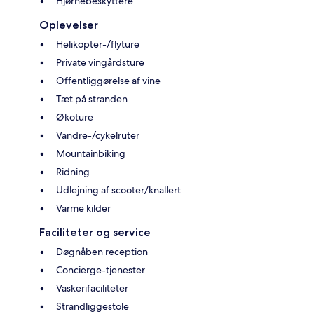
Hjørnebeskyttere
Oplevelser
Helikopter-/flyture
Private vingårdsture
Offentliggørelse af vine
Tæt på stranden
Økoture
Vandre-/cykelruter
Mountainbiking
Ridning
Udlejning af scooter/knallert
Varme kilder
Faciliteter og service
Døgnåben reception
Concierge-tjenester
Vaskerifaciliteter
Strandliggestole