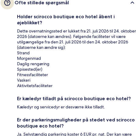
Ofte stillede spørgsmål
Holder scirocco boutique eco hotel åbent i
øjeblikket?
Dette overnatningssted er lukket fra 21. juli 2026 til 24. oktober
2026 (datoerne kan ændres). Følgende faciliteter vil være
utilgængelige fra den 21. juli 2026 til den 24. oktober 2026
(datoerne kan ændre sig):
Strand
Morgenmad
Daglig rengøring
Spisested(er)
Fitnessfaciliteter
Vaskeri
Aktivitetsfaciliteter
Er kæledyr tilladt på scirocco boutique eco hotel?
Kæledyr og servicedyr er desværre ikke tilladt.
Er der parkeringsmuligheder på stedet ved scirocco
boutique eco hotel?
Ja. Selvstændig parkering koster 6 EUR pr. nat. Der kan være