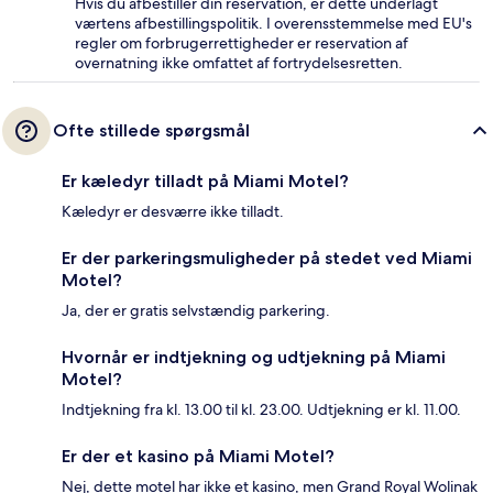
Hvis du afbestiller din reservation, er dette underlagt
værtens afbestillingspolitik. I overensstemmelse med EU's
regler om forbrugerrettigheder er reservation af
overnatning ikke omfattet af fortrydelsesretten.
Ofte stillede spørgsmål
Er kæledyr tilladt på Miami Motel?
Kæledyr er desværre ikke tilladt.
Er der parkeringsmuligheder på stedet ved Miami
Motel?
Ja, der er gratis selvstændig parkering.
Hvornår er indtjekning og udtjekning på Miami
Motel?
Indtjekning fra kl. 13.00 til kl. 23.00. Udtjekning er kl. 11.00.
Er der et kasino på Miami Motel?
Nej, dette motel har ikke et kasino, men Grand Royal Wolinak