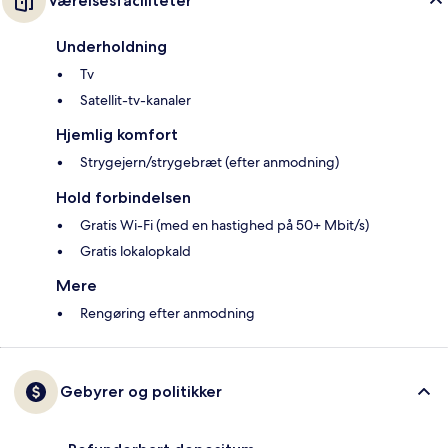
Værelsesfaciliteter
Underholdning
Tv
Satellit-tv-kanaler
Hjemlig komfort
Strygejern/strygebræt (efter anmodning)
Hold forbindelsen
Gratis Wi-Fi (med en hastighed på 50+ Mbit/s)
Gratis lokalopkald
Mere
Rengøring efter anmodning
Gebyrer og politikker