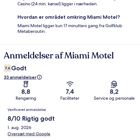
Casino (24 min. kørsel) ligger i nærheden.
Hvordan er området omkring Miami Motel?
Miami Motel ligger kun 17 minutters gang fra Golfklub
Metaberoutin.
Anmeldelser af Miami Motel
Anmeldelser
Godt
7,6
33 anmeldelser
8,8
7,4
8,2
Rengøring
Faciliteter
Service og personale
Anmeldelser
Verificeret anmeldelse
8/10 Rigtig godt
1. aug. 2026
Oversæt med Google