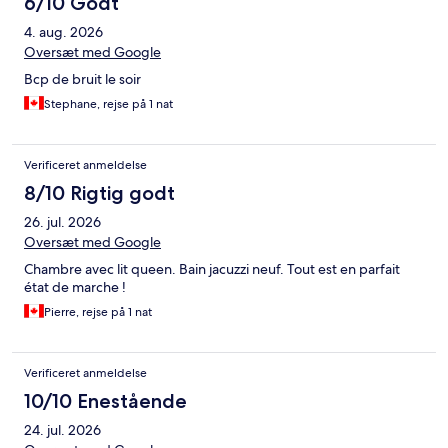
6/10 Godt
4. aug. 2026
Oversæt med Google
Bcp de bruit le soir
Stephane, rejse på 1 nat
Verificeret anmeldelse
8/10 Rigtig godt
26. jul. 2026
Oversæt med Google
Chambre avec lit queen. Bain jacuzzi neuf. Tout est en parfait
état de marche !
Pierre, rejse på 1 nat
Verificeret anmeldelse
10/10 Enestående
24. jul. 2026