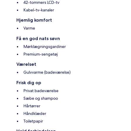
42-tommers LCD-tv
Kabel-tv-kanaler
Hjemlig komfort
Varme
Få en god nats søvn
Mørklægningsgardiner
Premium-sengetøj
Værelset
Gulvvarme (badeværelse)
Frisk dig op
Privat badeværelse
Sæbe og shampoo
Hårtørrer
Håndklæder
Toiletpapir