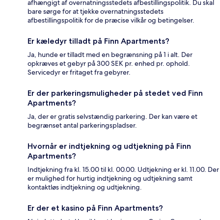
afhængigt af overnatningsstedets afbestillingspolitik. Du skal
bare sørge for at tjekke overnatningsstedets
afbestillingspolitik for de præcise vilkår og betingelser.
Er kæledyr tilladt på Finn Apartments?
Ja, hunde er tilladt med en begrænsning på 1 i alt. Der
opkræves et gebyr på 300 SEK pr. enhed pr. ophold.
Servicedyr er fritaget fra gebyrer.
Er der parkeringsmuligheder på stedet ved Finn
Apartments?
Ja, der er gratis selvstændig parkering. Der kan være et
begrænset antal parkeringspladser.
Hvornår er indtjekning og udtjekning på Finn
Apartments?
Indtjekning fra kl. 15.00 til kl. 00.00. Udtjekning er kl. 11.00. Der
er mulighed for hurtig indtjekning og udtjekning samt
kontaktløs indtjekning og udtjekning.
Er der et kasino på Finn Apartments?