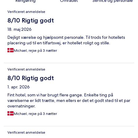
Rengøring
Området
Service og personale
Anmeldelser
Verificeret anmeldelse
8/10 Rigtig godt
18. maj 2026
Dejligt værelse og hjælpsomt personale. Til trods for hotellets
placering ud til en tilfartsvej, er hotellet roligt og stille.
Michael, rejse på 3 nætter
Verificeret anmeldelse
8/10 Rigtig godt
1. apr. 2026
Fint hotel, som vi har brugt flere gange. Enkelte ting på
værelserne er lidt trætte, men ellers er det et godt sted til et par
overnatninger.
Michael, rejse på 3 nætter
Verificeret anmeldelse