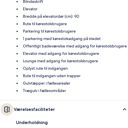
Blindeskrift
Elevator
Bredde på elevatordør (cm): 90
Rute til kørestolsbrugere
Parkering til kørestolsbrugere
1 parkering med kørestolsadgang på stedet
Offentligt badeværelse med adgang for kørestolsbrugere
Elevator med adgang for kørestolsbrugere
Lounge med adgang for kørestolsbrugere
Oplyst rute til indgangen
Rute til indgangen uden trapper
Gulvtæpper i fællesarealer
Trægulv i fællesområder
Værelsesfaciliteter
Underholdning