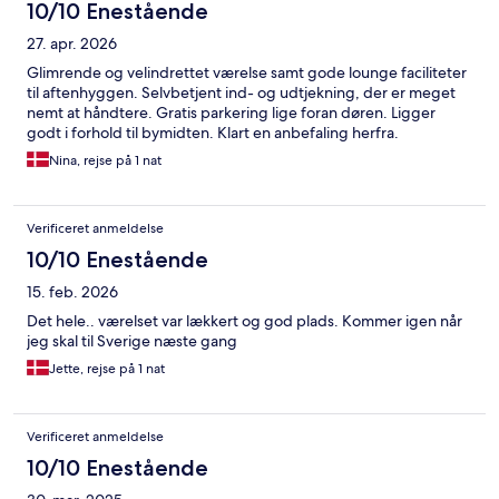
10/10 Enestående
27. apr. 2026
Glimrende og velindrettet værelse samt gode lounge faciliteter
til aftenhyggen. Selvbetjent ind- og udtjekning, der er meget
nemt at håndtere. Gratis parkering lige foran døren. Ligger
godt i forhold til bymidten. Klart en anbefaling herfra.
Nina, rejse på 1 nat
Verificeret anmeldelse
10/10 Enestående
15. feb. 2026
Det hele.. værelset var lækkert og god plads. Kommer igen når
jeg skal til Sverige næste gang
Jette, rejse på 1 nat
Verificeret anmeldelse
10/10 Enestående