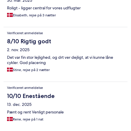
30. mar. 2025
Roligt - ligger central for vores udflugter
Elisabeth, rejse på 3 nætter
Verificeret anmeldelse
8/10 Rigtig godt
2. nov. 2025
Det var fin stor lejlighed, og drt ver dejligt, at vi kunne låne
cykler. God placering
Stine, rejse på 2 nætter
Verificeret anmeldelse
10/10 Enestående
13. dec. 2025
Pænt og rent Venligt personale
Rene, rejse på 1 nat