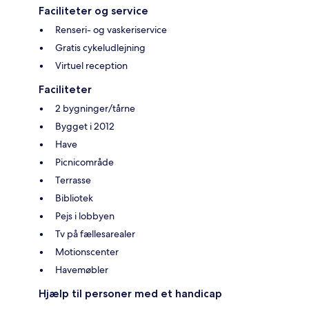
Faciliteter og service
Renseri- og vaskeriservice
Gratis cykeludlejning
Virtuel reception
Faciliteter
2 bygninger/tårne
Bygget i 2012
Have
Picnicområde
Terrasse
Bibliotek
Pejs i lobbyen
Tv på fællesarealer
Motionscenter
Havemøbler
Hjælp til personer med et handicap