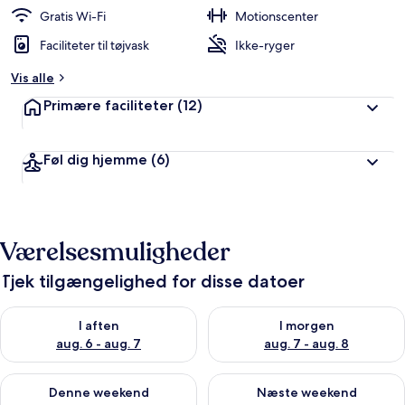
Gratis Wi-Fi
Motionscenter
Faciliteter til tøjvask
Ikke-ryger
Vis alle
Primære faciliteter
(12)
Føl dig hjemme
(6)
Værelsesmuligheder
Tjek tilgængelighed for disse datoer
Tjek tilgængelighed for i aften aug. 6 - aug. 7
Tjek tilgængelighed for i morg
I aften
I morgen
aug. 6 - aug. 7
aug. 7 - aug. 8
Tjek tilgængelighed for denne weekend aug. 7 - aug. 9
Tjek tilgængelighed for næste
Denne weekend
Næste weekend