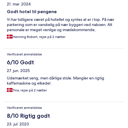
21. mar. 2024
Godt hotel til pengene
Vi har tidligere været på hotellet og syntes at er i top. På nær
parkering som er vanskelig på nær byggeri ved naboen. Alt
personale er meget venlige og imødekommende,
Henning Robert, rejse på 2 nætter
Verificeret anmeldelse
6/10 Godt
27. jun. 2025
Udemærket seng, men dårlige stole. Mangler en rigtig
kaffemaskine og elkedel.
Tina, rejse på 2 nætter
Verificeret anmeldelse
8/10 Rigtig godt
23. jul. 2023