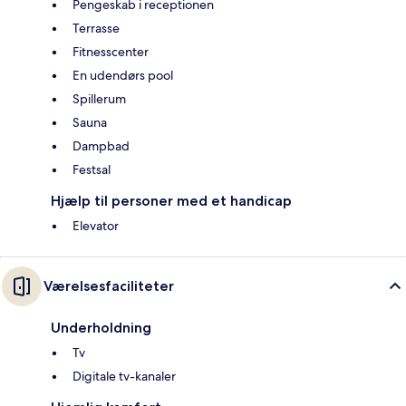
Pengeskab i receptionen
Terrasse
Fitnesscenter
En udendørs pool
Spillerum
Sauna
Dampbad
Festsal
Hjælp til personer med et handicap
Elevator
Værelsesfaciliteter
Underholdning
Tv
Digitale tv-kanaler