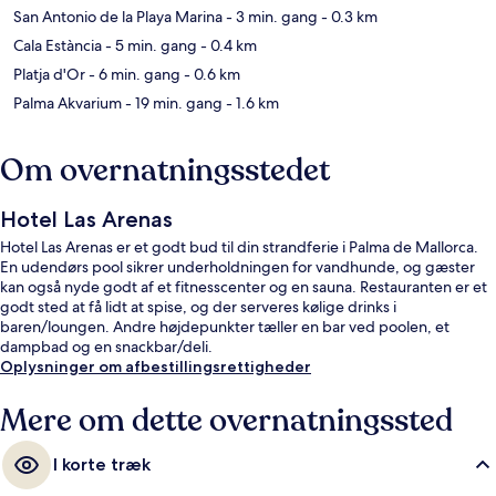
San Antonio de la Playa Marina
- 3 min. gang
- 0.3 km
Cala Estància
- 5 min. gang
- 0.4 km
Platja d'Or
- 6 min. gang
- 0.6 km
Palma Akvarium
- 19 min. gang
- 1.6 km
Om overnatningsstedet
Hotel Las Arenas
Hotel Las Arenas er et godt bud til din strandferie i Palma de Mallorca.
En udendørs pool sikrer underholdningen for vandhunde, og gæster
kan også nyde godt af et fitnesscenter og en sauna. Restauranten er et
godt sted at få lidt at spise, og der serveres kølige drinks i
baren/loungen. Andre højdepunkter tæller en bar ved poolen, et
dampbad og en snackbar/deli.
Oplysninger om afbestillingsrettigheder
Mere om dette overnatningssted
I korte træk