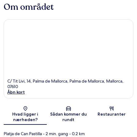
Om området
C/ Tit Livi, 14, Palma de Mallorca, Palma de Mallorca, Mallorca,
07610
Åbn kort
Kort
Hvad ligger i
Sådan kommer du
Restauranter
nærheden?
rundt
Platja de Can Pastilla
- 2 min. gang
- 0.2 km