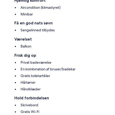
Hjemlig komfort
Aircondition (klimastyret)
Minibar
Få en god nats søvn
Sengelinned tilbydes
Værelset
Balkon
Frisk dig op
Privat badeværelse
En kombination af bruser/badekar
Gratis toiletartikler
Hårtørrer
Håndklæder
Hold forbindelsen
Skrivebord
Gratis Wi-Fi