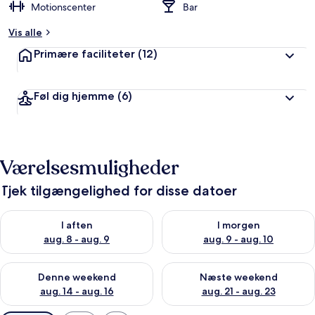
Motionscenter
Bar
Vis alle
Primære faciliteter
(12)
Føl dig hjemme
(6)
Værelsesmuligheder
Tjek tilgængelighed for disse datoer
Tjek tilgængelighed for i aften aug. 8 - aug. 9
Tjek tilgængelighed for i morg
I aften
I morgen
aug. 8 - aug. 9
aug. 9 - aug. 10
Tjek tilgængelighed for denne weekend aug. 14 - aug. 16
Tjek tilgængelighed for næste
Denne weekend
Næste weekend
aug. 14 - aug. 16
aug. 21 - aug. 23