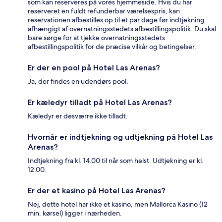
som kan reserveres på vores hjemmeside. Hvis du har
reserveret en fuldt refunderbar værelsespris, kan
reservationen afbestilles op til et par dage før indtjekning
afhængigt af overnatningsstedets afbestillingspolitik. Du skal
bare sørge for at tjekke overnatningsstedets
afbestillingspolitik for de præcise vilkår og betingelser.
Er der en pool på Hotel Las Arenas?
Ja, der findes en udendørs pool.
Er kæledyr tilladt på Hotel Las Arenas?
Kæledyr er desværre ikke tilladt.
Hvornår er indtjekning og udtjekning på Hotel Las
Arenas?
Indtjekning fra kl. 14.00 til når som helst. Udtjekning er kl.
12.00.
Er der et kasino på Hotel Las Arenas?
Nej, dette hotel har ikke et kasino, men Mallorca Kasino (12
min. kørsel) ligger i nærheden.