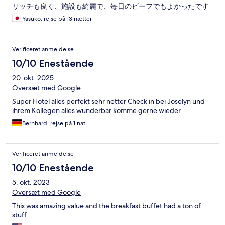
リッチも良く、施設も綺麗で、毎日のビーフでもよかったです
Yasuko, rejse på 13 nætter
Verificeret anmeldelse
10/10 Enestående
20. okt. 2025
Oversæt med Google
Super Hotel alles perfekt sehr netter Check in bei Joselyn und
ihrem Kollegen alles wunderbar komme gerne wieder
Bernhard, rejse på 1 nat
Verificeret anmeldelse
10/10 Enestående
5. okt. 2023
Oversæt med Google
This was amazing value and the breakfast buffet had a ton of
stuff.