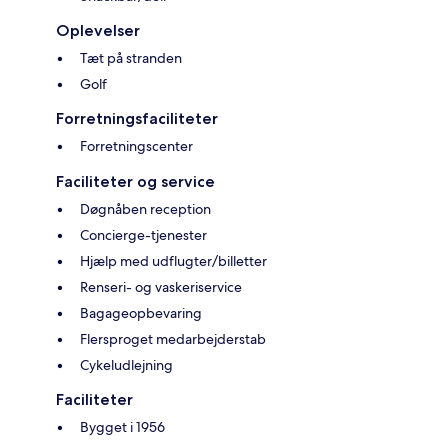
Oplevelser
Tæt på stranden
Golf
Forretningsfaciliteter
Forretningscenter
Faciliteter og service
Døgnåben reception
Concierge-tjenester
Hjælp med udflugter/billetter
Renseri- og vaskeriservice
Bagageopbevaring
Flersproget medarbejderstab
Cykeludlejning
Faciliteter
Bygget i 1956