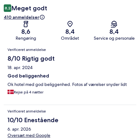
Meget godt
8,2
410 anmeldelser
8,6
8,4
8,4
Rengøring
Området
Service og personale
Anmeldelser
Verificeret anmeldelse
8/10 Rigtig godt
18. apr. 2024
God beliggenhed
Ok hotel med god beliggenhed. Fotos af værelser snyder lidt
Rejse på 4 nætter
Verificeret anmeldelse
10/10 Enestående
6. apr. 2026
Oversæt med Google