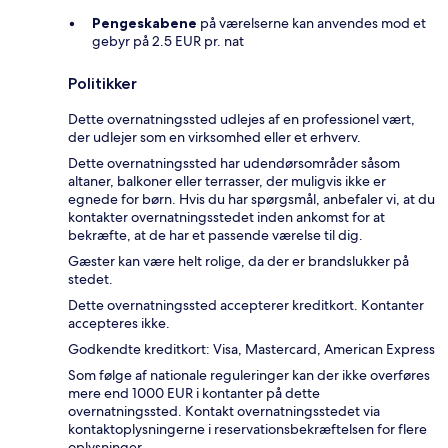
Pengeskabene
på værelserne kan anvendes mod et
gebyr på 2.5 EUR pr. nat
Politikker
Dette overnatningssted udlejes af en professionel vært,
der udlejer som en virksomhed eller et erhverv.
Dette overnatningssted har udendørsområder såsom
altaner, balkoner eller terrasser, der muligvis ikke er
egnede for børn. Hvis du har spørgsmål, anbefaler vi, at du
kontakter overnatningsstedet inden ankomst for at
bekræfte, at de har et passende værelse til dig.
Gæster kan være helt rolige, da der er brandslukker på
stedet.
Dette overnatningssted accepterer kreditkort. Kontanter
accepteres ikke.
Godkendte kreditkort: Visa, Mastercard, American Express
Som følge af nationale reguleringer kan der ikke overføres
mere end 1000 EUR i kontanter på dette
overnatningssted. Kontakt overnatningsstedet via
kontaktoplysningerne i reservationsbekræftelsen for flere
oplysninger.