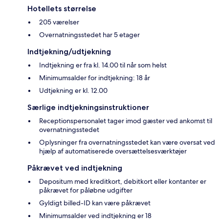
Hotellets størrelse
205 værelser
Overnatningsstedet har 5 etager
Indtjekning/udtjekning
Indtjekning er fra kl. 14.00 til når som helst
Minimumsalder for indtjekning: 18 år
Udtjekning er kl. 12.00
Særlige indtjekningsinstruktioner
Receptionspersonalet tager imod gæster ved ankomst til
overnatningsstedet
Oplysninger fra overnatningsstedet kan være oversat ved
hjælp af automatiserede oversættelsesværktøjer
Påkrævet ved indtjekning
Depositum med kreditkort, debitkort eller kontanter er
påkrævet for påløbne udgifter
Gyldigt billed-ID kan være påkrævet
Minimumsalder ved indtjekning er 18