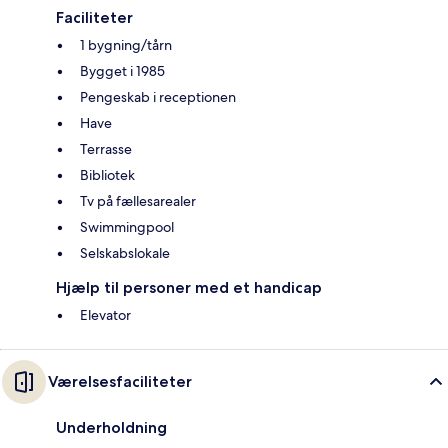
Faciliteter
1 bygning/tårn
Bygget i 1985
Pengeskab i receptionen
Have
Terrasse
Bibliotek
Tv på fællesarealer
Swimmingpool
Selskabslokale
Hjælp til personer med et handicap
Elevator
Værelsesfaciliteter
Underholdning