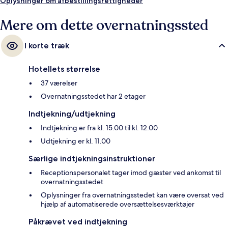
Oplysninger om afbestillingsrettigheder
Mere om dette overnatningssted
I korte træk
Hotellets størrelse
37 værelser
Overnatningsstedet har 2 etager
Indtjekning/udtjekning
Indtjekning er fra kl. 15.00 til kl. 12.00
Udtjekning er kl. 11.00
Særlige indtjekningsinstruktioner
Receptionspersonalet tager imod gæster ved ankomst til
overnatningsstedet
Oplysninger fra overnatningsstedet kan være oversat ved
hjælp af automatiserede oversættelsesværktøjer
Påkrævet ved indtjekning