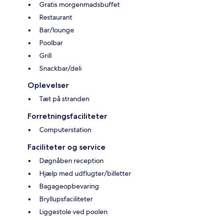
Gratis morgenmadsbuffet
Restaurant
Bar/lounge
Poolbar
Grill
Snackbar/deli
Oplevelser
Tæt på stranden
Forretningsfaciliteter
Computerstation
Faciliteter og service
Døgnåben reception
Hjælp med udflugter/billetter
Bagageopbevaring
Bryllupsfaciliteter
Liggestole ved poolen