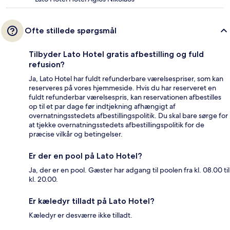
Ofte stillede spørgsmål
Tilbyder Lato Hotel gratis afbestilling og fuld
refusion?
Ja, Lato Hotel har fuldt refunderbare værelsespriser, som kan
reserveres på vores hjemmeside. Hvis du har reserveret en
fuldt refunderbar værelsespris, kan reservationen afbestilles
op til et par dage før indtjekning afhængigt af
overnatningsstedets afbestillingspolitik. Du skal bare sørge for
at tjekke overnatningsstedets afbestillingspolitik for de
præcise vilkår og betingelser.
Er der en pool på Lato Hotel?
Ja, der er en pool. Gæster har adgang til poolen fra kl. 08.00 til
kl. 20.00.
Er kæledyr tilladt på Lato Hotel?
Kæledyr er desværre ikke tilladt.