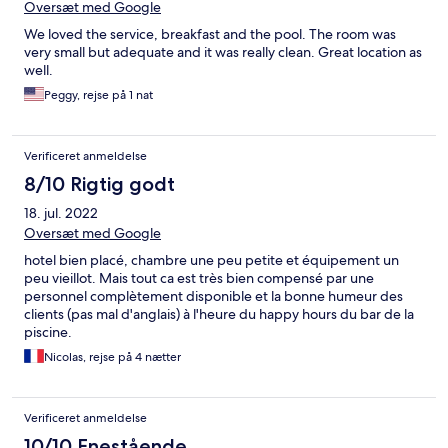
Oversæt med Google
We loved the service, breakfast and the pool. The room was
very small but adequate and it was really clean. Great location as
well.
Peggy, rejse på 1 nat
Verificeret anmeldelse
8/10 Rigtig godt
18. jul. 2022
Oversæt med Google
hotel bien placé, chambre une peu petite et équipement un
peu vieillot. Mais tout ca est très bien compensé par une
personnel complètement disponible et la bonne humeur des
clients (pas mal d'anglais) à l'heure du happy hours du bar de la
piscine.
Nicolas, rejse på 4 nætter
Verificeret anmeldelse
10/10 Enestående