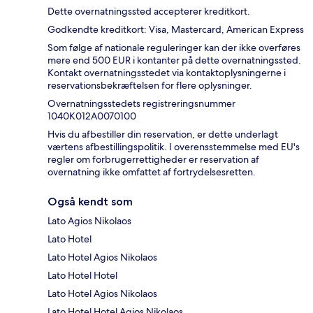
Dette overnatningssted accepterer kreditkort.
Godkendte kreditkort: Visa, Mastercard, American Express
Som følge af nationale reguleringer kan der ikke overføres
mere end 500 EUR i kontanter på dette overnatningssted.
Kontakt overnatningsstedet via kontaktoplysningerne i
reservationsbekræftelsen for flere oplysninger.
Overnatningsstedets registreringsnummer
1040K012A0070100
Hvis du afbestiller din reservation, er dette underlagt
værtens afbestillingspolitik. I overensstemmelse med EU's
regler om forbrugerrettigheder er reservation af
overnatning ikke omfattet af fortrydelsesretten.
Også kendt som
Lato Agios Nikolaos
Lato Hotel
Lato Hotel Agios Nikolaos
Lato Hotel Hotel
Lato Hotel Agios Nikolaos
Lato Hotel Hotel Agios Nikolaos