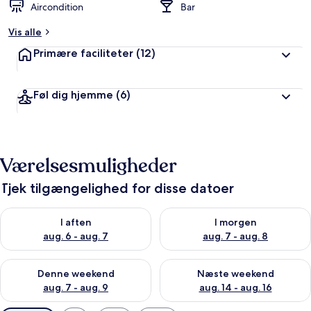
Aircondition
Bar
Vis alle
Primære faciliteter
(12)
Føl dig hjemme
(6)
Værelsesmuligheder
Tjek tilgængelighed for disse datoer
Tjek tilgængelighed for i aften aug. 6 - aug. 7
Tjek tilgængelighed for i morg
I aften
I morgen
aug. 6 - aug. 7
aug. 7 - aug. 8
Tjek tilgængelighed for denne weekend aug. 7 - aug. 9
Tjek tilgængelighed for næste
Denne weekend
Næste weekend
aug. 7 - aug. 9
aug. 14 - aug. 16