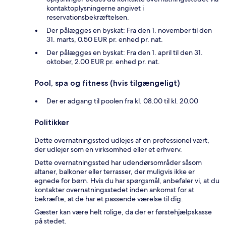
kontaktoplysningerne angivet i
reservationsbekræftelsen.
Der pålægges en byskat: Fra den 1. november til den
31. marts, 0.50 EUR pr. enhed pr. nat.
Der pålægges en byskat: Fra den 1. april til den 31.
oktober, 2.00 EUR pr. enhed pr. nat.
Pool, spa og fitness (hvis tilgængeligt)
Der er adgang til poolen fra kl. 08.00 til kl. 20.00
Politikker
Dette overnatningssted udlejes af en professionel vært,
der udlejer som en virksomhed eller et erhverv.
Dette overnatningssted har udendørsområder såsom
altaner, balkoner eller terrasser, der muligvis ikke er
egnede for børn. Hvis du har spørgsmål, anbefaler vi, at du
kontakter overnatningsstedet inden ankomst for at
bekræfte, at de har et passende værelse til dig.
Gæster kan være helt rolige, da der er førstehjælpskasse
på stedet.