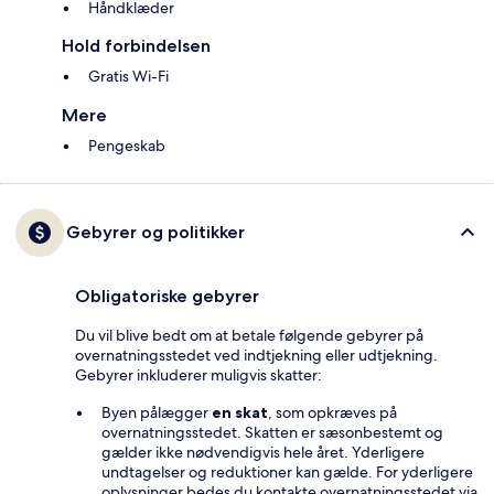
Håndklæder
Hold forbindelsen
Gratis Wi-Fi
Mere
Pengeskab
Gebyrer og politikker
Obligatoriske gebyrer
Du vil blive bedt om at betale følgende gebyrer på
overnatningsstedet ved indtjekning eller udtjekning.
Gebyrer inkluderer muligvis skatter:
Byen pålægger
en skat
, som opkræves på
overnatningsstedet. Skatten er sæsonbestemt og
gælder ikke nødvendigvis hele året. Yderligere
undtagelser og reduktioner kan gælde. For yderligere
oplysninger bedes du kontakte overnatningsstedet via