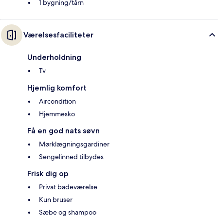
1 bygning/tårn
Værelsesfaciliteter
Underholdning
Tv
Hjemlig komfort
Aircondition
Hjemmesko
Få en god nats søvn
Mørklægningsgardiner
Sengelinned tilbydes
Frisk dig op
Privat badeværelse
Kun bruser
Sæbe og shampoo