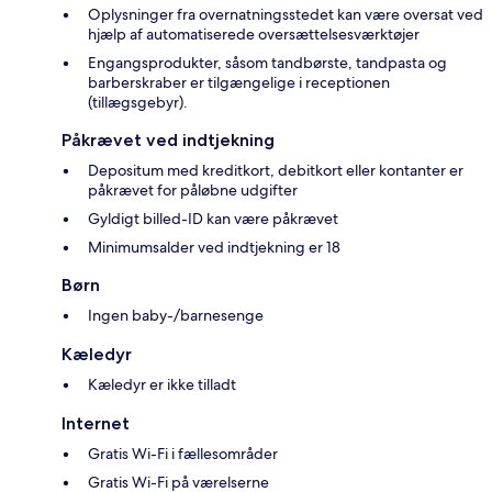
Oplysninger fra overnatningsstedet kan være oversat ved
hjælp af automatiserede oversættelsesværktøjer
Engangsprodukter, såsom tandbørste, tandpasta og
barberskraber er tilgængelige i receptionen
(tillægsgebyr).
Påkrævet ved indtjekning
Depositum med kreditkort, debitkort eller kontanter er
påkrævet for påløbne udgifter
Gyldigt billed-ID kan være påkrævet
Minimumsalder ved indtjekning er 18
Børn
Ingen baby-/barnesenge
Kæledyr
Kæledyr er ikke tilladt
Internet
Gratis Wi-Fi i fællesområder
Gratis Wi-Fi på værelserne