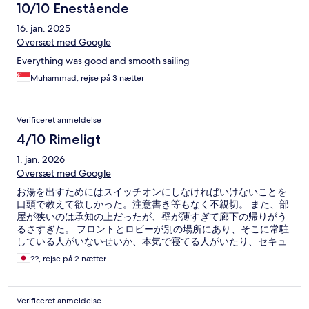
10/10 Enestående
16. jan. 2025
Oversæt med Google
Everything was good and smooth sailing
Muhammad, rejse på 3 nætter
Verificeret anmeldelse
4/10 Rimeligt
1. jan. 2026
Oversæt med Google
お湯を出すためにはスイッチオンにしなければいけないことを
口頭で教えて欲しかった。注意書き等もなく不親切。 また、部
屋が狭いのは承知の上だったが、壁が薄すぎて廊下の帰りがう
るさすぎた。 フロントとロビーが別の場所にあり、そこに常駐
している人がいないせいか、本気で寝てる人がいたり、セキュ
リティが心配。
??, rejse på 2 nætter
Verificeret anmeldelse