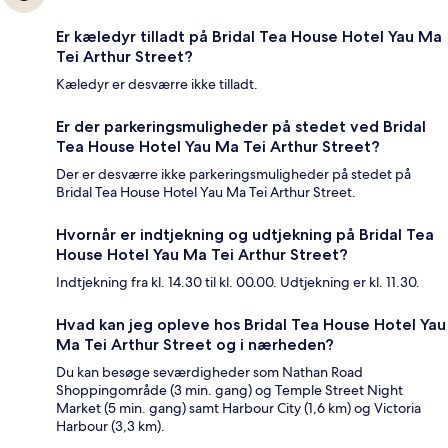
Er kæledyr tilladt på Bridal Tea House Hotel Yau Ma
Tei Arthur Street?
Kæledyr er desværre ikke tilladt.
Er der parkeringsmuligheder på stedet ved Bridal
Tea House Hotel Yau Ma Tei Arthur Street?
Der er desværre ikke parkeringsmuligheder på stedet på
Bridal Tea House Hotel Yau Ma Tei Arthur Street.
Hvornår er indtjekning og udtjekning på Bridal Tea
House Hotel Yau Ma Tei Arthur Street?
Indtjekning fra kl. 14.30 til kl. 00.00. Udtjekning er kl. 11.30.
Hvad kan jeg opleve hos Bridal Tea House Hotel Yau
Ma Tei Arthur Street og i nærheden?
Du kan besøge seværdigheder som Nathan Road
Shoppingområde (3 min. gang) og Temple Street Night
Market (5 min. gang) samt Harbour City (1,6 km) og Victoria
Harbour (3,3 km).