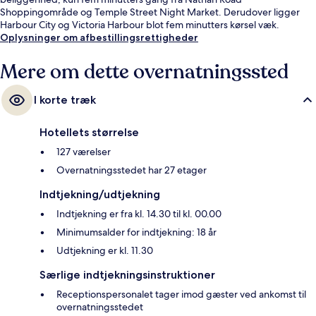
Shoppingområde og Temple Street Night Market. Derudover ligger
Harbour City og Victoria Harbour blot fem minutters kørsel væk.
Oplysninger om afbestillingsrettigheder
Mere om dette overnatningssted
I korte træk
Hotellets størrelse
127 værelser
Overnatningsstedet har 27 etager
Indtjekning/udtjekning
Indtjekning er fra kl. 14.30 til kl. 00.00
Minimumsalder for indtjekning: 18 år
Udtjekning er kl. 11.30
Særlige indtjekningsinstruktioner
Receptionspersonalet tager imod gæster ved ankomst til
overnatningsstedet