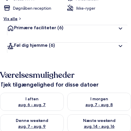
Døgnåben reception
Ikke-ryger
Vis alle
Primære faciliteter
(6)
Føl dig hjemme
(6)
Værelsesmuligheder
Tjek tilgængelighed for disse datoer
Tjek tilgængelighed for i aften aug. 6 - aug. 7
Tjek tilgængelighed for i morg
I aften
I morgen
aug. 6 - aug. 7
aug. 7 - aug. 8
Tjek tilgængelighed for denne weekend aug. 7 - aug. 9
Tjek tilgængelighed for næste
Denne weekend
Næste weekend
aug. 7 - aug. 9
aug. 14 - aug. 16