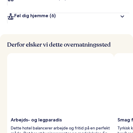
Føl dig hjemme
(6)
Derfor elsker vi dette overnatningssted
Arbejds- og legparadis
Smag f
Dette hotel balancerer arbejde og fritid på en perfekt
Tyrkisk 