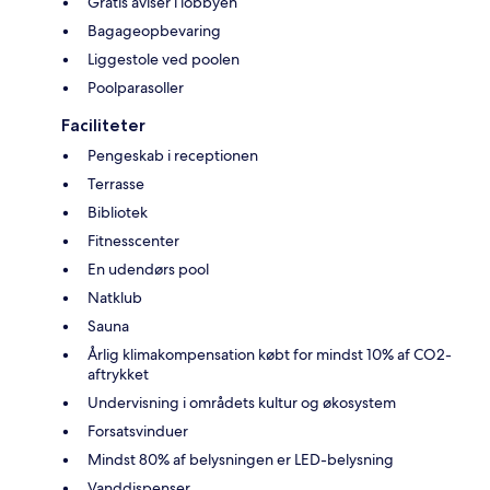
Gratis aviser i lobbyen
Bagageopbevaring
Liggestole ved poolen
Poolparasoller
Faciliteter
Pengeskab i receptionen
Terrasse
Bibliotek
Fitnesscenter
En udendørs pool
Natklub
Sauna
Årlig klimakompensation købt for mindst 10% af CO2-
aftrykket
Undervisning i områdets kultur og økosystem
Forsatsvinduer
Mindst 80% af belysningen er LED-belysning
Vanddispenser