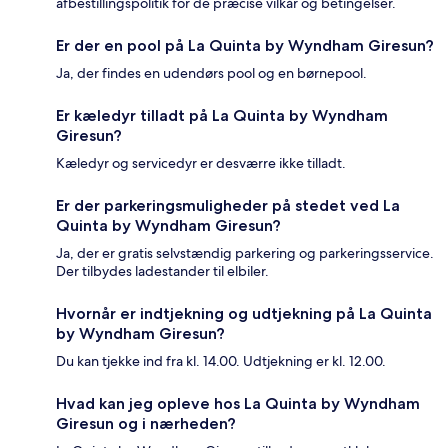
afbestillingspolitik for de præcise vilkår og betingelser.
Er der en pool på La Quinta by Wyndham Giresun?
Ja, der findes en udendørs pool og en børnepool.
Er kæledyr tilladt på La Quinta by Wyndham
Giresun?
Kæledyr og servicedyr er desværre ikke tilladt.
Er der parkeringsmuligheder på stedet ved La
Quinta by Wyndham Giresun?
Ja, der er gratis selvstændig parkering og parkeringsservice.
Der tilbydes ladestander til elbiler.
Hvornår er indtjekning og udtjekning på La Quinta
by Wyndham Giresun?
Du kan tjekke ind fra kl. 14.00. Udtjekning er kl. 12.00.
Hvad kan jeg opleve hos La Quinta by Wyndham
Giresun og i nærheden?