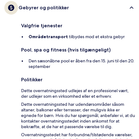
Gebyrer og politikker
Valgfrie tjenester
Områdetransport
tilbydes mod et ekstra gebyr
Pool, spa og fitness (hvis tilgængeligt)
Den sæsonåbne pool er åben fra den 15. juni til den 20.
september
Politikker
Dette overnatningssted udlejes af en professionel vært,
der udlejer som en virksomhed eller et erhverv.
Dette overnatningssted har udendørsområder såsom
altaner, balkoner eller terrasser, der muligvis ikke er
egnede for børn. Hvis du har spørgsmål, anbefaler vi, at du
kontakter overnatningsstedet inden ankomst for at
bekræfte, at de har et passende værelse til dig.
Overnatningsstedet har forbundne/tilstødende værelser,