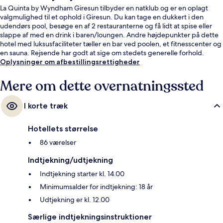
La Quinta by Wyndham Giresun tilbyder en natklub og er en oplagt
valgmulighed til et ophold i Giresun. Du kan tage en dukkert i den
udendørs pool, besøge en af 2 restauranterne og få lidt at spise eller
slappe af med en drink i baren/loungen. Andre højdepunkter på dette
hotel med luksusfaciliteter tæller en bar ved poolen, et fitnesscenter og
en sauna. Rejsende har godt at sige om stedets generelle forhold.
Oplysninger om afbestillingsrettigheder
Mere om dette overnatningssted
I korte træk
Hotellets størrelse
86 værelser
Indtjekning/udtjekning
Indtjekning starter kl. 14.00
Minimumsalder for indtjekning: 18 år
Udtjekning er kl. 12.00
Særlige indtjekningsinstruktioner