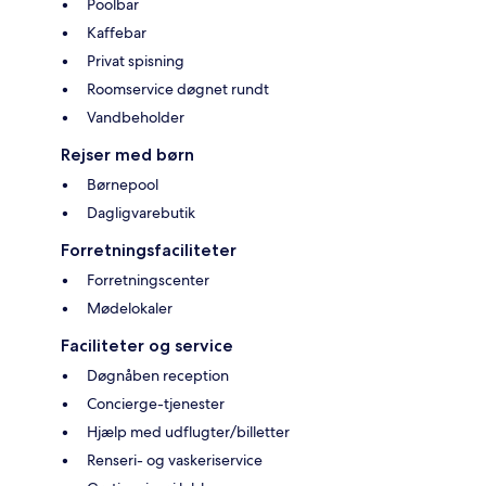
Poolbar
Kaffebar
Privat spisning
Roomservice døgnet rundt
Vandbeholder
Rejser med børn
Børnepool
Dagligvarebutik
Forretningsfaciliteter
Forretningscenter
Mødelokaler
Faciliteter og service
Døgnåben reception
Concierge-tjenester
Hjælp med udflugter/billetter
Renseri- og vaskeriservice