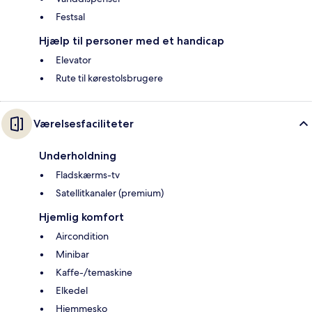
Festsal
Hjælp til personer med et handicap
Elevator
Rute til kørestolsbrugere
Værelsesfaciliteter
Underholdning
Fladskærms-tv
Satellitkanaler (premium)
Hjemlig komfort
Aircondition
Minibar
Kaffe-/temaskine
Elkedel
Hjemmesko