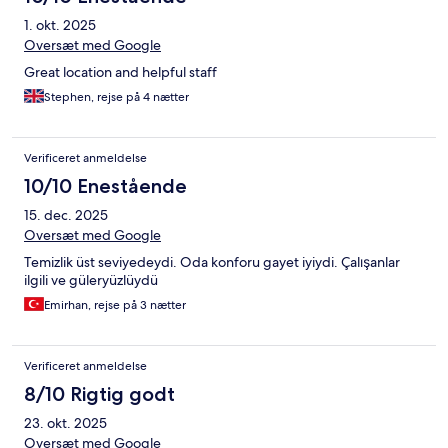
1. okt. 2025
Oversæt med Google
Great location and helpful staff
Stephen, rejse på 4 nætter
Verificeret anmeldelse
10/10 Enestående
15. dec. 2025
Oversæt med Google
Temizlik üst seviyedeydi. Oda konforu gayet iyiydi. Çalışanlar
ilgili ve güleryüzlüydü
Emirhan, rejse på 3 nætter
Verificeret anmeldelse
8/10 Rigtig godt
23. okt. 2025
Oversæt med Google