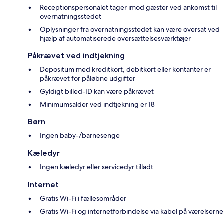
Receptionspersonalet tager imod gæster ved ankomst til
overnatningsstedet
Oplysninger fra overnatningsstedet kan være oversat ved
hjælp af automatiserede oversættelsesværktøjer
Påkrævet ved indtjekning
Depositum med kreditkort, debitkort eller kontanter er
påkrævet for påløbne udgifter
Gyldigt billed-ID kan være påkrævet
Minimumsalder ved indtjekning er 18
Børn
Ingen baby-/barnesenge
Kæledyr
Ingen kæledyr eller servicedyr tilladt
Internet
Gratis Wi-Fi i fællesområder
Gratis Wi-Fi og internetforbindelse via kabel på værelserne