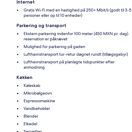
Internet
Gratis Wi-Fi med en hastighed på 250+ Mbit/s (godt til 3-5
personer eller op til 10 enheder)
Parkering og transport
Ekstern parkering indenfor 100 meter (450 MXN pr. dag).
reservation er påkrævet
Mulighed for parkering på gaden
Lufthavnstransport tur-retur døgnet rundt (tillægsgebyr)
Lufthavnstransport på planlagte tidspunkter efter
anmodning
Køkken
Køleskab
Mikrobølgeovn
Espressomaskine
Vandbeholder
Blender
Elkedel
Servietter