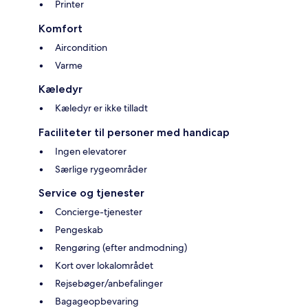
Printer
Komfort
Aircondition
Varme
Kæledyr
Kæledyr er ikke tilladt
Faciliteter til personer med handicap
Ingen elevatorer
Særlige rygeområder
Service og tjenester
Concierge-tjenester
Pengeskab
Rengøring (efter andmodning)
Kort over lokalområdet
Rejsebøger/anbefalinger
Bagageopbevaring