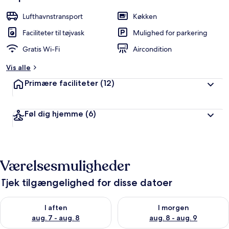
Lufthavnstransport
Køkken
Faciliteter til tøjvask
Mulighed for parkering
Gratis Wi-Fi
Aircondition
Vis alle
Primære faciliteter
(12)
Føl dig hjemme
(6)
Værelsesmuligheder
Tjek tilgængelighed for disse datoer
Tjek tilgængelighed for i aften aug. 7 - aug. 8
Tjek tilgængelighed for i morg
I aften
I morgen
aug. 7 - aug. 8
aug. 8 - aug. 9