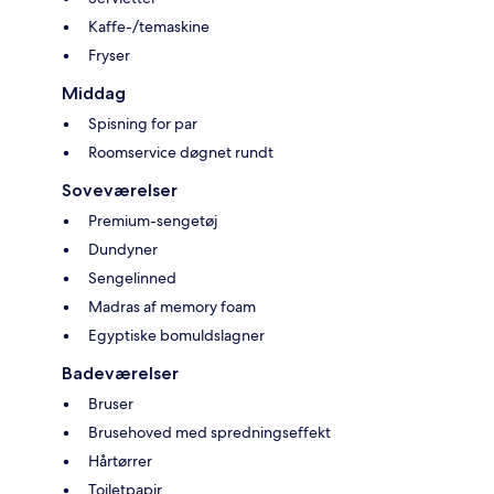
Kaffe-/temaskine
Fryser
Middag
Spisning for par
Roomservice døgnet rundt
Soveværelser
Premium-sengetøj
Dundyner
Sengelinned
Madras af memory foam
Egyptiske bomuldslagner
Badeværelser
Bruser
Brusehoved med spredningseffekt
Hårtørrer
Toiletpapir