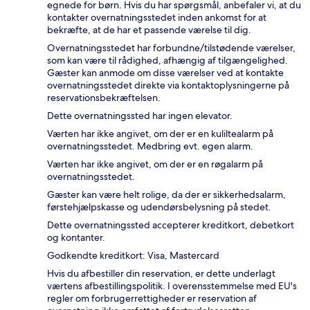
egnede for børn. Hvis du har spørgsmål, anbefaler vi, at du
kontakter overnatningsstedet inden ankomst for at
bekræfte, at de har et passende værelse til dig.
Overnatningsstedet har forbundne/tilstødende værelser,
som kan være til rådighed, afhængig af tilgængelighed.
Gæster kan anmode om disse værelser ved at kontakte
overnatningsstedet direkte via kontaktoplysningerne på
reservationsbekræftelsen.
Dette overnatningssted har ingen elevator.
Værten har ikke angivet, om der er en kuliltealarm på
overnatningsstedet. Medbring evt. egen alarm.
Værten har ikke angivet, om der er en røgalarm på
overnatningsstedet.
Gæster kan være helt rolige, da der er sikkerhedsalarm,
førstehjælpskasse og udendørsbelysning på stedet.
Dette overnatningssted accepterer kreditkort, debetkort
og kontanter.
Godkendte kreditkort: Visa, Mastercard
Hvis du afbestiller din reservation, er dette underlagt
værtens afbestillingspolitik. I overensstemmelse med EU's
regler om forbrugerrettigheder er reservation af