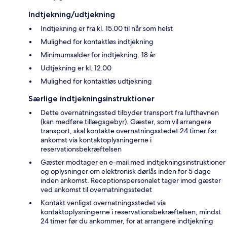
Indtjekning/udtjekning
Indtjekning er fra kl. 15.00 til når som helst
Mulighed for kontaktløs indtjekning
Minimumsalder for indtjekning: 18 år
Udtjekning er kl. 12.00
Mulighed for kontaktløs udtjekning
Særlige indtjekningsinstruktioner
Dette overnatningssted tilbyder transport fra lufthavnen
(kan medføre tillægsgebyr). Gæster, som vil arrangere
transport, skal kontakte overnatningsstedet 24 timer før
ankomst via kontaktoplysningerne i
reservationsbekræftelsen
Gæster modtager en e-mail med indtjekningsinstruktioner
og oplysninger om elektronisk dørlås inden for 5 dage
inden ankomst. Receptionspersonalet tager imod gæster
ved ankomst til overnatningsstedet
Kontakt venligst overnatningsstedet via
kontaktoplysningerne i reservationsbekræftelsen, mindst
24 timer før du ankommer, for at arrangere indtjekning