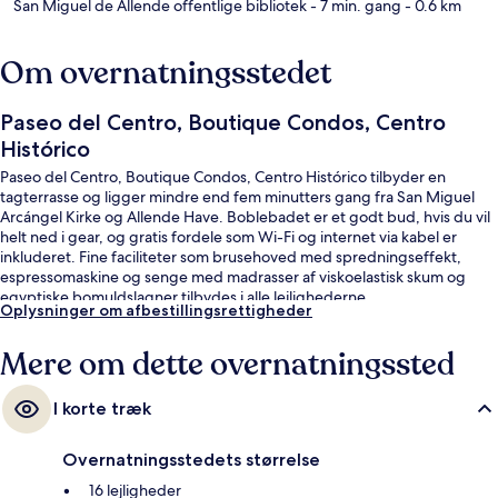
San Miguel de Allende offentlige bibliotek
- 7 min. gang
- 0.6 km
Om overnatningsstedet
Paseo del Centro, Boutique Condos, Centro
Histórico
Paseo del Centro, Boutique Condos, Centro Histórico tilbyder en
tagterrasse og ligger mindre end fem minutters gang fra San Miguel
Arcángel Kirke og Allende Have. Boblebadet er et godt bud, hvis du vil
helt ned i gear, og gratis fordele som Wi-Fi og internet via kabel er
inkluderet. Fine faciliteter som brusehoved med spredningseffekt,
espressomaskine og senge med madrasser af viskoelastisk skum og
egyptiske bomuldslagner tilbydes i alle lejlighederne.
Oplysninger om afbestillingsrettigheder
Mere om dette overnatningssted
I korte træk
Overnatningsstedets størrelse
16 lejligheder