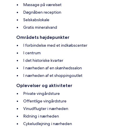
Massage på værelset
Døgnåben reception
Selskabslokale
Gratis mineralvand
Områdets højdepunkter
I forbindelse med et indkøbscenter
I centrum
I det historiske kvarter
I nærheden af en skønhedssalon
I nærheden af et shoppingoutlet
Oplevelser og aktiviteter
Private vingårdsture
Offentlige vingårdsture
Vinudflugter i nærheden
Ridning i nærheden
Cykeludlejning i nærheden