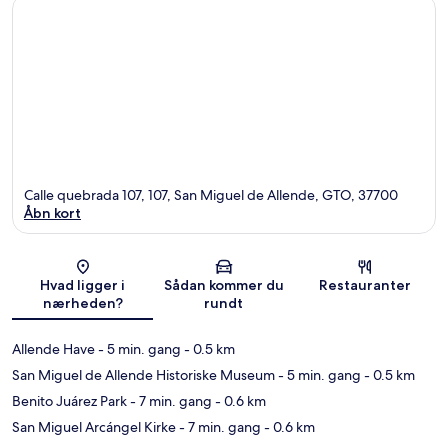
Calle quebrada 107, 107, San Miguel de Allende, GTO, 37700
Åbn kort
Kort
Hvad ligger i
Sådan kommer du
Restauranter
nærheden?
rundt
Allende Have
- 5 min. gang
- 0.5 km
San Miguel de Allende Historiske Museum
- 5 min. gang
- 0.5 km
Benito Juárez Park
- 7 min. gang
- 0.6 km
San Miguel Arcángel Kirke
- 7 min. gang
- 0.6 km