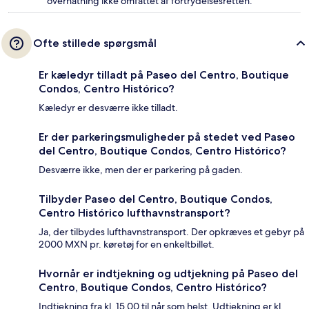
overnatning ikke omfattet af fortrydelsesretten.
Ofte stillede spørgsmål
Er kæledyr tilladt på Paseo del Centro, Boutique
Condos, Centro Histórico?
Kæledyr er desværre ikke tilladt.
Er der parkeringsmuligheder på stedet ved Paseo
del Centro, Boutique Condos, Centro Histórico?
Desværre ikke, men der er parkering på gaden.
Tilbyder Paseo del Centro, Boutique Condos,
Centro Histórico lufthavnstransport?
Ja, der tilbydes lufthavnstransport. Der opkræves et gebyr på
2000 MXN pr. køretøj for en enkeltbillet.
Hvornår er indtjekning og udtjekning på Paseo del
Centro, Boutique Condos, Centro Histórico?
Indtjekning fra kl. 15.00 til når som helst. Udtjekning er kl.