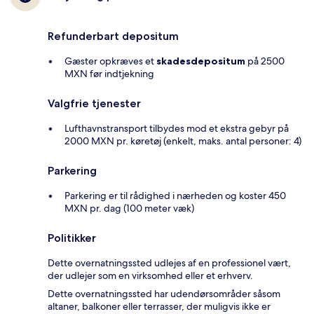
Refunderbart depositum
Gæster opkræves et
skadesdepositum
på 2500
MXN før indtjekning
Valgfrie tjenester
Lufthavnstransport tilbydes mod et ekstra gebyr på
2000 MXN pr. køretøj (enkelt, maks. antal personer: 4)
Parkering
Parkering er til rådighed i nærheden og koster 450
MXN pr. dag (100 meter væk)
Politikker
Dette overnatningssted udlejes af en professionel vært,
der udlejer som en virksomhed eller et erhverv.
Dette overnatningssted har udendørsområder såsom
altaner, balkoner eller terrasser, der muligvis ikke er