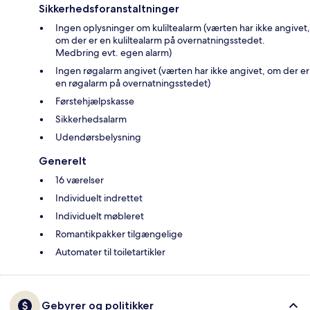
Sikkerhedsforanstaltninger
Ingen oplysninger om kuliltealarm (værten har ikke angivet,
om der er en kuliltealarm på overnatningsstedet.
Medbring evt. egen alarm)
Ingen røgalarm angivet (værten har ikke angivet, om der er
en røgalarm på overnatningsstedet)
Førstehjælpskasse
Sikkerhedsalarm
Udendørsbelysning
Generelt
16 værelser
Individuelt indrettet
Individuelt møbleret
Romantikpakker tilgængelige
Automater til toiletartikler
Gebyrer og politikker