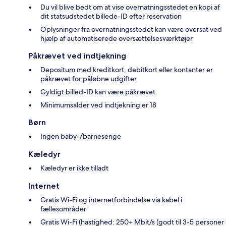
Du vil blive bedt om at vise overnatningsstedet en kopi af
dit statsudstedet billede-ID efter reservation
Oplysninger fra overnatningsstedet kan være oversat ved
hjælp af automatiserede oversættelsesværktøjer
Påkrævet ved indtjekning
Depositum med kreditkort, debitkort eller kontanter er
påkrævet for påløbne udgifter
Gyldigt billed-ID kan være påkrævet
Minimumsalder ved indtjekning er 18
Børn
Ingen baby-/barnesenge
Kæledyr
Kæledyr er ikke tilladt
Internet
Gratis Wi-Fi og internetforbindelse via kabel i
fællesområder
Gratis Wi-Fi (hastighed: 250+ Mbit/s (godt til 3-5 personer