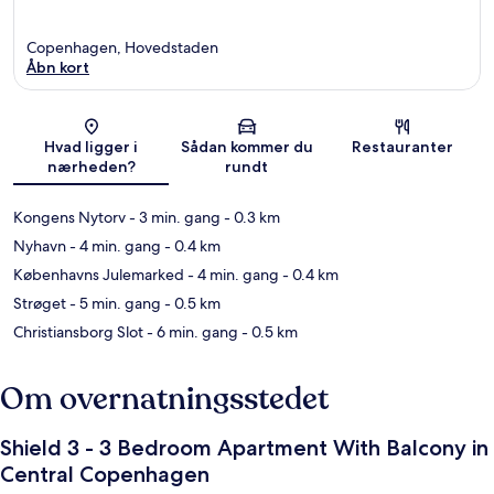
Copenhagen, Hovedstaden
Åbn kort
Kort
Hvad ligger i
Sådan kommer du
Restauranter
nærheden?
rundt
Kongens Nytorv
- 3 min. gang
- 0.3 km
Nyhavn
- 4 min. gang
- 0.4 km
Københavns Julemarked
- 4 min. gang
- 0.4 km
Strøget
- 5 min. gang
- 0.5 km
Christiansborg Slot
- 6 min. gang
- 0.5 km
Om overnatningsstedet
Shield 3 - 3 Bedroom Apartment With Balcony in
Central Copenhagen