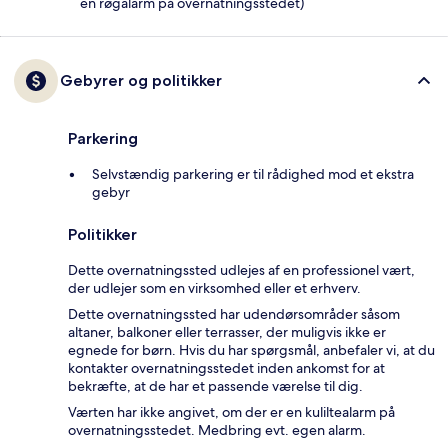
en røgalarm på overnatningsstedet)
Gebyrer og politikker
Parkering
Selvstændig parkering er til rådighed mod et ekstra
gebyr
Politikker
Dette overnatningssted udlejes af en professionel vært,
der udlejer som en virksomhed eller et erhverv.
Dette overnatningssted har udendørsområder såsom
altaner, balkoner eller terrasser, der muligvis ikke er
egnede for børn. Hvis du har spørgsmål, anbefaler vi, at du
kontakter overnatningsstedet inden ankomst for at
bekræfte, at de har et passende værelse til dig.
Værten har ikke angivet, om der er en kuliltealarm på
overnatningsstedet. Medbring evt. egen alarm.