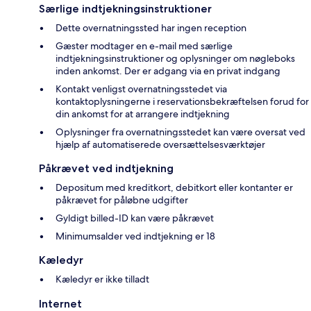
Særlige indtjekningsinstruktioner
Dette overnatningssted har ingen reception
Gæster modtager en e-mail med særlige
indtjekningsinstruktioner og oplysninger om nøgleboks
inden ankomst. Der er adgang via en privat indgang
Kontakt venligst overnatningsstedet via
kontaktoplysningerne i reservationsbekræftelsen forud for
din ankomst for at arrangere indtjekning
Oplysninger fra overnatningsstedet kan være oversat ved
hjælp af automatiserede oversættelsesværktøjer
Påkrævet ved indtjekning
Depositum med kreditkort, debitkort eller kontanter er
påkrævet for påløbne udgifter
Gyldigt billed-ID kan være påkrævet
Minimumsalder ved indtjekning er 18
Kæledyr
Kæledyr er ikke tilladt
Internet