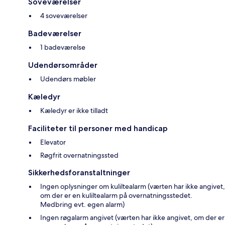
Soveværelser
4 soveværelser
Badeværelser
1 badeværelse
Udendørsområder
Udendørs møbler
Kæledyr
Kæledyr er ikke tilladt
Faciliteter til personer med handicap
Elevator
Røgfrit overnatningssted
Sikkerhedsforanstaltninger
Ingen oplysninger om kuliltealarm (værten har ikke angivet,
om der er en kuliltealarm på overnatningsstedet.
Medbring evt. egen alarm)
Ingen røgalarm angivet (værten har ikke angivet, om der er