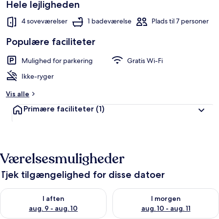
Hele lejligheden
4 soveværelser
1 badeværelse
Plads til 7 personer
Populære faciliteter
Mulighed for parkering
Gratis Wi-Fi
Ikke-ryger
Vis alle
Primære faciliteter
(1)
Værelsesmuligheder
Tjek tilgængelighed for disse datoer
Tjek tilgængelighed for i aften aug. 9 - aug. 10
Tjek tilgængelighed for i morg
I aften
I morgen
aug. 9 - aug. 10
aug. 10 - aug. 11