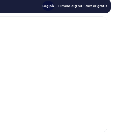
Log på
Tilmeld dig nu – det er gratis