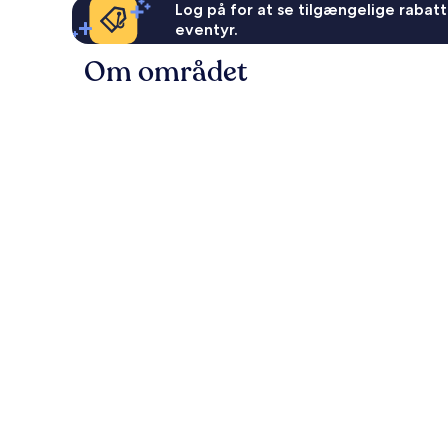
Log på for at se tilgængelige rabatte
eventyr.
Om området