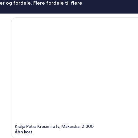
r og fordele. Flere fordele til flere
Kralja Petra Kresimira Iv, Makarska, 21300
Åbn kort