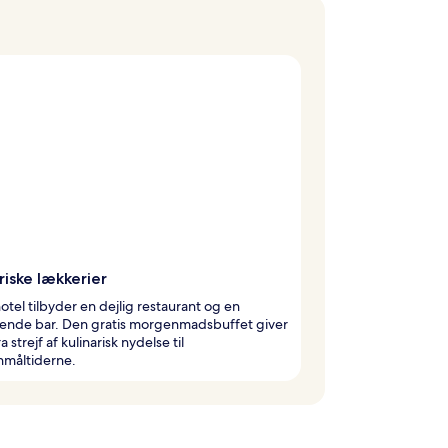
riske lækkerier
otel tilbyder en dejlig restaurant og en
ende bar. Den gratis morgenmadsbuffet giver
a strejf af kulinarisk nydelse til
måltiderne.