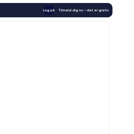
Log på
Tilmeld dig nu – det er gratis