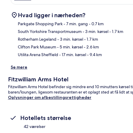
Hvad ligger i nærheden?
Parkgate Shopping Park
- 7 min. gang
- 0.7 km
South Yorkshire Transportmuseum
- 3 min. kørsel
- 1.7 km
Kor
Rotherham Legeland
- 3 min. kørsel
- 1.7 km
Clifton Park Museum
- 5 min. kørsel
- 2.6 km
Utilita Arena Sheffield
- 17 min. kørsel
- 9.4 km
Se mere
Fitzwilliam Arms Hotel
Fitzwilliam Arms Hotel befinder sig mindre end 10 minutters kørsel ti
baren/loungen, ligesom restauranten er et oplagt sted at få lidt at s
Oplysninger om afbestillingsrettigheder
Hotellets størrelse
42 værelser