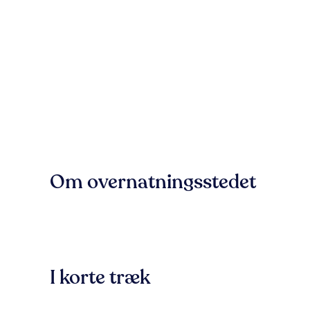
Om overnatningsstedet
I korte træk