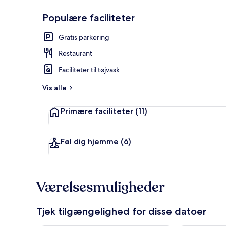
Populære faciliteter
Luksus-suite 
Gratis parkering
Restaurant
Faciliteter til tøjvask
Vis alle
Primære faciliteter
(11)
Føl dig hjemme
(6)
Værelsesmuligheder
Tjek tilgængelighed for disse datoer