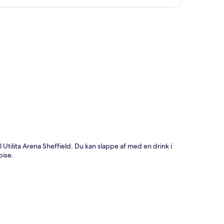
t
l Utilita Arena Sheffield. Du kan slappe af med en drink i
pise.