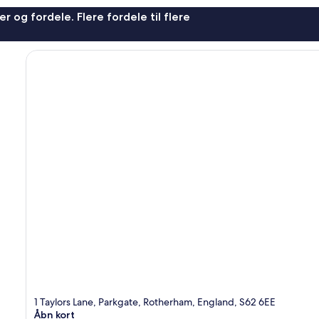
r og fordele. Flere fordele til flere
1 Taylors Lane, Parkgate, Rotherham, England, S62 6EE
Åbn kort