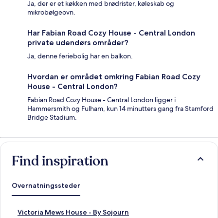
Ja, der er et køkken med brødrister, køleskab og
mikrobølgeovn.
Har Fabian Road Cozy House - Central London
private udendørs områder?
Ja, denne feriebolig har en balkon.
Hvordan er området omkring Fabian Road Cozy
House - Central London?
Fabian Road Cozy House - Central London ligger i
Hammersmith og Fulham, kun 14 minutters gang fra Stamford
Bridge Stadium.
Find inspiration
Overnatningssteder
L
Victoria Mews House - By Sojourn