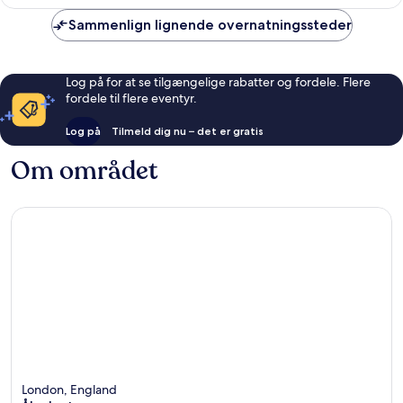
anmeldelser
Sammenlign lignende overnatningssteder
Log på for at se tilgængelige rabatter og fordele. Flere
fordele til flere eventyr.
Log på
Tilmeld dig nu – det er gratis
Om området
London, England