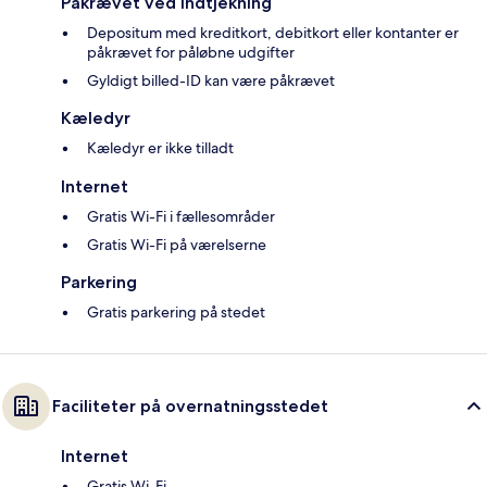
Påkrævet ved indtjekning
Depositum med kreditkort, debitkort eller kontanter er
påkrævet for påløbne udgifter
Gyldigt billed-ID kan være påkrævet
Kæledyr
Kæledyr er ikke tilladt
Internet
Gratis Wi-Fi i fællesområder
Gratis Wi-Fi på værelserne
Parkering
Gratis parkering på stedet
Faciliteter på overnatningsstedet
Internet
Gratis Wi-Fi