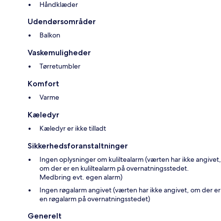
Håndklæder
Udendørsområder
Balkon
Vaskemuligheder
Tørretumbler
Komfort
Varme
Kæledyr
Kæledyr er ikke tilladt
Sikkerhedsforanstaltninger
Ingen oplysninger om kuliltealarm (værten har ikke angivet,
om der er en kuliltealarm på overnatningsstedet.
Medbring evt. egen alarm)
Ingen røgalarm angivet (værten har ikke angivet, om der er
en røgalarm på overnatningsstedet)
Generelt