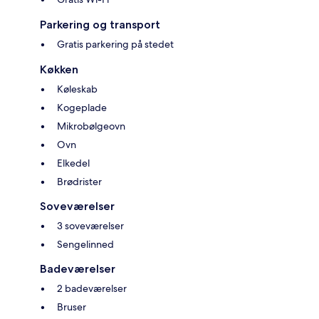
Parkering og transport
Gratis parkering på stedet
Køkken
Køleskab
Kogeplade
Mikrobølgeovn
Ovn
Elkedel
Brødrister
Soveværelser
3 soveværelser
Sengelinned
Badeværelser
2 badeværelser
Bruser