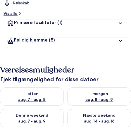
Køleskab
Vis alle
Primære faciliteter
(1)
Føl dig hjemme
(5)
Værelsesmuligheder
Tjek tilgængelighed for disse datoer
Tjek tilgængelighed for i aften aug. 7 - aug. 8
Tjek tilgængelighed for i morg
I aften
I morgen
aug. 7 - aug. 8
aug. 8 - aug. 9
Tjek tilgængelighed for denne weekend aug. 7 - aug. 9
Tjek tilgængelighed for næste
Denne weekend
Næste weekend
aug. 7 - aug. 9
aug. 14 - aug. 16