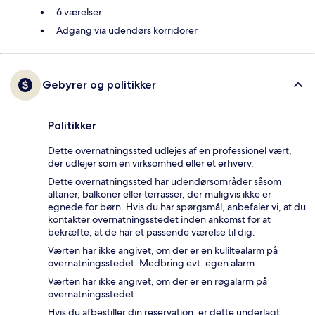
6 værelser
Adgang via udendørs korridorer
Gebyrer og politikker
Politikker
Dette overnatningssted udlejes af en professionel vært,
der udlejer som en virksomhed eller et erhverv.
Dette overnatningssted har udendørsområder såsom
altaner, balkoner eller terrasser, der muligvis ikke er
egnede for børn. Hvis du har spørgsmål, anbefaler vi, at du
kontakter overnatningsstedet inden ankomst for at
bekræfte, at de har et passende værelse til dig.
Værten har ikke angivet, om der er en kuliltealarm på
overnatningsstedet. Medbring evt. egen alarm.
Værten har ikke angivet, om der er en røgalarm på
overnatningsstedet.
Hvis du afbestiller din reservation, er dette underlagt