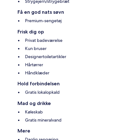
Strygejern/strygebræt
Få en god nats søvn
Premium-sengetøj
Frisk dig op
Privat badeværelse
Kun bruser
Designertoiletartikler
Hårtørrer
Håndklæder
Hold forbindelsen
Gratis lokalopkald
Mad og drikke
Køleskab
Gratis mineralvand
Mere
Daglig rengøring