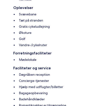
Oplevelser
Svævebane
Tæt på stranden
Gratis cykeludlejning
Økoture
Golf
Vandre-/cykelruter
Forretningsfaciliteter
Mødelokale
Faciliteter og service
Døgnåben reception
Concierge-tjenester
Hjælp med udflugter/billetter
Bagageopbevaring
Badehåndklæder
Romantikpakker er tilgængelige