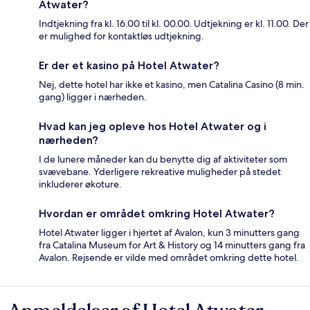
Atwater?
Indtjekning fra kl. 16.00 til kl. 00.00. Udtjekning er kl. 11.00. Der
er mulighed for kontaktløs udtjekning.
Er der et kasino på Hotel Atwater?
Nej, dette hotel har ikke et kasino, men Catalina Casino (8 min.
gang) ligger i nærheden.
Hvad kan jeg opleve hos Hotel Atwater og i
nærheden?
I de lunere måneder kan du benytte dig af aktiviteter som
svævebane. Yderligere rekreative muligheder på stedet
inkluderer økoture.
Hvordan er området omkring Hotel Atwater?
Hotel Atwater ligger i hjertet af Avalon, kun 3 minutters gang
fra Catalina Museum for Art & History og 14 minutters gang fra
Avalon. Rejsende er vilde med området omkring dette hotel.
Anmeldelser