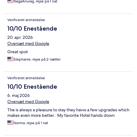
NagaAnurag, rejse på 1 nat
Verificeret anmeldelse
10/10 Enestående
20. apr. 2026
Oversæt med Google
Great spot
Stephanie, rejse på 2 nætter
Verificeret anmeldelse
10/10 Enestående
6. maj 2026
Oversæt med Google
The is always a pleasure to stay they havw a few upgrades which
makes even more better . My favorite Hotel hands down
Norma, rejse på 1 nat