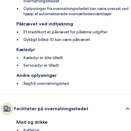
overnatningsstedet
Oplysninger fra overnatningsstedet kan være oversat ved
hjælp af automatiserede oversættelsesværktøjer
Påkrævet ved indtjekning
Et kreditkort er påkrævet for påløbne udgifter
Gyldigt billed-ID kan være påkrævet
Kæledyr
Kæledyr er ikke tilladt
Servicedyr er tilladt
Andre oplysninger
Røgfrit overnatningssted
Faciliteter på overnatningsstedet
Mad og drikke
Kaffebar