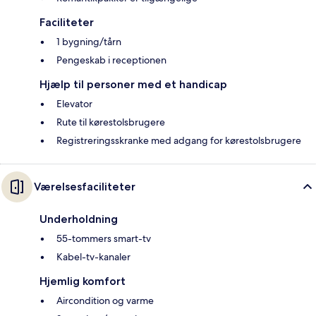
Faciliteter
1 bygning/tårn
Pengeskab i receptionen
Hjælp til personer med et handicap
Elevator
Rute til kørestolsbrugere
Registreringsskranke med adgang for kørestolsbrugere
Værelsesfaciliteter
Underholdning
55-tommers smart-tv
Kabel-tv-kanaler
Hjemlig komfort
Aircondition og varme