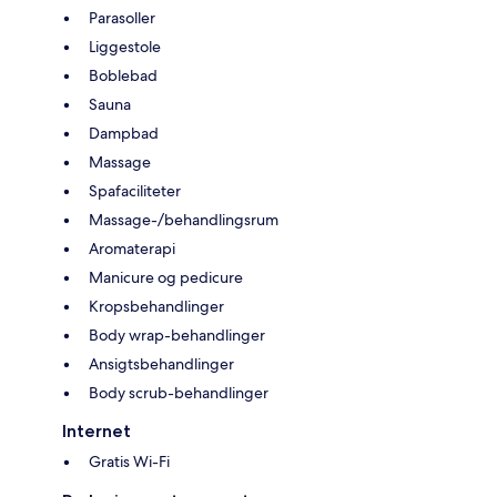
Parasoller
Liggestole
Boblebad
Sauna
Dampbad
Massage
Spafaciliteter
Massage-/behandlingsrum
Aromaterapi
Manicure og pedicure
Kropsbehandlinger
Body wrap-behandlinger
Ansigtsbehandlinger
Body scrub-behandlinger
Internet
Gratis Wi-Fi