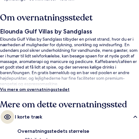
Om overnatningsstedet
Elounda Gulf Villas by Sandglass
Elounda Gulf Villas by Sandglass tilbyder en privat strand, hvor du er i
nærheden af muligheder for dykning, snorkling og windsurfing. En
udendørs pool sikrer underholdning for vandhunde, mens gæster, som
er i humør til lidt selvforkælelse, kan besøge spaen for at nyde godt af
massage, aromaterapi og manicure og pedicure. Kaffebaren/caféen er
et godt sted at få lidt at spise, og der serveres kølige drinks i
baren/loungen. En gratis børneklub og en bar ved poolen er andre
højdepunkter, og lejlighederne har fine faciliteter som premium-
sengetøj og espressomaskine.
Vis mere om overnatningsstedet
Mere om dette overnatningssted
I korte træk
Overnatningsstedets størrelse