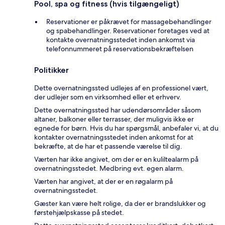
Pool, spa og fitness (hvis tilgængeligt)
Reservationer er påkrævet for massagebehandlinger
og spabehandlinger. Reservationer foretages ved at
kontakte overnatningsstedet inden ankomst via
telefonnummeret på reservationsbekræftelsen
Politikker
Dette overnatningssted udlejes af en professionel vært,
der udlejer som en virksomhed eller et erhverv.
Dette overnatningssted har udendørsområder såsom
altaner, balkoner eller terrasser, der muligvis ikke er
egnede for børn. Hvis du har spørgsmål, anbefaler vi, at du
kontakter overnatningsstedet inden ankomst for at
bekræfte, at de har et passende værelse til dig.
Værten har ikke angivet, om der er en kuliltealarm på
overnatningsstedet. Medbring evt. egen alarm.
Værten har angivet, at der er en røgalarm på
overnatningsstedet.
Gæster kan være helt rolige, da der er brandslukker og
førstehjælpskasse på stedet.