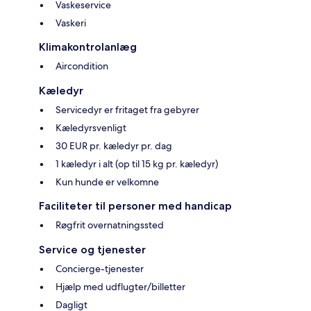
Vaskeservice
Vaskeri
Klimakontrolanlæg
Aircondition
Kæledyr
Servicedyr er fritaget fra gebyrer
Kæledyrsvenligt
30 EUR pr. kæledyr pr. dag
1 kæledyr i alt (op til 15 kg pr. kæledyr)
Kun hunde er velkomne
Faciliteter til personer med handicap
Røgfrit overnatningssted
Service og tjenester
Concierge-tjenester
Hjælp med udflugter/billetter
Dagligt