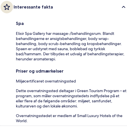
Interessante fakta
Spa
Elixir Spa Gallery har massage-/behandlingsrum. Blandt
behandlingerne er ansigtsbehandlinger, body wrap-
behandling, body scrub-behandling og kropsbehandlinger.
Spaen er udstyret med sauna, boblebad og tyrkisk
bad/hammam. Der tilbydes et udvalg af behandlingsterapier,
herunder aromaterapi.
Priser og udmærkelser
Miljøcertificeret overnatningssted
Dette overnatningssted deltager i Green Tourism Program – et
program, som måler overnatningsstedets indflydelse på et
eller flere af de følgende områder: miljøet, samfundet,
kulturarven og den lokale økonomi.
Overnatningsstedet er medlem af Small Luxury Hotels of the
World.