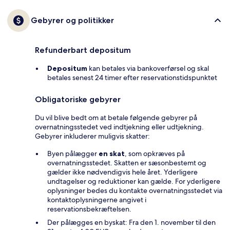
Gebyrer og politikker
Refunderbart depositum
Depositum
kan betales via bankoverførsel og skal
betales senest 24 timer efter reservationstidspunktet
Obligatoriske gebyrer
Du vil blive bedt om at betale følgende gebyrer på
overnatningsstedet ved indtjekning eller udtjekning.
Gebyrer inkluderer muligvis skatter:
Byen pålægger
en skat
, som opkræves på
overnatningsstedet. Skatten er sæsonbestemt og
gælder ikke nødvendigvis hele året. Yderligere
undtagelser og reduktioner kan gælde. For yderligere
oplysninger bedes du kontakte overnatningsstedet via
kontaktoplysningerne angivet i
reservationsbekræftelsen.
Der pålægges en byskat: Fra den 1. november til den