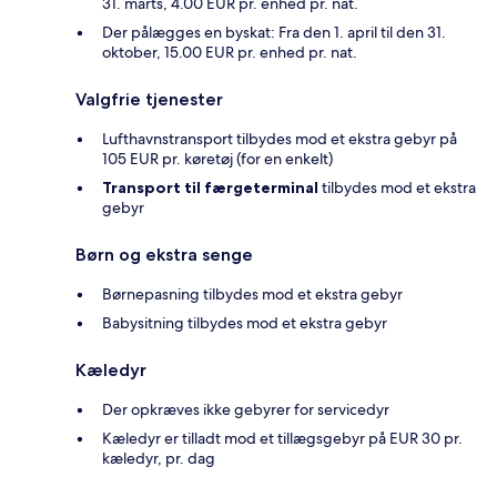
31. marts, 4.00 EUR pr. enhed pr. nat.
Der pålægges en byskat: Fra den 1. april til den 31.
oktober, 15.00 EUR pr. enhed pr. nat.
Valgfrie tjenester
Lufthavnstransport tilbydes mod et ekstra gebyr på
105 EUR pr. køretøj (for en enkelt)
Transport til færgeterminal
tilbydes mod et ekstra
gebyr
Børn og ekstra senge
Børnepasning tilbydes mod et ekstra gebyr
Babysitning tilbydes mod et ekstra gebyr
Kæledyr
Der opkræves ikke gebyrer for servicedyr
Kæledyr er tilladt mod et tillægsgebyr på EUR 30 pr.
kæledyr, pr. dag