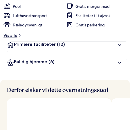
Pool
Gratis morgenmad
Lufthavnstransport
Faciliteter til tøjvask
Kæledyrsvenligt
Gratis parkering
Vis alle
Primære faciliteter
(12)
Føl dig hjemme
(6)
Derfor elsker vi dette overnatningssted