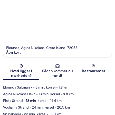
Elounda, Agios Nikolaos, Crete Island, 72053
Åbn kort
Kort
Hvad ligger i
Sådan kommer du
Restauranter
nærheden?
rundt
Elounda Saltmarsk
- 3 min. kørsel
- 1.9 km
Agios Nikolaos Havn
- 13 min. kørsel
- 8.8 km
Plaka Strand
- 18 min. kørsel
- 11.4 km
Voulisma Strand
- 24 min. kørsel
- 20.5 km
Spinalonga
- 33 min. kørsel
- 13.0 km