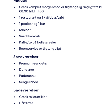
Middag
Gratis komplet morgenmad er tilgængelig dagligt fra kl.
08.30 til kl. 11.00
1 restaurant og 1 kaffebar/café
1 poolbar og 1 bar
Minibar
Snackbar/deli
Kaffe/te på fællesarealer
Roomservice er tilgængeligt
Soveværelser
Premium-sengetøj
Dundyner
Pudemenu
Sengelinned
Badeværelser
Gratis toiletartikler
Hårtørrer