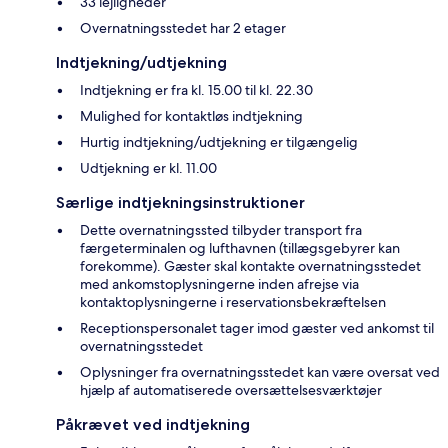
33 lejligheder
Overnatningsstedet har 2 etager
Indtjekning/udtjekning
Indtjekning er fra kl. 15.00 til kl. 22.30
Mulighed for kontaktløs indtjekning
Hurtig indtjekning/udtjekning er tilgængelig
Udtjekning er kl. 11.00
Særlige indtjekningsinstruktioner
Dette overnatningssted tilbyder transport fra
færgeterminalen og lufthavnen (tillægsgebyrer kan
forekomme). Gæster skal kontakte overnatningsstedet
med ankomstoplysningerne inden afrejse via
kontaktoplysningerne i reservationsbekræftelsen
Receptionspersonalet tager imod gæster ved ankomst til
overnatningsstedet
Oplysninger fra overnatningsstedet kan være oversat ved
hjælp af automatiserede oversættelsesværktøjer
Påkrævet ved indtjekning