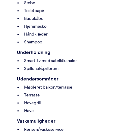
Sæbe
Toiletpapir
Badekåber
Hjemmesko
Håndklæder
Shampoo
Underholdning
Smart-tv med satellitkanaler
Spillehal/spillerum
Udendørsområder
Møbleret balkon/terrasse
Terrasse
Havegrill
Have
Vaskemuligheder
Renseri/vaskeservice