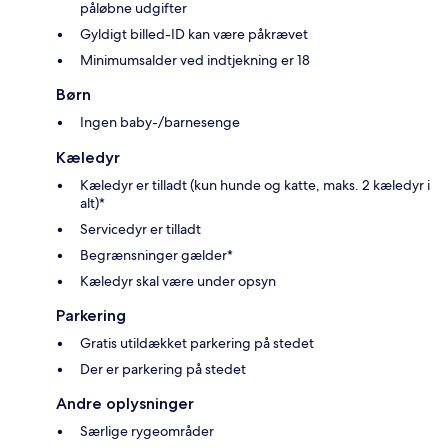
påløbne udgifter
Gyldigt billed-ID kan være påkrævet
Minimumsalder ved indtjekning er 18
Børn
Ingen baby-/barnesenge
Kæledyr
Kæledyr er tilladt (kun hunde og katte, maks. 2 kæledyr i
alt)*
Servicedyr er tilladt
Begrænsninger gælder*
Kæledyr skal være under opsyn
Parkering
Gratis utildækket parkering på stedet
Der er parkering på stedet
Andre oplysninger
Særlige rygeområder