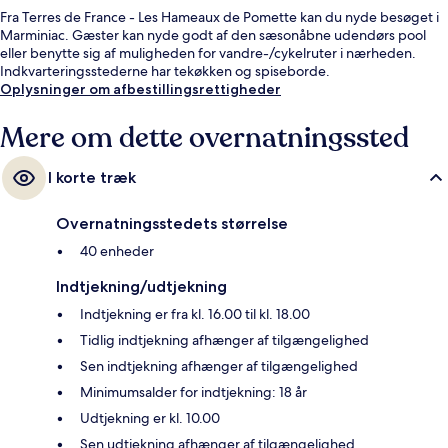
Fra Terres de France - Les Hameaux de Pomette kan du nyde besøget i
Marminiac. Gæster kan nyde godt af den sæsonåbne udendørs pool
eller benytte sig af muligheden for vandre-/cykelruter i nærheden.
Indkvarteringsstederne har tekøkken og spiseborde.
Oplysninger om afbestillingsrettigheder
Mere om dette overnatningssted
I korte træk
Overnatningsstedets størrelse
40 enheder
Indtjekning/udtjekning
Indtjekning er fra kl. 16.00 til kl. 18.00
Tidlig indtjekning afhænger af tilgængelighed
Sen indtjekning afhænger af tilgængelighed
Minimumsalder for indtjekning: 18 år
Udtjekning er kl. 10.00
Sen udtjekning afhænger af tilgængelighed