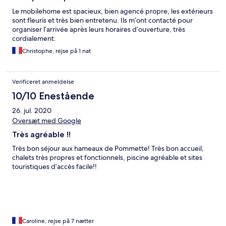
Le mobilehome est spacieux, bien agencé propre, les extérieurs
sont fleuris et très bien entretenu. Ils m’ont contacté pour
organiser l’arrivée après leurs horaires d’ouverture, très
cordialement.
Christophe, rejse på 1 nat
Verificeret anmeldelse
10/10 Enestående
26. jul. 2020
Oversæt med Google
Très agréable !!
Très bon séjour aux hameaux de Pommette! Très bon accueil,
chalets très propres et fonctionnels, piscine agréable et sites
touristiques d’accès facile!!
Caroline, rejse på 7 nætter