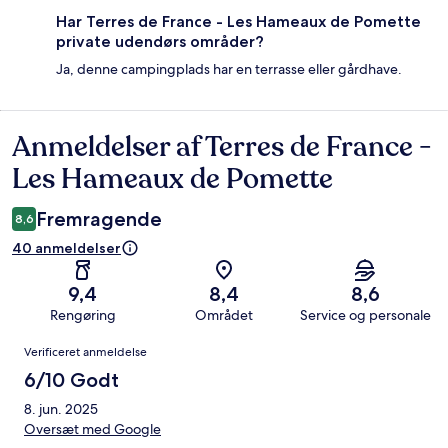
Har Terres de France - Les Hameaux de Pomette
private udendørs områder?
Ja, denne campingplads har en terrasse eller gårdhave.
Anmeldelser af Terres de France -
Anmeldelser
Les Hameaux de Pomette
Fremragende
8,6
40 anmeldelser
9,4
8,4
8,6
Rengøring
Området
Service og personale
Anmeldelser
Verificeret anmeldelse
6/10 Godt
8. jun. 2025
Oversæt med Google