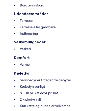
Bordtennisbord
Udendørsområder
Terrasse
Terrasse eller gårdhave
Indhegning
Vaskemuligheder
Vaskeri
Komfort
Varme
Kæledyr
Servicedyr er fritaget fra gebyrer
Kæledyrsvenligt
8 EUR pr. kæledyr pr. nat
2 kæledyr i alt
Kun katte og hunde er velkomne