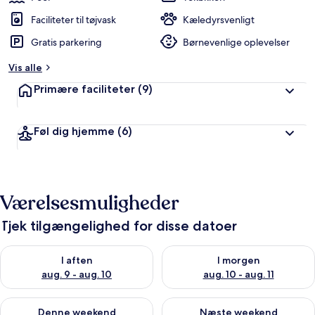
Faciliteter til tøjvask
Kæledyrsvenligt
Gratis parkering
Børnevenlige oplevelser
Vis alle
Primære faciliteter
(9)
Føl dig hjemme
(6)
Værelsesmuligheder
Tjek tilgængelighed for disse datoer
Tjek tilgængelighed for i aften aug. 9 - aug. 10
Tjek tilgængelighed for i morg
I aften
I morgen
aug. 9 - aug. 10
aug. 10 - aug. 11
Tjek tilgængelighed for denne weekend aug. 14 - aug. 16
Tjek tilgængelighed for næste
Denne weekend
Næste weekend