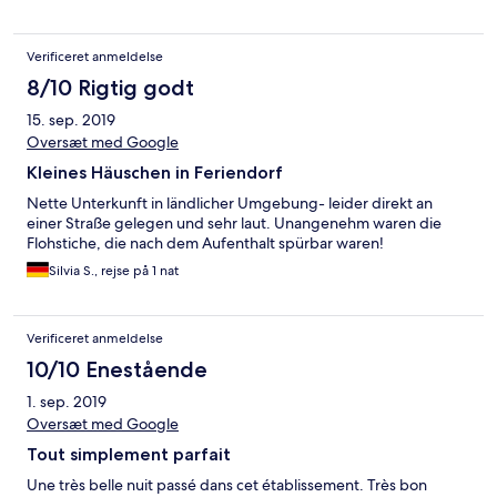
Verificeret anmeldelse
8/10 Rigtig godt
15. sep. 2019
Oversæt med Google
Kleines Häuschen in Feriendorf
Nette Unterkunft in ländlicher Umgebung- leider direkt an
einer Straße gelegen und sehr laut. Unangenehm waren die
Flohstiche, die nach dem Aufenthalt spürbar waren!
Silvia S., rejse på 1 nat
Verificeret anmeldelse
10/10 Enestående
1. sep. 2019
Oversæt med Google
Tout simplement parfait
Une très belle nuit passé dans cet établissement. Très bon