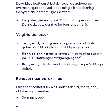
Du vil blive bedt om at betale følgende gebyrer på
overnatningsstedet ved indtjekning eller udtjekning.
Gebyrer inkluderer muligvis skatter:
Der pålægges en byskat: 0.33 EUR pr. person pr. nat.
Denne skat gælder ikke for børn under 18 år.
Valgfrie tjenester
Tidlig indtjekning
kan arrangeres mod et ekstra
gebyr på 19 EUR (afhænger af tilgængelighed)
Sen udtjekning
kan arrangeres mod et ekstra gebyr
på 19 EUR (afhænger af tilgængelighed)
Rengøring
tilbydes mod et ekstra gebyr på 65 EUR pr.
ophold
Renoveringer og lukninger
Følgende faciliteter lukkes i januar, februar, marts, april,
oktober og november:
Swimmingpool