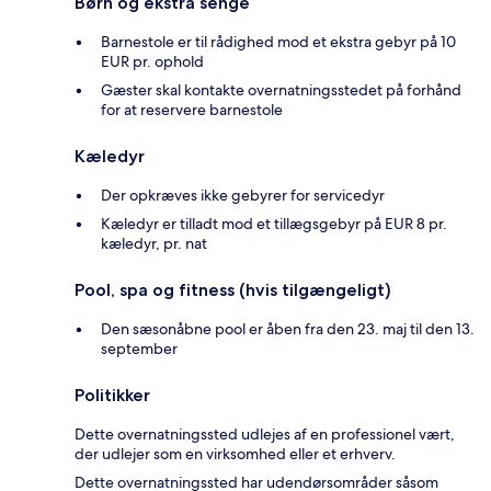
Børn og ekstra senge
Barnestole er til rådighed mod et ekstra gebyr på 10
EUR pr. ophold
Gæster skal kontakte overnatningsstedet på forhånd
for at reservere barnestole
Kæledyr
Der opkræves ikke gebyrer for servicedyr
Kæledyr er tilladt mod et tillægsgebyr på EUR 8 pr.
kæledyr, pr. nat
Pool, spa og fitness (hvis tilgængeligt)
Den sæsonåbne pool er åben fra den 23. maj til den 13.
september
Politikker
Dette overnatningssted udlejes af en professionel vært,
der udlejer som en virksomhed eller et erhverv.
Dette overnatningssted har udendørsområder såsom