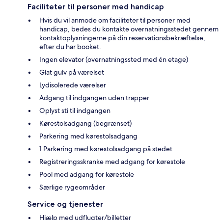
Faciliteter til personer med handicap
Hvis du vil anmode om faciliteter til personer med
handicap, bedes du kontakte overnatningsstedet gennem
kontaktoplysningerne på din reservationsbekræftelse,
efter du har booket.
Ingen elevator (overnatningssted med én etage)
Glat gulv på værelset
Lydisolerede værelser
Adgang til indgangen uden trapper
Oplyst sti til indgangen
Kørestolsadgang (begrænset)
Parkering med kørestolsadgang
1 Parkering med kørestolsadgang på stedet
Registreringsskranke med adgang for kørestole
Pool med adgang for kørestole
Særlige rygeområder
Service og tjenester
Hjælp med udflugter/billetter