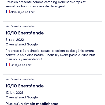
Pas bien presenté comme camping Donc sans draps et
serviettes Très forte odeur de détergent
Alain, rejse på 1 nat
Verificeret anmeldelse
10/10 Enestående
3. sep. 2022
Oversæt med Google
Propreté irréprochable, accueil excellent et site génialement
constitué en pleine nature... nous n'y avons passé qu'une nuit
mais nous y reviendrons !
Tar, rejse på 1 nat
Verificeret anmeldelse
10/10 Enestående
17. jun. 2021
Oversæt med Google
Plus qu’un simple mobilehome