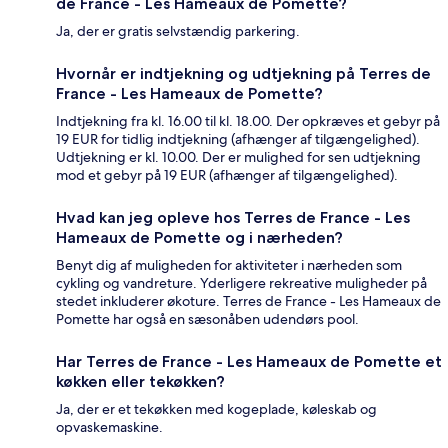
de France - Les Hameaux de Pomette?
Ja, der er gratis selvstændig parkering.
Hvornår er indtjekning og udtjekning på Terres de
France - Les Hameaux de Pomette?
Indtjekning fra kl. 16.00 til kl. 18.00. Der opkræves et gebyr på
19 EUR for tidlig indtjekning (afhænger af tilgængelighed).
Udtjekning er kl. 10.00. Der er mulighed for sen udtjekning
mod et gebyr på 19 EUR (afhænger af tilgængelighed).
Hvad kan jeg opleve hos Terres de France - Les
Hameaux de Pomette og i nærheden?
Benyt dig af muligheden for aktiviteter i nærheden som
cykling og vandreture. Yderligere rekreative muligheder på
stedet inkluderer økoture. Terres de France - Les Hameaux de
Pomette har også en sæsonåben udendørs pool.
Har Terres de France - Les Hameaux de Pomette et
køkken eller tekøkken?
Ja, der er et tekøkken med kogeplade, køleskab og
opvaskemaskine.