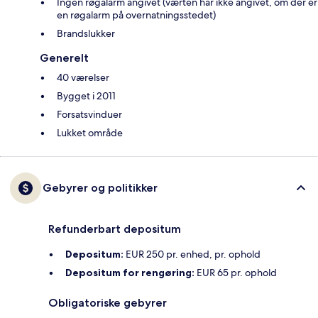
Ingen røgalarm angivet (værten har ikke angivet, om der er
en røgalarm på overnatningsstedet)
Brandslukker
Generelt
40 værelser
Bygget i 2011
Forsatsvinduer
Lukket område
Gebyrer og politikker
Refunderbart depositum
Depositum:
EUR 250 pr. enhed, pr. ophold
Depositum for rengøring:
EUR 65 pr. ophold
Obligatoriske gebyrer