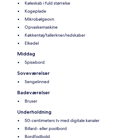
Køleskab i fuld størrelse
Kogeplade
Mikrobølgeovn
Opvaskemaskine
Køkkentøj/tallerkner/redskaber
Elkedel
Middag
Spisebord
Soveværelser
Sengelinned
Badeværelser
Bruser
Underholdning
50-centimeters tv med digitale kanaler
Billard- eller poolbord
Bordfodbold