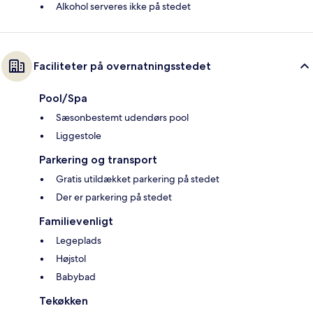
Alkohol serveres ikke på stedet
Faciliteter på overnatningsstedet
Pool/Spa
Sæsonbestemt udendørs pool
Liggestole
Parkering og transport
Gratis utildækket parkering på stedet
Der er parkering på stedet
Familievenligt
Legeplads
Højstol
Babybad
Tekøkken