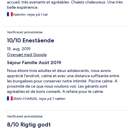
accueil, très avenants et agréables. Chalets chaleureux. Une très
belle expérience.
Valentin, rejse på 1 nat
Verificeret anmeldelse
10/10 Enestående
15. aug. 2019
Oversæt med Google
Séjour Famille Août 2019
Nous étions trois adultes et deux adolescents, nous avons
apprécié l'endroit, calme et avec une distance suffisante entre
les bungalows pour conserver notre intimité. Piscine calme. A
proximité de ce que nous voulions voir. Les gérants sont
agréables et de bons conseils. A refaire pour le calme.
JEAN-CHARLES, rejse på 7 nætter
Verificeret anmeldelse
8/10 Rigtig godt