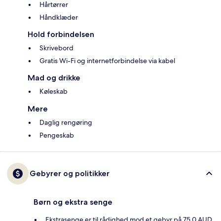
Hårtørrer
Håndklæder
Hold forbindelsen
Skrivebord
Gratis Wi-Fi og internetforbindelse via kabel
Mad og drikke
Køleskab
Mere
Daglig rengøring
Pengeskab
Gebyrer og politikker
Børn og ekstra senge
Ekstrasenge er til rådighed mod et gebyr på 75.0 AUD