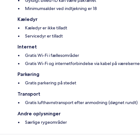
Gyldigt billed-ID kan være påkrævet
Minimumsalder ved indtjekning er 18
Kæledyr
Kæledyr er ikke tilladt
Servicedyr er tilladt
Internet
Gratis Wi-Fi i fællesområder
Gratis Wi-Fi og internetforbindelse via kabel på værelserne
Parkering
Gratis parkering på stedet
Transport
Gratis lufthavnstransport efter anmodning (døgnet rundt)
Andre oplysninger
Særlige rygeområder