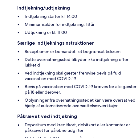
Indtjekning/udtjekning
Indtjekning starter kl. 14.00
Minimumsalder for indtjekning: 18 år
Udtjekning er kl. 11.00
Særlige indtjekningsinstruktioner
Receptionen er bemandet i et begrænset tidsrum
Dette overnatningssted tilbyder ikke indtjekning efter
lukketid
Ved indtjekning skal gæster fremvise bevis på fuld
vaccination mod COVID-19
Bevis på vaccination mod COVID-19 kræves for alle gæster
på 18 eller derover.
Oplysninger fra overnatningsstedet kan være oversat ved
hjælp af automatiserede oversættelsesværktøjer
Påkrævet ved indtjekning
Depositum med kreditkort, debitkort eller kontanter er
påkrævet for påløbne udgifter