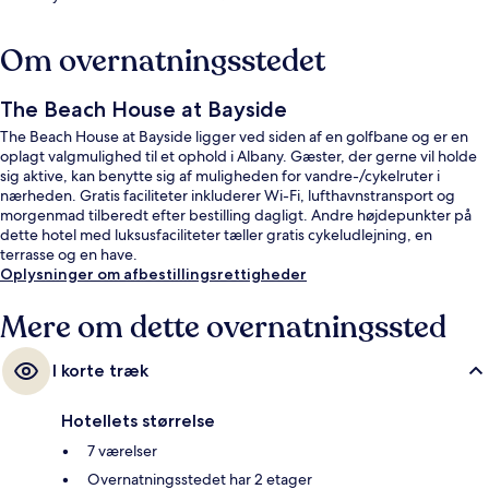
Om overnatningsstedet
The Beach House at Bayside
The Beach House at Bayside ligger ved siden af en golfbane og er en
oplagt valgmulighed til et ophold i Albany. Gæster, der gerne vil holde
sig aktive, kan benytte sig af muligheden for vandre-/cykelruter i
nærheden. Gratis faciliteter inkluderer Wi-Fi, lufthavnstransport og
morgenmad tilberedt efter bestilling dagligt. Andre højdepunkter på
dette hotel med luksusfaciliteter tæller gratis cykeludlejning, en
terrasse og en have.
Oplysninger om afbestillingsrettigheder
Mere om dette overnatningssted
I korte træk
Hotellets størrelse
7 værelser
Overnatningsstedet har 2 etager