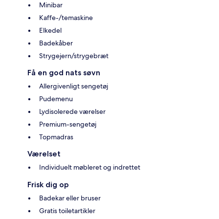
Minibar
Kaffe-/temaskine
Elkedel
Badekåber
Strygejern/strygebræt
Få en god nats søvn
Allergivenligt sengetøj
Pudemenu
Lydisolerede værelser
Premium-sengetøj
Topmadras
Værelset
Individuelt møbleret og indrettet
Frisk dig op
Badekar eller bruser
Gratis toiletartikler