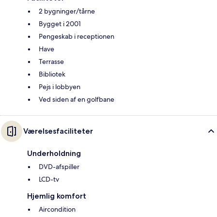
2 bygninger/tårne
Bygget i 2001
Pengeskab i receptionen
Have
Terrasse
Bibliotek
Pejs i lobbyen
Ved siden af en golfbane
Værelsesfaciliteter
Underholdning
DVD-afspiller
LCD-tv
Hjemlig komfort
Aircondition