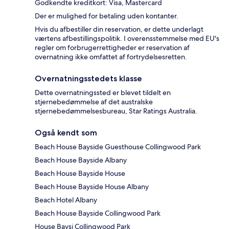
Godkendte kreditkort: Visa, Mastercard
Der er mulighed for betaling uden kontanter.
Hvis du afbestiller din reservation, er dette underlagt
værtens afbestillingspolitik. I overensstemmelse med EU's
regler om forbrugerrettigheder er reservation af
overnatning ikke omfattet af fortrydelsesretten.
Overnatningsstedets klasse
Dette overnatningssted er blevet tildelt en
stjernebedømmelse af det australske
stjernebedømmelsesbureau, Star Ratings Australia.
Også kendt som
Beach House Bayside Guesthouse Collingwood Park
Beach House Bayside Albany
Beach House Bayside House
Beach House Bayside House Albany
Beach Hotel Albany
Beach House Bayside Collingwood Park
House Baysi Collingwood Park