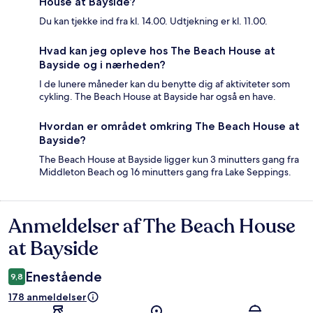
House at Bayside?
Du kan tjekke ind fra kl. 14.00. Udtjekning er kl. 11.00.
Hvad kan jeg opleve hos The Beach House at
Bayside og i nærheden?
I de lunere måneder kan du benytte dig af aktiviteter som
cykling. The Beach House at Bayside har også en have.
Hvordan er området omkring The Beach House at
Bayside?
The Beach House at Bayside ligger kun 3 minutters gang fra
Middleton Beach og 16 minutters gang fra Lake Seppings.
Anmeldelser af The Beach House
Anmeldelser
at Bayside
Enestående
9,8
178 anmeldelser