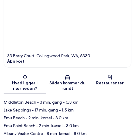
33 Barry Court, Collingwood Park, WA, 6330
Åbn kort
Kort
Hvad ligger i
Sådan kommer du
Restauranter
nærheden?
rundt
Middleton Beach
- 3 min. gang
- 0.3 km
Lake Seppings
- 17 min. gang
- 1.5 km
Emu Beach
- 2 min. kørsel
- 3.0 km
Emu Point Beach
- 2 min. kørsel
- 3.0 km
Albany Visitor Centre
- 8 min. kørsel
- 8.0 km