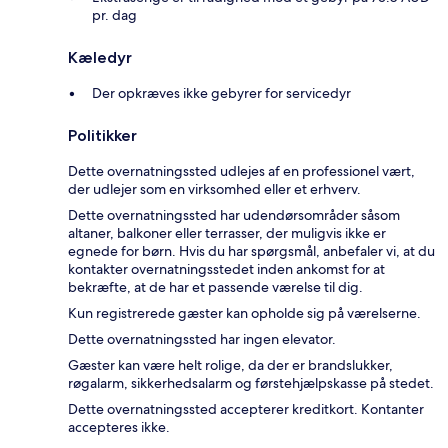
pr. dag
Kæledyr
Der opkræves ikke gebyrer for servicedyr
Politikker
Dette overnatningssted udlejes af en professionel vært,
der udlejer som en virksomhed eller et erhverv.
Dette overnatningssted har udendørsområder såsom
altaner, balkoner eller terrasser, der muligvis ikke er
egnede for børn. Hvis du har spørgsmål, anbefaler vi, at du
kontakter overnatningsstedet inden ankomst for at
bekræfte, at de har et passende værelse til dig.
Kun registrerede gæster kan opholde sig på værelserne.
Dette overnatningssted har ingen elevator.
Gæster kan være helt rolige, da der er brandslukker,
røgalarm, sikkerhedsalarm og førstehjælpskasse på stedet.
Dette overnatningssted accepterer kreditkort. Kontanter
accepteres ikke.