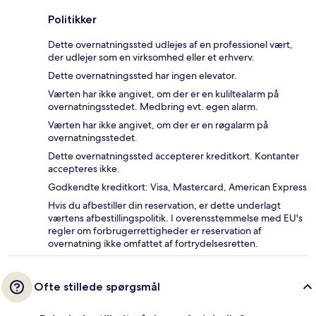
Politikker
Dette overnatningssted udlejes af en professionel vært,
der udlejer som en virksomhed eller et erhverv.
Dette overnatningssted har ingen elevator.
Værten har ikke angivet, om der er en kuliltealarm på
overnatningsstedet. Medbring evt. egen alarm.
Værten har ikke angivet, om der er en røgalarm på
overnatningsstedet.
Dette overnatningssted accepterer kreditkort. Kontanter
accepteres ikke.
Godkendte kreditkort: Visa, Mastercard, American Express
Hvis du afbestiller din reservation, er dette underlagt
værtens afbestillingspolitik. I overensstemmelse med EU's
regler om forbrugerrettigheder er reservation af
overnatning ikke omfattet af fortrydelsesretten.
Ofte stillede spørgsmål