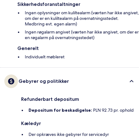
Sikkerhedsforanstaltninger
Ingen oplysninger om kuliltealarm (værten har ikke angivet,
om der er en kuliltealarm på overnatningsstedet.
Medbring evt. egen alarm)
Ingen røgalarm angivet (værten har ikke angivet, om der er
en røgalarm på overnatningsstedet)
Generelt
Individuelt møbleret
Gebyrer og politikker
Refunderbart depositum
Depositum for beskadigelse:
PLN 92.73 pr. ophold
Kæledyr
Der opkræves ikke gebyrer for servicedyr