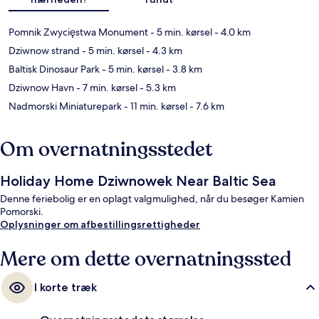
Pomnik Zwycięstwa Monument
- 5 min. kørsel
- 4.0 km
Dziwnow strand
- 5 min. kørsel
- 4.3 km
Baltisk Dinosaur Park
- 5 min. kørsel
- 3.8 km
Dziwnow Havn
- 7 min. kørsel
- 5.3 km
Nadmorski Miniaturepark
- 11 min. kørsel
- 7.6 km
Om overnatningsstedet
Holiday Home Dziwnowek Near Baltic Sea
Denne feriebolig er en oplagt valgmulighed, når du besøger Kamien
Pomorski.
Oplysninger om afbestillingsrettigheder
Mere om dette overnatningssted
I korte træk