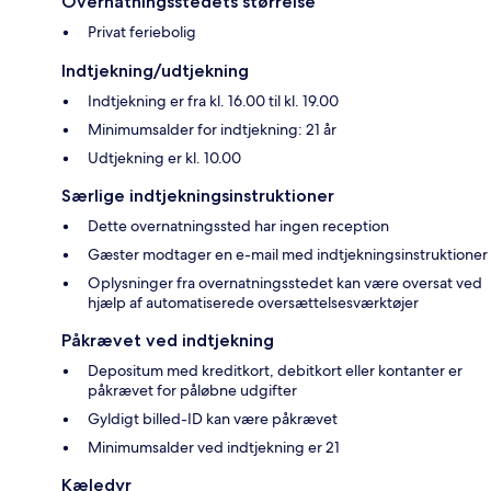
Overnatningsstedets størrelse
Privat feriebolig
Indtjekning/udtjekning
Indtjekning er fra kl. 16.00 til kl. 19.00
Minimumsalder for indtjekning: 21 år
Udtjekning er kl. 10.00
Særlige indtjekningsinstruktioner
Dette overnatningssted har ingen reception
Gæster modtager en e-mail med indtjekningsinstruktioner
Oplysninger fra overnatningsstedet kan være oversat ved
hjælp af automatiserede oversættelsesværktøjer
Påkrævet ved indtjekning
Depositum med kreditkort, debitkort eller kontanter er
påkrævet for påløbne udgifter
Gyldigt billed-ID kan være påkrævet
Minimumsalder ved indtjekning er 21
Kæledyr