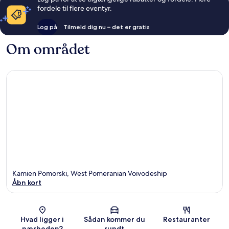
fordele til flere eventyr.
Log på
Tilmeld dig nu – det er gratis
Om området
Kamien Pomorski, West Pomeranian Voivodeship
Åbn kort
Kort
Hvad ligger i
Sådan kommer du
Restauranter
nærheden?
rundt