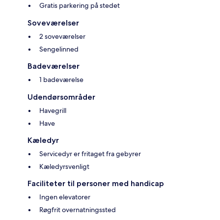
Gratis parkering på stedet
Soveværelser
2 soveværelser
Sengelinned
Badeværelser
1 badeværelse
Udendørsområder
Havegrill
Have
Kæledyr
Servicedyr er fritaget fra gebyrer
Kæledyrsvenligt
Faciliteter til personer med handicap
Ingen elevatorer
Røgfrit overnatningssted