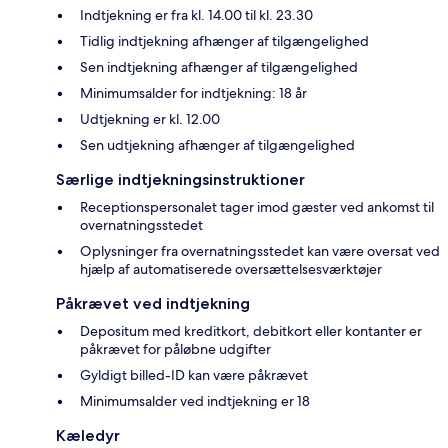
Indtjekning er fra kl. 14.00 til kl. 23.30
Tidlig indtjekning afhænger af tilgængelighed
Sen indtjekning afhænger af tilgængelighed
Minimumsalder for indtjekning: 18 år
Udtjekning er kl. 12.00
Sen udtjekning afhænger af tilgængelighed
Særlige indtjekningsinstruktioner
Receptionspersonalet tager imod gæster ved ankomst til
overnatningsstedet
Oplysninger fra overnatningsstedet kan være oversat ved
hjælp af automatiserede oversættelsesværktøjer
Påkrævet ved indtjekning
Depositum med kreditkort, debitkort eller kontanter er
påkrævet for påløbne udgifter
Gyldigt billed-ID kan være påkrævet
Minimumsalder ved indtjekning er 18
Kæledyr