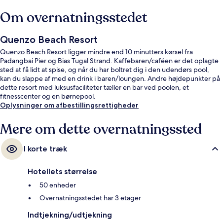
Om overnatningsstedet
Quenzo Beach Resort
Quenzo Beach Resort ligger mindre end 10 minutters kørsel fra
Padangbai Pier og Bias Tugal Strand. Kaffebaren/caféen er det oplagte
sted at få lidt at spise, og når du har boltret dig i den udendørs pool,
kan du slappe af med en drink i baren/loungen. Andre højdepunkter på
dette resort med luksusfaciliteter tæller en bar ved poolen, et
fitnesscenter og en børnepool.
Oplysninger om afbestillingsrettigheder
Mere om dette overnatningssted
I korte træk
Hotellets størrelse
50 enheder
Overnatningsstedet har 3 etager
Indtjekning/udtjekning