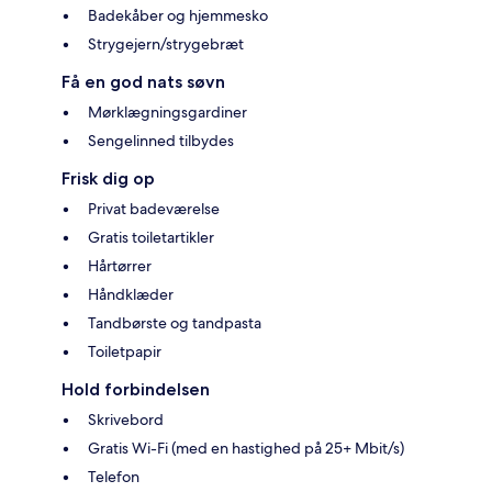
Badekåber og hjemmesko
Strygejern/strygebræt
Få en god nats søvn
Mørklægningsgardiner
Sengelinned tilbydes
Frisk dig op
Privat badeværelse
Gratis toiletartikler
Hårtørrer
Håndklæder
Tandbørste og tandpasta
Toiletpapir
Hold forbindelsen
Skrivebord
Gratis Wi-Fi (med en hastighed på 25+ Mbit/s)
Telefon