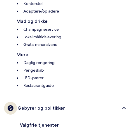
Kontorstol
Adaptere/opladere
Mad og drikke
Champagneservice
Lokal måltidslevering
Gratis mineralvand
Mere
Daglig rengøring
Pengeskab
LED-pærer
Restaurantguide
Gebyrer og politikker
Valgfrie tjenester