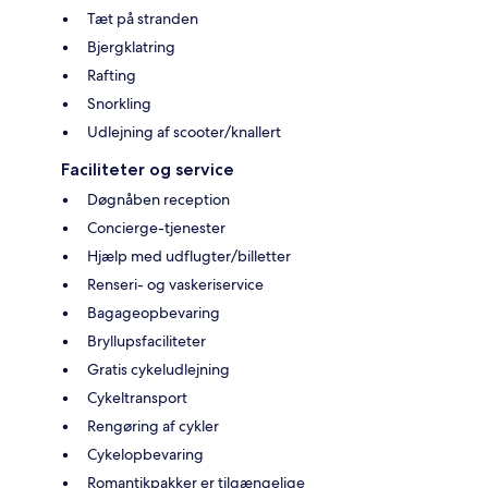
Tæt på stranden
Bjergklatring
Rafting
Snorkling
Udlejning af scooter/knallert
Faciliteter og service
Døgnåben reception
Concierge-tjenester
Hjælp med udflugter/billetter
Renseri- og vaskeriservice
Bagageopbevaring
Bryllupsfaciliteter
Gratis cykeludlejning
Cykeltransport
Rengøring af cykler
Cykelopbevaring
Romantikpakker er tilgængelige