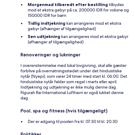
Morgenmad tilberedt efter bestilling
tilbydes
mod et ekstra gebyr på ca. 200000 IDR for voksne og
150000 IDR for børn
Tidlig indtjekning
kan arrangeres mod et ekstra
gebyr (afhænger af tilgængelighed)
Sen udtjekning
kan arrangeres mod et ekstra gebyr
(afhænger af tilgængelighed)
Renoveringer og lukninger
I overenstemmelse med lokal lovgivning, skal alle gæster
forblive på overnatningsstedet under det hinduistiske
nytår (Nyepi), som varer 24 timer med start kl. 06.00. Det
hinduistiske nytår falder som regel i marts eller april.
Indtjekning og udtjekning er ikke mulig denne dag.
Ngurah Rai International Lufthavn er også lukket denne
dag.
Pool, spa og fitness (hvis tilgængeligt)
Der er adgang til poolen fra kl. 07.30 til kl. 20.30
Politikker