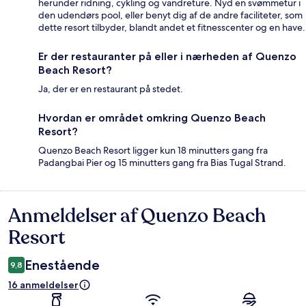
herunder ridning, cykling og vandreture. Nyd en svømmetur i
den udendørs pool, eller benyt dig af de andre faciliteter, som
dette resort tilbyder, blandt andet et fitnesscenter og en have.
Er der restauranter på eller i nærheden af Quenzo
Beach Resort?
Ja, der er en restaurant på stedet.
Hvordan er området omkring Quenzo Beach
Resort?
Quenzo Beach Resort ligger kun 18 minutters gang fra
Padangbai Pier og 15 minutters gang fra Bias Tugal Strand.
Anmeldelser af Quenzo Beach
Anmeldelser
Resort
Enestående
9,8
16 anmeldelser