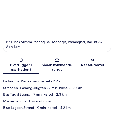
Br. Dinas Mimba Padang Bai, Manggis, Padangbai, Bali, 80871
Åbn kort
Kort
Hvad ligger i
Sådan kommer du
Restauranter
nærheden?
rundt
Padangbai Pier
- 6 min. kørsel
- 2.7 km
Stranden i Padang-bugten
- 7 min. kørsel
- 3.0 km
Bias Tugal Strand
- 7 min. kørsel
- 2.3 km
Marked
- 8 min. kørsel
- 3.3 km
Blue Lagoon Strand
- 9 min. kørsel
- 4.2 km