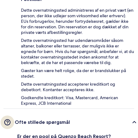
Dette overnatningssted administreres af en privat vært (en
person, der ikke udlejer som virksomhed eller erhverv).
EUs forbrugerlov, herunder fortrydelsesret, gælder ikke
for din reservation. Din reservation er dog dækket af din
private værts afbestillingsregler.
Dette overnatningssted har udendørsområder såsom
altaner, balkoner eller terrasser, der muligvis ikke er
egnede for børn. Hvis du har spørgsmål, anbefaler vi, at du
kontakter overnatningsstedet inden ankomst for at
bekræfte, at de har et passende værelse til dig.
Gæster kan være helt rolige, da der er brandslukker på
stedet.
Dette overnatningssted accepterer kreditkort og
debetkort. Kontanter accepteres ikke.
Godkendte kreditkort: Visa, Mastercard, American
Express, JCB International
Ofte stillede spørgsmål
Er der en pool på Quenzo Beach Resort?