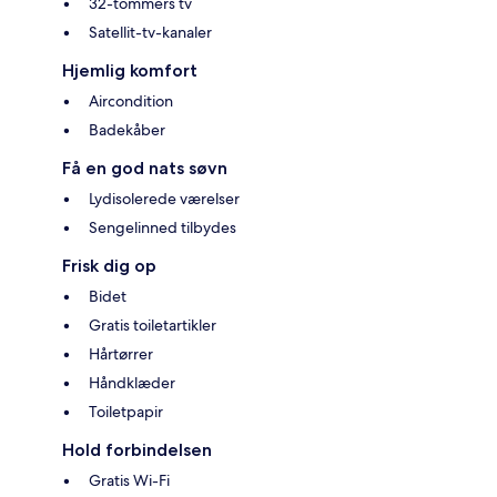
32-tommers tv
Satellit-tv-kanaler
Hjemlig komfort
Aircondition
Badekåber
Få en god nats søvn
Lydisolerede værelser
Sengelinned tilbydes
Frisk dig op
Bidet
Gratis toiletartikler
Hårtørrer
Håndklæder
Toiletpapir
Hold forbindelsen
Gratis Wi-Fi