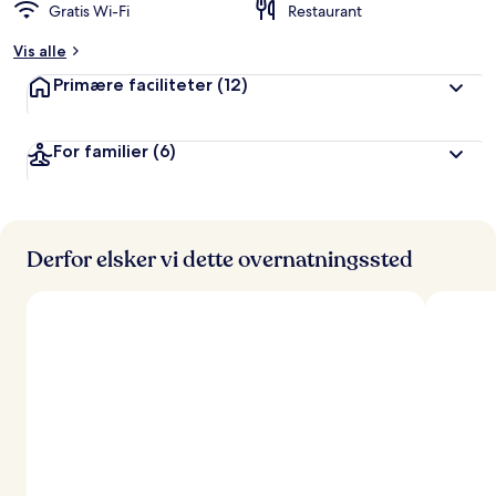
Gratis Wi-Fi
Restaurant
Vis alle
Primære faciliteter
(12)
For familier
(6)
Derfor elsker vi dette overnatningssted