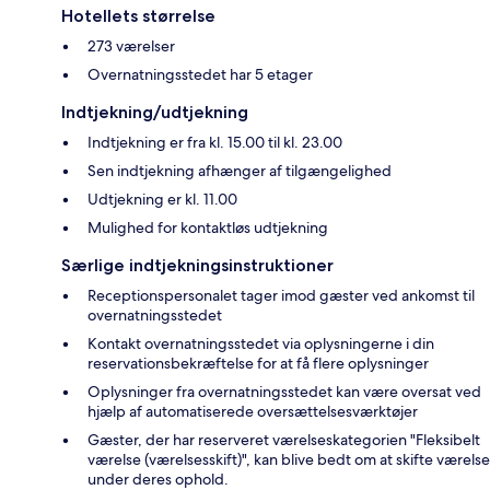
Hotellets størrelse
273 værelser
Overnatningsstedet har 5 etager
Indtjekning/udtjekning
Indtjekning er fra kl. 15.00 til kl. 23.00
Sen indtjekning afhænger af tilgængelighed
Udtjekning er kl. 11.00
Mulighed for kontaktløs udtjekning
Særlige indtjekningsinstruktioner
Receptionspersonalet tager imod gæster ved ankomst til
overnatningsstedet
Kontakt overnatningsstedet via oplysningerne i din
reservationsbekræftelse for at få flere oplysninger
Oplysninger fra overnatningsstedet kan være oversat ved
hjælp af automatiserede oversættelsesværktøjer
Gæster, der har reserveret værelseskategorien "Fleksibelt
værelse (værelsesskift)", kan blive bedt om at skifte værelse
under deres ophold.