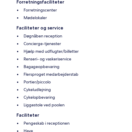
Forretningsfaciliteter
Forretningscenter
Mødelokaler
Faciliteter og service
Døgnåben reception
Concierge-tjenester
Hjælp med udflugter/billetter
Renseri- og vaskeriservice
Bagageopbevaring
Flersproget medarbejderstab
Portier/piccolo
Cykeludlejning
Cykelopbevaring
Liggestole ved poolen
Faciliteter
Pengeskab i receptionen
Have