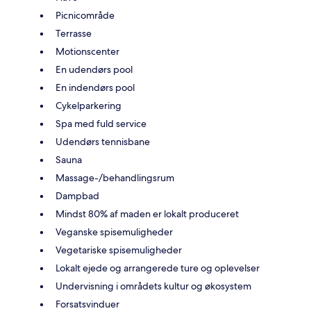
Picnicområde
Terrasse
Motionscenter
En udendørs pool
En indendørs pool
Cykelparkering
Spa med fuld service
Udendørs tennisbane
Sauna
Massage-/behandlingsrum
Dampbad
Mindst 80% af maden er lokalt produceret
Veganske spisemuligheder
Vegetariske spisemuligheder
Lokalt ejede og arrangerede ture og oplevelser
Undervisning i områdets kultur og økosystem
Forsatsvinduer