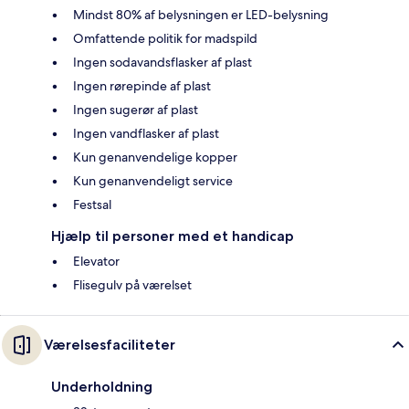
Mindst 80% af belysningen er LED-belysning
Omfattende politik for madspild
Ingen sodavandsflasker af plast
Ingen rørepinde af plast
Ingen sugerør af plast
Ingen vandflasker af plast
Kun genanvendelige kopper
Kun genanvendeligt service
Festsal
Hjælp til personer med et handicap
Elevator
Flisegulv på værelset
Værelsesfaciliteter
Underholdning