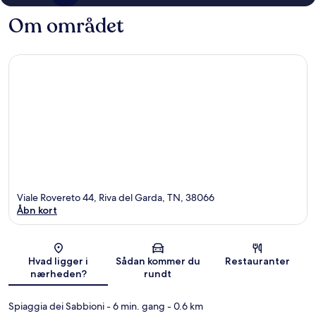
Om området
Viale Rovereto 44, Riva del Garda, TN, 38066
Åbn kort
Kort
Hvad ligger i
Sådan kommer du
Restauranter
nærheden?
rundt
Spiaggia dei Sabbioni
- 6 min. gang
- 0.6 km