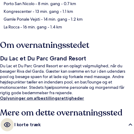
Porto San Nicolo
- 8 min. gang
- 0.7 km
Kongrescenter
- 13 min. gang
- 1.1 km
Gamle Ponale Vejsti
- 14 min. gang
- 1.2 km
La Rocca
- 16 min. gang
- 1.4 km
Om overnatningsstedet
Du Lac et Du Parc Grand Resort
Du Lac et Du Parc Grand Resort er en oplagt valgmulighed, når du
besøger Riva del Garda. Gæster kan svømme en tur i den udendørs
pool og besøge spaen for at lade sig forkæle med massage. Andre
højdepunkter tæller en indendørs pool, en bar/lounge og et
motionscenter. Stedets hjælpsomme personale og morgenmad får
rigtig gode bedømmelser fra rejsende.
Oplysninger om afbestillingsrettigheder
Mere om dette overnatningssted
I korte træk