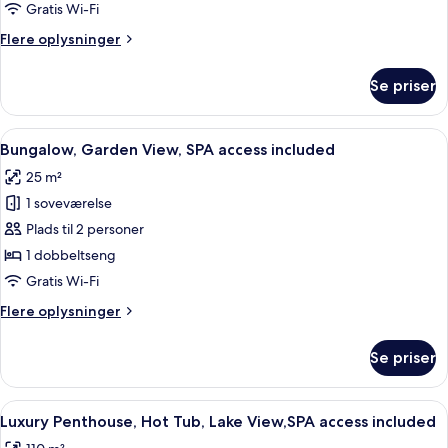
2
Gratis Wi-Fi
Bedrooms,
Flere
Flere oplysninger
SPA
oplysninger
access
om
Se priser
Bungalow,
included
2
Bedrooms,
Indlæs
Et hotelværelse med en seng, et skrive
9
SPA
Bungalow, Garden View, SPA access included
alle
access
25 m²
included
billeder
1 soveværelse
af
Bungalow,
Plads til 2 personer
Garden
1 dobbeltseng
View,
Gratis Wi-Fi
SPA
Flere
Flere oplysninger
access
oplysninger
included
om
Se priser
Bungalow,
Garden
View,
Indlæs
En moderne stue med et fladskærms-tv
6
SPA
Luxury Penthouse, Hot Tub, Lake View,SPA access included
alle
access