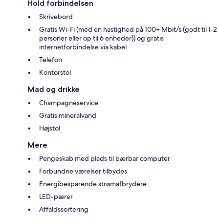
Hold forbindelsen
Skrivebord
Gratis Wi-Fi (med en hastighed på 100+ Mbit/s (godt til 1-2
personer eller op til 6 enheder)) og gratis
internetforbindelse via kabel
Telefon
Kontorstol
Mad og drikke
Champagneservice
Gratis mineralvand
Højstol
Mere
Pengeskab med plads til bærbar computer
Forbundne værelser tilbydes
Energibesparende strømafbrydere
LED-pærer
Affaldssortering