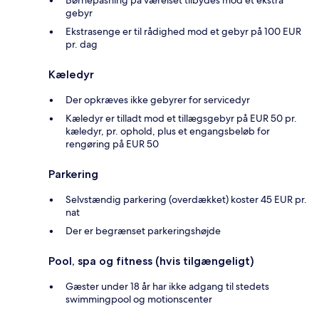
gebyr
Ekstrasenge er til rådighed mod et gebyr på 100 EUR
pr. dag
Kæledyr
Der opkræves ikke gebyrer for servicedyr
Kæledyr er tilladt mod et tillægsgebyr på EUR 50 pr.
kæledyr, pr. ophold, plus et engangsbeløb for
rengøring på EUR 50
Parkering
Selvstændig parkering (overdækket) koster 45 EUR pr.
nat
Der er begrænset parkeringshøjde
Pool, spa og fitness (hvis tilgængeligt)
Gæster under 18 år har ikke adgang til stedets
swimmingpool og motionscenter