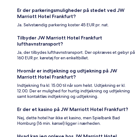
Er der parkeringsmuligheder på stedet ved JW
Marriott Hotel Frankfurt?
Ja. Selvstændig parkering koster 45 EUR pr. nat.
Tilbyder JW Marriott Hotel Frankfurt
lufthavnstransport?
Ja, der tilbydes lufthavnstransport. Der opkræves et gebyr på
160 EUR pr. køretøj for en enkeltbillet.
Hvornår er indtjekning og udtjekning på JW
Marriott Hotel Frankfurt?
Indtjekning fra kl. 15.00 til når som helst. Udtjekning er kl.
12.00. Der er mulighed for hurtig indtjekning og udtjekning
samt kontaktløs indtjekning og udtjekning.
Er der et kasino på JW Marriott Hotel Frankfurt?
Nej, dette hotel har ikke et kasino, men Spielbank Bad
Homburg (16 min. kørsel) ligger i nærheden.
Hvad kan jeg opleve hos JW Marriott Hotel