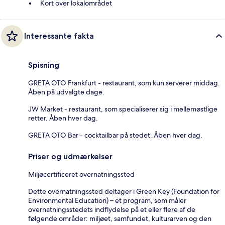
Kort over lokalområdet
Interessante fakta
Spisning
GRETA OTO Frankfurt - restaurant, som kun serverer middag.
Åben på udvalgte dage.
JW Market - restaurant, som specialiserer sig i mellemøstlige
retter. Åben hver dag.
GRETA OTO Bar - cocktailbar på stedet. Åben hver dag.
Priser og udmærkelser
Miljøcertificeret overnatningssted
Dette overnatningssted deltager i Green Key (Foundation for
Environmental Education) – et program, som måler
overnatningsstedets indflydelse på et eller flere af de
følgende områder: miljøet, samfundet, kulturarven og den