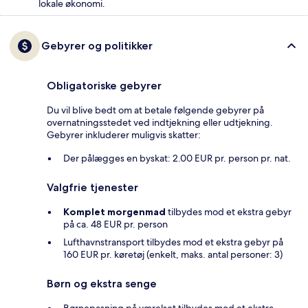
lokale økonomi.
Gebyrer og politikker
Obligatoriske gebyrer
Du vil blive bedt om at betale følgende gebyrer på
overnatningsstedet ved indtjekning eller udtjekning.
Gebyrer inkluderer muligvis skatter:
Der pålægges en byskat: 2.00 EUR pr. person pr. nat.
Valgfrie tjenester
Komplet morgenmad
tilbydes mod et ekstra gebyr
på ca. 48 EUR pr. person
Lufthavnstransport tilbydes mod et ekstra gebyr på
160 EUR pr. køretøj (enkelt, maks. antal personer: 3)
Børn og ekstra senge
Børnepasning på værelset tilbydes mod et ekstra