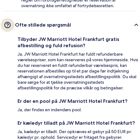
overnatning ikke omfattet af fortrydelsesretten.
Ofte stillede spørgsmål
Tilbyder JW Marriott Hotel Frankfurt gratis
afbestilling og fuld refusion?
Ja, JW Marriott Hotel Frankfurt har fuldt refunderbare
værelsespriser, som kan reserveres på vores hjemmeside. Hvis
du har reserveret en fuldt refunderbar værelsespris, kan
reservationen afbestilles op til et par dage før indtjekning
afhængigt af overnatningsstedets afbestillingspolitik. Du skal
bare sørge for at tjekke overnatningsstedets
afbestillingspolitik for de præcise vilkår og betingelser.
Er der en pool på JW Marriott Hotel Frankfurt?
Ja, der findes en indendørs pool.
Er kæledyr tilladt på JW Marriott Hotel Frankfurt?
Ja, kæledyr er tilladt. Der opkræves et gebyr på 50 EUR pr.
kæledyr pr. ophold. Servicedyr er fritaget fra gebyrer.