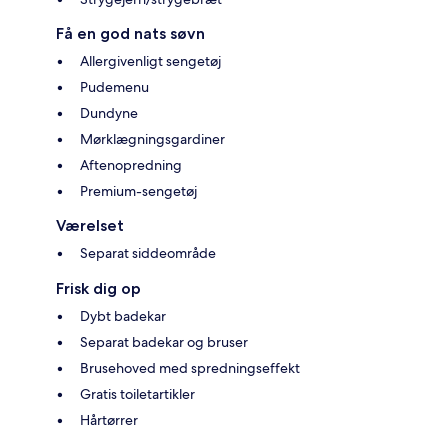
Få en god nats søvn
Allergivenligt sengetøj
Pudemenu
Dundyne
Mørklægningsgardiner
Aftenopredning
Premium-sengetøj
Værelset
Separat siddeområde
Frisk dig op
Dybt badekar
Separat badekar og bruser
Brusehoved med spredningseffekt
Gratis toiletartikler
Hårtørrer