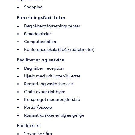
Shopping
Forretningsfaciliteter
Døgnåbent forretningscenter
5 mødelokaler
Computerstation
Konferencelokale (364 kvadratmeter)
Faciliteter og service
Døgnåben reception
Hjælp med udflugter/billetter
Renseri- og vaskeriservice
Gratis aviser i lobbyen
Flersproget medarbejderstab
Portier/piccolo
Romantikpakker er tilgængelige
Faciliteter
1 bygning/tårn