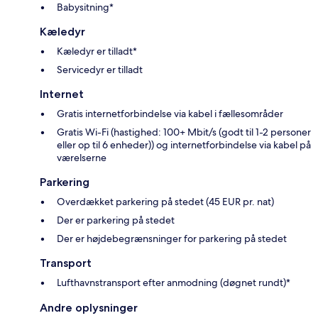
Babysitning*
Kæledyr
Kæledyr er tilladt*
Servicedyr er tilladt
Internet
Gratis internetforbindelse via kabel i fællesområder
Gratis Wi-Fi (hastighed: 100+ Mbit/s (godt til 1-2 personer
eller op til 6 enheder)) og internetforbindelse via kabel på
værelserne
Parkering
Overdækket parkering på stedet (45 EUR pr. nat)
Der er parkering på stedet
Der er højdebegrænsninger for parkering på stedet
Transport
Lufthavnstransport efter anmodning (døgnet rundt)*
Andre oplysninger