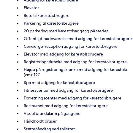
Elevator
Rute til kørestolsbrugere
Parkering til kørestolsbrugere
20 parkering med kørestolsadgang på stedet
Offentligt badeværelse med adgang for kørestolsbrugere
Concierge-reception adgang for kørestolsbrugere
Elevator med adgang for kørestolsbrugere
Registreringsskranke med adgang for kørestolsbrugere
Højde på registreringskranke med adgang for kørestole
(cm): 120
Spa med adgang for kørestolsbrugere
Fitnesscenter med adgang for kørestolsbrugere
Forretningscenter med adgang for kørestolsbrugere
Restaurant med adgang for kørestolsbrugere
Visuel brandalarm på gangene
Håndholdt bruser
Støttehåndtag ved toilettet