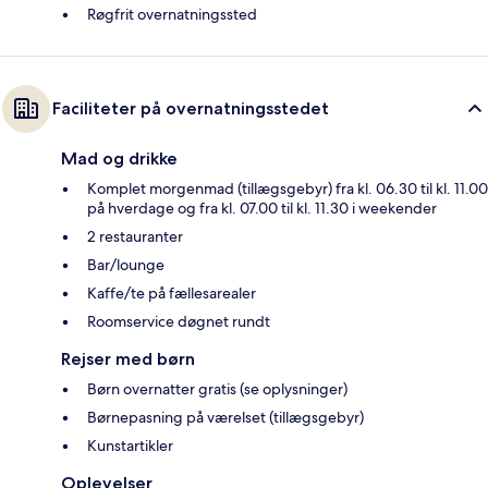
Røgfrit overnatningssted
Faciliteter på overnatningsstedet
Mad og drikke
Komplet morgenmad (tillægsgebyr) fra kl. 06.30 til kl. 11.00
på hverdage og fra kl. 07.00 til kl. 11.30 i weekender
2 restauranter
Bar/lounge
Kaffe/te på fællesarealer
Roomservice døgnet rundt
Rejser med børn
Børn overnatter gratis (se oplysninger)
Børnepasning på værelset (tillægsgebyr)
Kunstartikler
Oplevelser